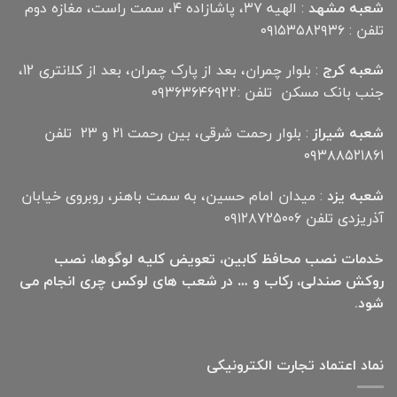
شعبه مشهد
: الهیه ۳۷، پاشازاده ۴، سمت راست، مغازه دوم
تلفن : ۰۹۱۵۳۵۸۲۹۳۶
شعبه کرج
: بلوار چمران، بعد از پارک چمران، بعد از کلانتری 12،
جنب بانک مسکن تلفن :۰۹۳۶۳۶۴۶۹22
شعبه شیراز
: بلوار رحمت شرقی، بین رحمت ۲۱ و ۲۳ تلفن
۰۹۳۸۸۵۲۱۸۶۱
شعبه یزد
: میدان امام حسین، به سمت باهنر، روبروی خیابان
آذریزدی تلفن ۰۹۱۲۸۷۲۵۰۰۶
خدمات نصب محافظ کابین، تعویض کلیه لوگوها، نصب
روکش صندلی، رکاب و … در شعب های لوکس چری انجام می
شود.
نماد اعتماد تجارت الكترونیكی