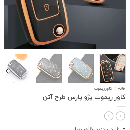
خانه
/
کاورریموت
کاور ریموت پژو پارس طرح آتن
طراحی جدید، ظاهر زیبا