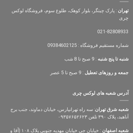
تهران
: پارک چیتگر، بلوار کوهک، طلوع سوم، فروشگاه لوکس
چری
021-82808933
شماره مستقیم فروشگاه : 09384602125
شنبه تا پنج شنبه
: 9 صبح تا 8 شب
جمعه و روزهای تعطیل
: 9 صبح تا 5 عصر
آدرس شعبه های لوکس چری
شعبه شرق تهران
: سه راه تهرانپارس، خیابان دماوند، جنب برج
آناهید، پلاک ۳۹۰ تلفن ۰۹۳۵۷۶۵۲۶۲۳
شعبه اصفهان
: خیابان جی خیابان مهدیه جنوبی پلاک ۱۰۸ (آقا و