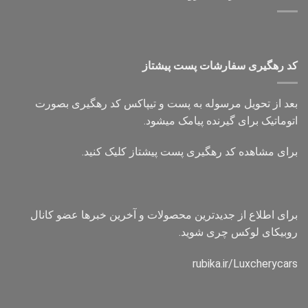
کد رهگیری سفارشات پست پیشتاز
بعد از تحویل مرسوله به پست و تیپاکس کد رهگیری بصورت
اتوماتیک برای گیرنده پیامک میشود.
برای مشاهده کد رهگیری پست پیشتاز کلیک کنید.
برای اطلاع از جدیدترین محصولات و آخرین خبرها عضو کانال
روبیکای لوکس چری شوید.
rubika.ir/Luxcherycars