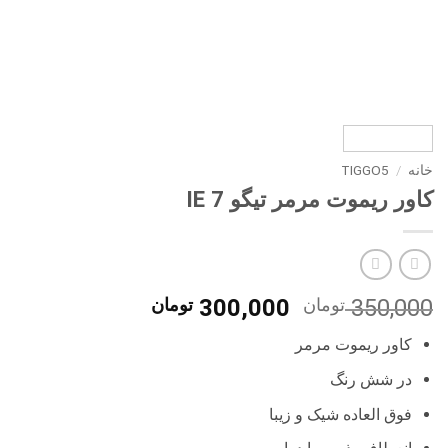
خانه
/
TIGGO5
کاور ریموت مرمر تیگو 7 IE
قیمت
قیمت
350,000
تومان
300,000
تومان
اصلی
فعلی
کاور ریموت مرمر
350,000 تومان
300,000 تومان
بود.
است.
در شش رنگ
فوق العاده شیک و زیبا