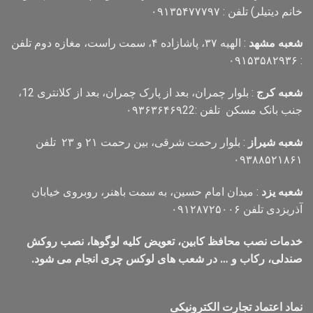
خانم دیتیلر) تلفن : ۰۹۱۳۵۴۷۷۷۹۷
شعبه مشهد
: الهیه ۳۷، پاشازاده ۴، سمت راست، مغازه دوم تلفن
: ۰۹۱۵۳۵۸۲۹۳۶
شعبه کرج
: بلوار چمران، بعد از پارک چمران، بعد از کلانتری 12،
جنب بانک مسکن تلفن :۰۹۳۶۳۶۴۶۹22
شعبه شیراز
: بلوار رحمت شرقی، بین رحمت ۲۱ و ۲۳ تلفن
۰۹۳۸۸۵۲۱۸۶۱
شعبه یزد
: میدان امام حسین، به سمت باهنر، روبروی خیابان
آذریزدی تلفن ۰۹۱۲۸۷۲۵۰۰۶
خدمات نصب محافظ کابین، تعویض کلیه لوگوها، نصب روکش
صندلی، رکاب و … در شعب های لوکس چری انجام می شود.
نماد اعتماد تجارت الكترونیكی