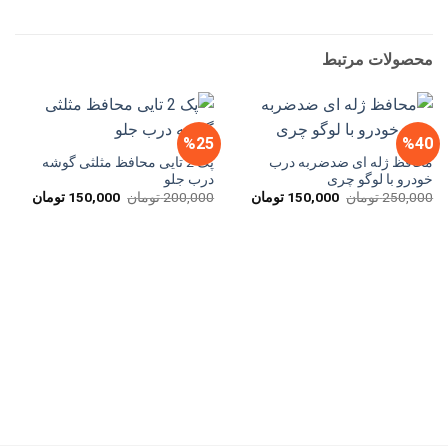
محصولات مرتبط
%25
%40
محافظ ژله ای ضد‌ضربه درب
پک 2 تایی محافظ مثلثی گوشه
خودرو با لوگو چری
درب جلو
قیمت
قیمت
قیمت
قیمت
250,000
تومان
150,000
تومان
200,000
تومان
150,000
تومان
اصلی
فعلی
اصلی
فعلی
250,000 تومان
150,000 تومان
200,000 تومان
بود.
است.
بود.
است.