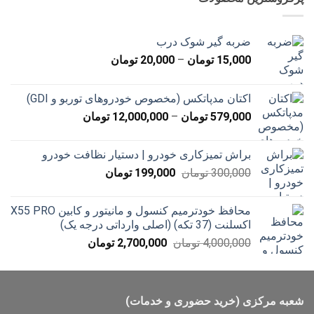
بود.
است.
ضربه گیر شوک درب
محدوده
15,000
تومان
–
20,000
تومان
قیمت:
15,000 تومان
اکتان مدپاتکس (مخصوص خودروهای توربو و GDI)
تا
محدوده
579,000
تومان
–
12,000,000
تومان
20,000 تومان
قیمت:
579,000 تومان
براش تمیزکاری خودرو | دستیار نظافت خودرو
تا
قیمت
قیمت
300,000
تومان
199,000
تومان
12,000,000 تومان
اصلی
فعلی
300,000 تومان
199,000 تومان
محافظ خودترمیم کنسول و مانیتور و کابین X55 PRO
بود.
است.
اکسلنت (37 تکه) (اصلی وارداتی درجه یک)
قیمت
قیمت
4,000,000
تومان
2,700,000
تومان
اصلی
فعلی
4,000,000 تومان
2,700,000 تومان
بود.
است.
شعبه مرکزی (خرید حضوری و خدمات)