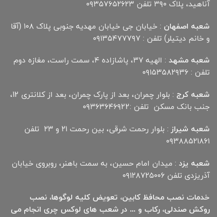
آناهید، پلاک ۳۹۰ تلفن ۰۹۳۵۷۶۵۲۶۲۳
شعبه اصفهان
: خیابان جی خیابان مهدیه جنوبی پلاک ۱۰۸ (آقا
و خانم دیتیلر) تلفن : ۰۹۱۳۵۴۷۷۷۹۷
شعبه مشهد
: الهیه ۳۷، پاشازاده ۴، سمت راست، مغازه دوم
تلفن : ۰۹۱۵۳۵۸۲۹۳۶
شعبه کرج
: بلوار چمران، بعد از پارک چمران، بعد از کلانتری 12،
جنب بانک مسکن تلفن :۰۹۳۶۳۶۴۶۹22
شعبه شیراز
: بلوار رحمت شرقی، بین رحمت ۲۱ و ۲۳ تلفن
۰۹۳۸۸۵۲۱۸۶۱
شعبه یزد
: میدان امام حسین، به سمت باهنر، روبروی خیابان
آذریزدی تلفن ۰۹۱۲۸۷۲۵۰۰۶
خدمات نصب محافظ کابین، تعویض کلیه لوگوها، نصب
روکش صندلی، رکاب و … در شعب های لوکس چری انجام می