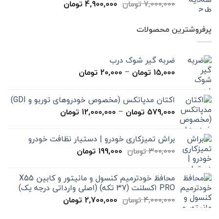
قیمت
قیمت
7,000,000
تومان
4,900,000
تومان
اصلی
فعلی
7,000,000 تومان
4,900,000 تومان
پرفروشترین محصولات
بود.
است.
ضربه گیر شوک درب
محدوده
15,000
تومان
–
20,000
تومان
قیمت:
15,000 تومان
اکتان مدپاتکس (مخصوص خودروهای توربو و GDI)
تا
محدوده
579,000
تومان
–
12,000,000
تومان
20,000 تومان
قیمت:
579,000 تومان
براش تمیزکاری خودرو | دستیار نظافت خودرو
تا
قیمت
قیمت
300,000
تومان
199,000
تومان
12,000,000 تومان
اصلی
فعلی
300,000 تومان
199,000 تومان
محافظ خودترمیم کنسول و مانیتور و کابین X55
بود.
است.
PRO اکسلنت (37 تکه) (اصلی وارداتی درجه یک)
قیمت
قیمت
4,000,000
تومان
2,700,000
تومان
اصلی
فعلی