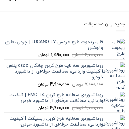
اصلی
فعلی
1,320,000 تومان
بود.
است.
جدیدترین محصولات
قاب ریموت طرح هرمس LUCANO L7 | چرمی، فلزی
و لوکس
قیمت
قیمت
2,000,000
تومان
1,590,000
تومان
اصلی
فعلی
روداشبوردی سه‌ لایه طرح کربن چانگان cs55 پلاس
2,000,000 تومان
1,590,000 تومان
| کیفیت وارداتی، محافظت حرفه‌ای از داشبورد
بود.
است.
خودرو
قیمت
قیمت
7,000,000
تومان
4,900,000
تومان
اصلی
فعلی
روداشبوردی سه‌لایه طرح کربن FMC T5 | کیفیت
7,000,000 تومان
4,900,000 تومان
وارداتی، محافظت حرفه‌ای از داشبورد خودرو
بود.
است.
قیمت
قیمت
7,000,000
تومان
4,900,000
تومان
اصلی
فعلی
روداشبوردی سه‌لایه طرح کربن ریسپکت | کیفیت
7,000,000 تومان
4,900,000 تومان
وارداتی، محافظت حرفه‌ای از داشبورد خودرو
بود.
است.