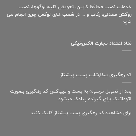
خدمات نصب محافظ کابین، تعویض کلیه لوگوها، نصب
روکش صندلی، رکاب و … در شعب های لوکس چری انجام می
شود.
نماد اعتماد تجارت الكترونیكی
کد رهگیری سفارشات پست پیشتاز
بعد از تحویل مرسوله به پست و تیپاکس کد رهگیری بصورت
اتوماتیک برای گیرنده پیامک میشود.
برای مشاهده کد رهگیری پست پیشتاز کلیک کنید.