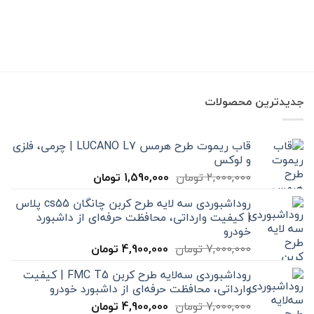
جدیدترین محصولات
قاب ریموت طرح هرمس LUCANO L7 | چرمی، فلزی
و لوکس
قیمت
قیمت
2,000,000
تومان
1,590,000
تومان
اصلی
فعلی
روداشبوردی سه‌ لایه طرح کربن چانگان cs55 پلاس
2,000,000 تومان
1,590,000 تومان
| کیفیت وارداتی، محافظت حرفه‌ای از داشبورد
بود.
است.
خودرو
قیمت
قیمت
7,000,000
تومان
4,900,000
تومان
اصلی
فعلی
روداشبوردی سه‌لایه طرح کربن FMC T5 | کیفیت
7,000,000 تومان
4,900,000 تومان
وارداتی، محافظت حرفه‌ای از داشبورد خودرو
بود.
است.
قیمت
قیمت
7,000,000
تومان
4,900,000
تومان