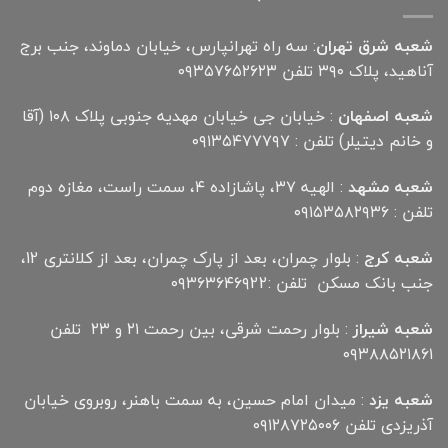
شعبه شرق تهران
: سه راه تهرانپارس، خیابان دماوند، جنب برج
آناهید، پلاک ۳۹۰ تلفن ۰۹۳۵۷۶۵۲۶۲۳
شعبه اصفهان
: خیابان جی خیابان مهدیه جنوبی پلاک ۱۰۸ (آقا
و خانم دیتیلر) تلفن : ۰۹۱۳۵۴۷۷۷۹۷
شعبه مشهد
: الهیه ۳۷، پاشازاده ۴، سمت راست، مغازه دوم
تلفن : ۰۹۱۵۳۵۸۲۹۳۶
شعبه کرج
: بلوار چمران، بعد از پارک چمران، بعد از کلانتری 12،
جنب بانک مسکن تلفن :۰۹۳۶۳۶۴۶۹22
شعبه شیراز
: بلوار رحمت شرقی، بین رحمت ۲۱ و ۲۳ تلفن
۰۹۳۸۸۵۲۱۸۶۱
شعبه یزد
: میدان امام حسین، به سمت باهنر، روبروی خیابان
آذریزدی تلفن ۰۹۱۲۸۷۲۵۰۰۶