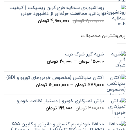
اصلی
فعلی
روداشبوردی سه‌لایه طرح کربن ریسپکت | کیفیت
7,000,000 تومان
4,900,000 تومان
وارداتی، محافظت حرفه‌ای از داشبورد خودرو
بود.
است.
قیمت
قیمت
7,000,000
تومان
4,900,000
تومان
اصلی
فعلی
7,000,000 تومان
4,900,000 تومان
پرفروشترین محصولات
بود.
است.
ضربه گیر شوک درب
محدوده
15,000
تومان
–
20,000
تومان
قیمت:
15,000 تومان
اکتان مدپاتکس (مخصوص خودروهای توربو و GDI)
تا
محدوده
579,000
تومان
–
12,000,000
تومان
20,000 تومان
قیمت:
579,000 تومان
براش تمیزکاری خودرو | دستیار نظافت خودرو
تا
قیمت
قیمت
300,000
تومان
199,000
تومان
12,000,000 تومان
اصلی
فعلی
300,000 تومان
199,000 تومان
محافظ خودترمیم کنسول و مانیتور و کابین X55
بود.
است.
PRO اکسلنت (37 تکه) (اصلی وارداتی درجه یک)