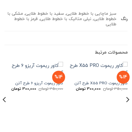
سبز ماچایی با خطوط طلایی, سفید با خطوط طلایی, مشکی با
رنگ
خطوط طلایی, نیلی متالیک با خطوط طلایی, قرمز با خطوط
طلایی
محصولات مرتبط
%14
%14
کاور ریموت X55 PRO طرح آتن
کاور ریموت آریزو 6 طرح آتن
قیمت
قیمت
قیمت
قیمت
350,000
تومان
300,000
تومان
350,000
تومان
300,000
تومان
اصلی
فعلی
اصلی
فعلی
350,000 تومان
300,000 تومان
350,000 تومان
بود.
است.
بود.
است.