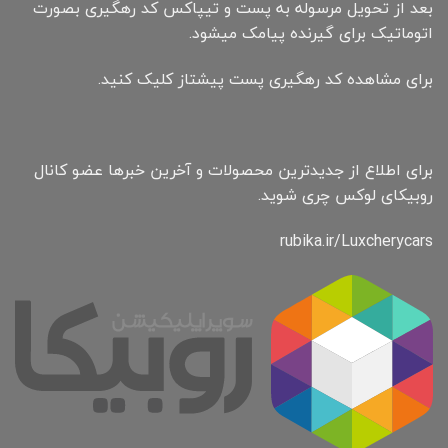
بعد از تحویل مرسوله به پست و تیپاکس کد رهگیری بصورت
اتوماتیک برای گیرنده پیامک میشود.
برای مشاهده کد رهگیری پست پیشتاز کلیک کنید.
برای اطلاع از جدیدترین محصولات و آخرین خبرها عضو کانال
روبیکای لوکس چری شوید.
rubika.ir/Luxcherycars