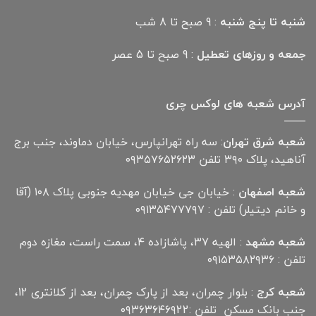
شنبه تا پنج شنبه
: 9 صبح تا 8 شب
جمعه و روزهای تعطیل
: 9 صبح تا 5 عصر
آدرس شعبه های لوکس چری
شعبه شرق تهران
: سه راه تهرانپارس، خیابان دماوند، جنب برج
آناهید، پلاک ۳۹۰ تلفن ۰۹۳۵۷۶۵۲۶۲۳
شعبه اصفهان
: خیابان جی خیابان مهدیه جنوبی پلاک ۱۰۸ (آقا
و خانم دیتیلر) تلفن : ۰۹۱۳۵۴۷۷۷۹۷
شعبه مشهد
: الهیه ۳۷، پاشازاده ۴، سمت راست، مغازه دوم
تلفن : ۰۹۱۵۳۵۸۲۹۳۶
شعبه کرج
: بلوار چمران، بعد از پارک چمران، بعد از کلانتری 12،
جنب بانک مسکن تلفن :۰۹۳۶۳۶۴۶۹22