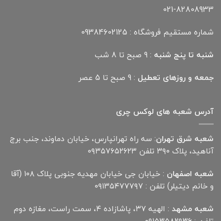
021-82808933
شماره مستقیم فروشگاه : 09384602125
شنبه تا پنج شنبه
: 9 صبح تا 8 شب
جمعه و روزهای تعطیل
: 9 صبح تا 5 عصر
آدرس شعبه های لوکس چری
شعبه شرق تهران
: سه راه تهرانپارس، خیابان دماوند، جنب برج
آناهید، پلاک ۳۹۰ تلفن ۰۹۳۵۷۶۵۲۶۲۳
شعبه اصفهان
: خیابان جی خیابان مهدیه جنوبی پلاک ۱۰۸ (آقا
و خانم دیتیلر) تلفن : ۰۹۱۳۵۴۷۷۷۹۷
شعبه مشهد
: الهیه ۳۷، پاشازاده ۴، سمت راست، مغازه دوم
تلفن : ۰۹۱۵۳۵۸۲۹۳۶