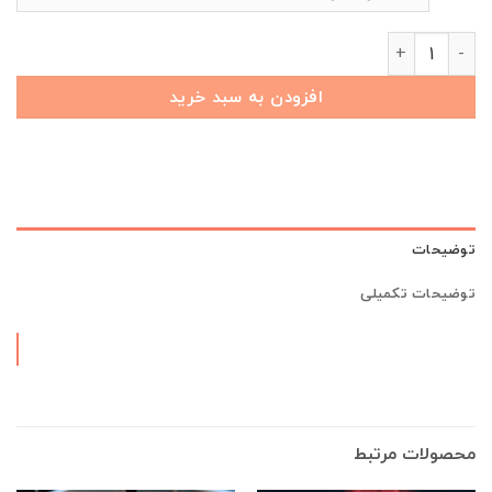
کاور ریموت تیگو 7 (ریموت مدل 95 تا 98) طرح آتن عدد
افزودن به سبد خرید
توضیحات
توضیحات تکمیلی
محصولات مرتبط