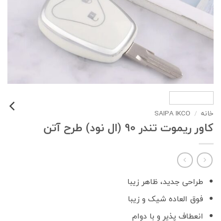
خانه
/
SAIPA IKCO
کاور ریموت تندر 90 (ال نود) طرح آتن
طراحی جدید، ظاهر زیبا
فوق العاده شیک و زیبا
انعطاف پذیر و با دوام