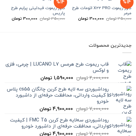
%14
%14
کاور ریموت X22 PRO اتومات طرح
کاور ریموت فیدلیتی پرایم طرح
مرمر
پاریس
قیمت
قیمت
قیمت
قیمت
350,000
تومان
300,000
تومان
350,000
تومان
300,000
تومان
اصلی
فعلی
اصلی
فعلی
350,000 تومان
300,000 تومان
350,000 تومان
بود.
است.
بود.
است.
جدیدترین محصولات
قاب ریموت طرح هرمس LUCANO L7 | چرمی، فلزی
و لوکس
قیمت
قیمت
2,000,000
تومان
1,590,000
تومان
اصلی
فعلی
روداشبوردی سه‌ لایه طرح کربن چانگان cs55 پلاس
2,000,000 تومان
1,590,000 تومان
| کیفیت وارداتی، محافظت حرفه‌ای از داشبورد
بود.
است.
خودرو
قیمت
قیمت
7,000,000
تومان
4,900,000
تومان
اصلی
فعلی
روداشبوردی سه‌لایه طرح کربن FMC T5 | کیفیت
7,000,000 تومان
4,900,000 تومان
وارداتی، محافظت حرفه‌ای از داشبورد خودرو
بود.
است.
قیمت
قیمت
7,000,000
تومان
4,900,000
تومان