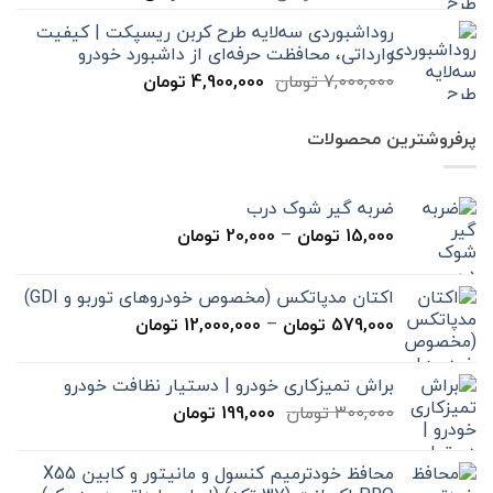
اصلی
فعلی
روداشبوردی سه‌لایه طرح کربن ریسپکت | کیفیت
7,000,000 تومان
4,900,000 تومان
وارداتی، محافظت حرفه‌ای از داشبورد خودرو
بود.
است.
قیمت
قیمت
7,000,000
تومان
4,900,000
تومان
اصلی
فعلی
7,000,000 تومان
4,900,000 تومان
پرفروشترین محصولات
بود.
است.
ضربه گیر شوک درب
محدوده
15,000
تومان
–
20,000
تومان
قیمت:
15,000 تومان
اکتان مدپاتکس (مخصوص خودروهای توربو و GDI)
تا
محدوده
579,000
تومان
–
12,000,000
تومان
20,000 تومان
قیمت:
579,000 تومان
براش تمیزکاری خودرو | دستیار نظافت خودرو
تا
قیمت
قیمت
300,000
تومان
199,000
تومان
12,000,000 تومان
اصلی
فعلی
300,000 تومان
199,000 تومان
محافظ خودترمیم کنسول و مانیتور و کابین X55
بود.
است.