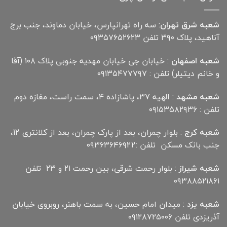
شعبه شرق تهران
: سه راه تهرانپارس، خیابان دماوند، جنب برج
آناهید، پلاک ۳۹۰ تلفن ۰۹۳۵۷۶۵۲۶۲۳
شعبه اصفهان
: خیابان جی خیابان مهدیه جنوبی پلاک ۱۰۸ (آقا
و خانم دیتیلر) تلفن : ۰۹۱۳۵۴۷۷۷۹۷
شعبه مشهد
: الهیه ۳۷، پاشازاده ۴، سمت راست، مغازه دوم
تلفن : ۰۹۱۵۳۵۸۲۹۳۶
شعبه کرج
: بلوار چمران، بعد از پارک چمران، بعد از کلانتری 12،
جنب بانک مسکن تلفن :۰۹۳۶۳۶۴۶۹22
شعبه شیراز
: بلوار رحمت شرقی، بین رحمت ۲۱ و ۲۳ تلفن
۰۹۳۸۸۵۲۱۸۶۱
شعبه یزد
: میدان امام حسین، به سمت باهنر، روبروی خیابان
آذریزدی تلفن ۰۹۱۲۸۷۲۵۰۰۶