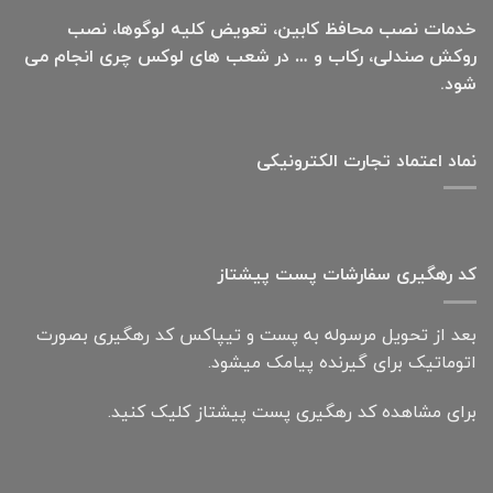
خدمات نصب محافظ کابین، تعویض کلیه لوگوها، نصب
روکش صندلی، رکاب و … در شعب های لوکس چری انجام می
شود.
نماد اعتماد تجارت الكترونیكی
کد رهگیری سفارشات پست پیشتاز
بعد از تحویل مرسوله به پست و تیپاکس کد رهگیری بصورت
اتوماتیک برای گیرنده پیامک میشود.
برای مشاهده کد رهگیری پست پیشتاز کلیک کنید.