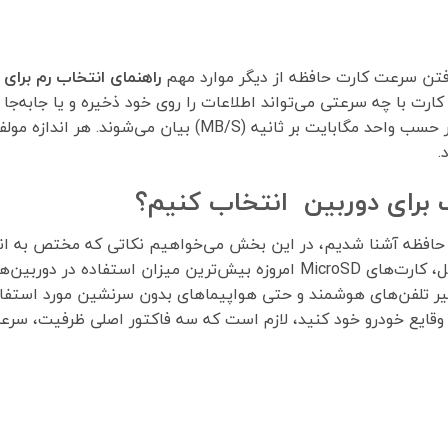
فتن سرعت کارت حافظه از دیگر موارد مهم
راهنمای انتخاب رم برای
ت با چه سرعتی می‌تواند اطلاعات را روی خود ذخیره و یا جابه‌جا 
(Write) و خواندن (Read) مد نظر هستند که بر حسب واحد مگابایت
.
برای دوربین انتخاب کنیم؟
ی حافظه آشنا شدیم، در این بخش می‌خواهیم نکاتی که مختص به ان
است را به شما عزیزان معرفی کنیم. به طور کل، کارت‌های MicroSD امروزه بیش‌تر
ظیر تلفن‌های هوشمند و حتی هواپیماهای بدون سرنشین مورد استفاده 
Micr برای دوربین ثبت وقایع خودرو خود کنید، لازم است که سه فاکتور اصلی ظر