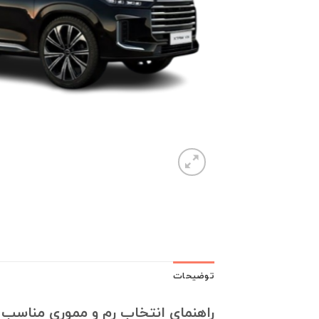
توضیحات
راهنمای انتخاب رم و مموری مناسب ب