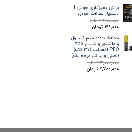
قیمت:
براش تمیزکاری خودرو |
579,000 تومان
دستیار نظافت خودرو
تا
300,000
تومان
12,000,000 تومان
قیمت
قیمت
199,000
تومان
اصلی
فعلی
محافظ خودترمیم کنسول
300,000 تومان
199,000 تومان
و مانیتور و کابین X55
بود.
است.
PRO اکسلنت (37 تکه)
(اصلی وارداتی درجه یک)
4,000,000
تومان
قیمت
قیمت
2,700,000
تومان
اصلی
فعلی
4,000,000 تومان
2,700,000 تومان
بود.
است.