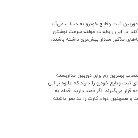
 دوربین ثبت وقایع خودرو
به حساب می‌آید.
کند. در این رابطه دو مولفه سرعت نوشتن
 بر ثانیه (MB/S) بیان می‌شوند. هر اندازه مولفه‌های مذکور مقدار بیش‌تری داشته باشند،
تخاب بهترین رم برای دوربین مداربسته
ین میزان استفاده در دوربین‌های ثبت وقایع خودرو را دارند که علاوه بر این
قرار می‌گیرند. اگر قصد دارید اقدام به
فیت، سرعت و همچنین دوام کارت را مد نظر داشته