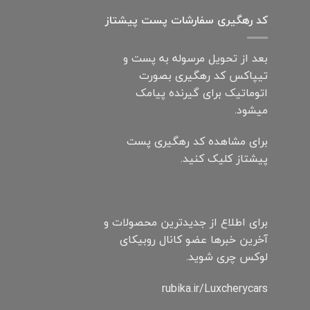
کد رهگیری سفارشات پست پیشتاز
بعد از تحویل مرسوله به پست و
تیپاکس کد رهگیری بصورت
اتوماتیک برای گیرنده پیامک
میشود.
برای مشاهده کد رهگیری پست
پیشتاز کلیک کنید.
برای اطلاع از جدیدترین محصولات و
آخرین خبرها عضو کانال روبیکای
لوکس چری شوید.
rubika.ir/Luxcherycars