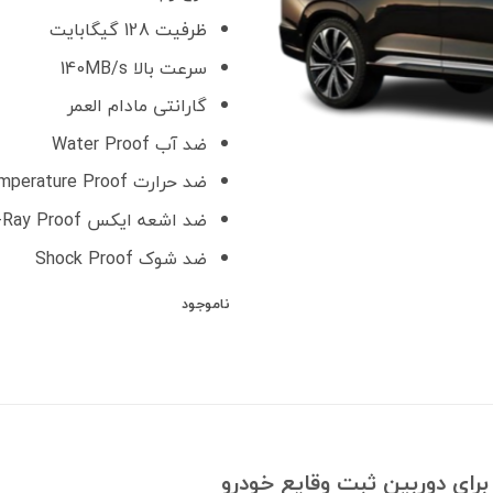
ظرفیت 128 گیگابایت
سرعت بالا 140MB/s
گارانتی مادام العمر
ضد آب Water Proof
ضد حرارت Temperature Proof
ضد اشعه ایکس X-Ray Proof
ضد شوک Shock Proof
ناموجود
رای دوربین ثبت وقایع خودرو