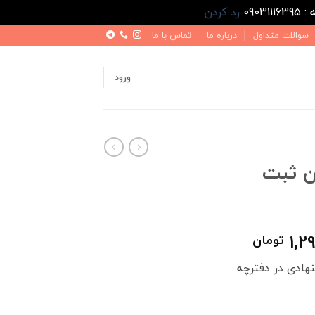
رد کردن
سوالات متداول
درباره ما
تماس با ما
ورود
ن ثبت
قیمت
1,2
تومان
فعلی
هادی در دفترچه
1,500,000 تومان
1,299,000 تومان
است.