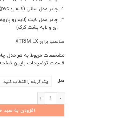
چادر مدل سانی (لایه رو pvc)
چادر مدل لایت (لایه رو پارچ
ای و لایه پشت کرک)
مناسب برای XTRIM LX
مشخصات مربوط به هر مدل چادر
قسمت توضیحات پایین ضفحه 
مدل
چادر خودرو XTRIM LX عدد
افزودن به سبد خ