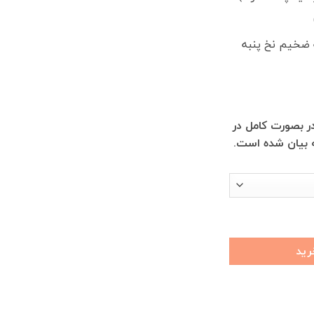
ه ضخیم نخ پنبه
 بصورت کامل در
بیان شده است.
رید