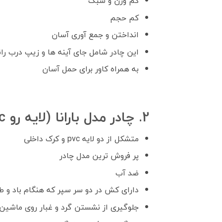
کم وزن و سبک
کم حجم
انداختن و جمع آوری آسان
این چادر شامل جای آینه ها و زیپ درب ران
به همراه کاور برای حمل آسان
2. چادر مدل بارانا (لایه رو pvc و لایه پشت کرک)
متشکل از دو لایه pvc و کرک داخلی
پر فروش ترین مدل چادر
ضد آب
دارای کش در دو سر سپر که هنگام باد و 
جلوگیری از نشستن گرد و غبار روی ماشین