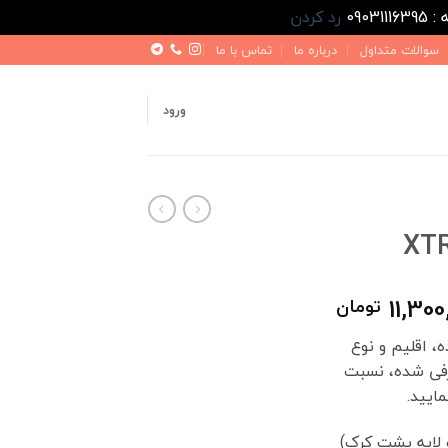
رد کردن
سوالات متداول
درباره ما
تماس با ما
ورود
محدوده
11,300
تومان
قیمت:
، اقلیم و نوع
5,100,000 تومان
رفی شده، نسبت
تا
ایید.
11,300,000 تومان