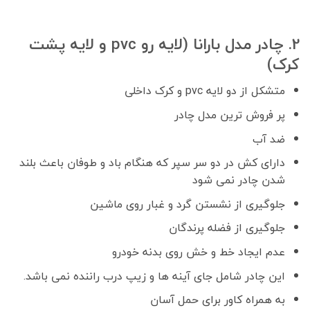
2. چادر مدل بارانا (لایه رو pvc و لایه پشت
کرک)
متشکل از دو لایه pvc و کرک داخلی
پر فروش ترین مدل چادر
ضد آب
دارای کش در دو سر سپر که هنگام باد و طوفان باعث بلند
شدن چادر نمی شود
جلوگیری از نشستن گرد و غبار روی ماشین
جلوگیری از فضله پرندگان
عدم ایجاد خط و خش روی بدنه خودرو
این چادر شامل جای آینه ها و زیپ درب راننده نمی باشد.
به همراه کاور برای حمل آسان