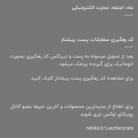
نماد اعتماد تجارت الكترونیكی
کد رهگیری سفارشات پست پیشتاز
بعد از تحویل مرسوله به پست و تیپاکس کد رهگیری بصورت
اتوماتیک برای گیرنده پیامک میشود.
برای مشاهده کد رهگیری پست پیشتاز کلیک کنید.
برای اطلاع از جدیدترین محصولات و آخرین خبرها عضو کانال
روبیکای لوکس چری شوید.
rubika.ir/Luxcherycars