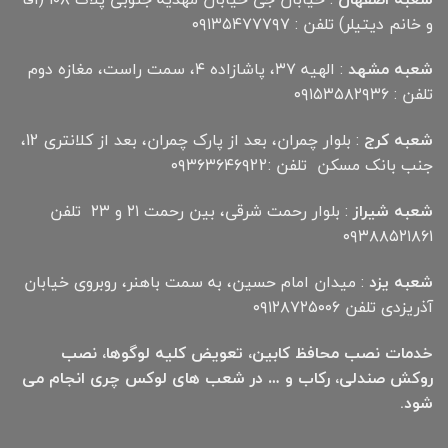
و خانم دیتیلر) تلفن : ۰۹۱۳۵۴۷۷۷۹۷
شعبه مشهد
: الهیه ۳۷، پاشازاده ۴، سمت راست، مغازه دوم
تلفن : ۰۹۱۵۳۵۸۲۹۳۶
شعبه کرج
: بلوار چمران، بعد از پارک چمران، بعد از کلانتری 12،
جنب بانک مسکن تلفن :۰۹۳۶۳۶۴۶۹22
شعبه شیراز
: بلوار رحمت شرقی، بین رحمت ۲۱ و ۲۳ تلفن
۰۹۳۸۸۵۲۱۸۶۱
شعبه یزد
: میدان امام حسین، به سمت باهنر، روبروی خیابان
آذریزدی تلفن ۰۹۱۲۸۷۲۵۰۰۶
خدمات نصب محافظ کابین، تعویض کلیه لوگوها، نصب
روکش صندلی، رکاب و … در شعب های لوکس چری انجام می
شود.