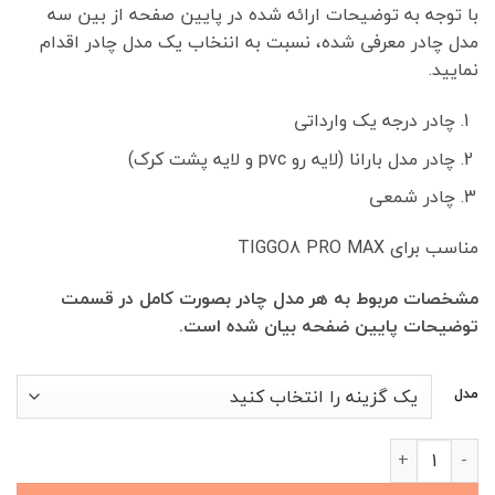
با توجه به توضیحات ارائه شده در پایین صفحه از بین سه
00,000
مدل چادر معرفی شده، نسبت به اننخاب یک مدل چادر اقدام
تا
نمایید.
11,300,000 تومان
چادر درجه یک وارداتی
چادر مدل بارانا (لایه رو pvc و لایه پشت کرک)
چادر شمعی
مناسب برای TIGGO8 PRO MAX
مشخصات مربوط به هر مدل چادر بصورت کامل در قسمت
توضیحات پایین ضفحه بیان شده است.
مدل
چادر خودرو TIGGO8 PRO MAX عدد