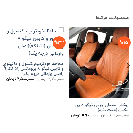
محصولات مرتبط
%32
%15
محافظ خودترمیم کنسول و مانیتور
و کابین تیگو 8 پرومکس (51 تکه)
(اصلی وارداتی درجه یک)
قیمت
قیم
3,700,000
تومان
2,500,000
تومان
اصلی
فعلی
3,700,000 تومان
بود.
است
روکش صندلی چرمی تیگو 8 پرو
مکس (هفت نفره)
قیمت
قیمت
14,000,000
تومان
11,900,000
تومان
اصلی
فعلی
14,000,000 تومان
11,900,000 تومان
بود.
است.