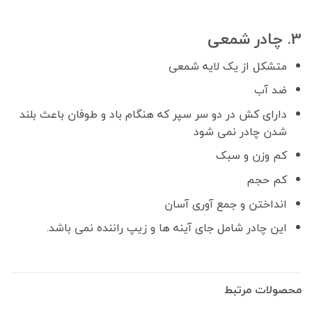
3. چادر شمعی
متشکل از یک لایه شمعی
ضد آب
دارای کش در دو سر سپر که هنگام باد و طوفان باعث بلند
شدن چادر نمی شود
کم وزن و سبک
کم حجم
انداختن و جمع آوری آسان
این چادر شامل جای آینه ها و زیپ راننده نمی باشد.
محصولات مرتبط