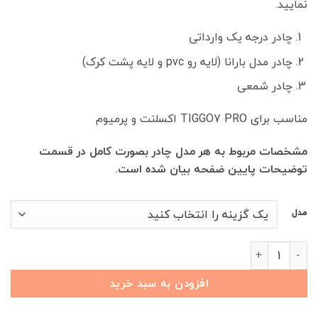
نمایید.
11,300,000 تومان
چادر درجه یک وارداتی
چادر مدل بارانا (لایه رو pvc و لایه پشت کرک)
چادر شمعی
مناسب برای TIGGO7 PRO اکسلنت و پرمیوم
مشخصات مربوط به هر مدل چادر بصورت کامل در قسمت
توضیحات پایین ضفحه بیان شده است.
مدل
چادر خودرو TIGGO7 PRO عدد
افزودن به سبد خرید