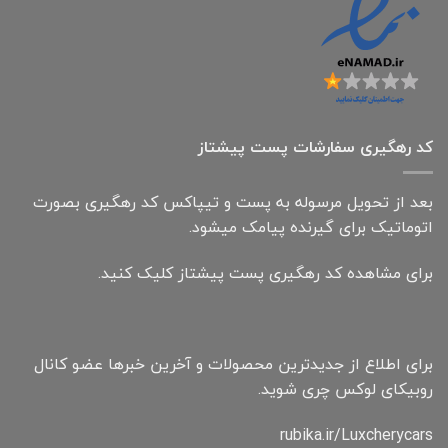
کد رهگیری سفارشات پست پیشتاز
بعد از تحویل مرسوله به پست و تیپاکس کد رهگیری بصورت
اتوماتیک برای گیرنده پیامک میشود.
برای مشاهده کد رهگیری پست پیشتاز کلیک کنید.
برای اطلاع از جدیدترین محصولات و آخرین خبرها عضو کانال
روبیکای لوکس چری شوید.
rubika.ir/Luxcherycars