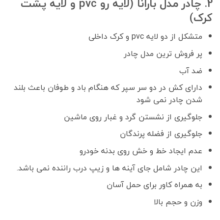
2. چادر مدل بارانا (لایه رو pvc و لایه پشت
کرک)
متشکل از دو لایه pvc و کرک داخلی
پر فروش ترین مدل چادر
ضد آب
دارای کش در دو سر سپر که هنگام باد و طوفان باعث بلند
شدن چادر نمی شود
جلوگیری از نشستن گرد و غبار روی ماشین
جلوگیری از فضله پرندگان
عدم ایجاد خط و خش روی بدنه خودرو
این چادر شامل جای آینه ها و زیپ درب راننده نمی باشد.
به همراه کاور برای حمل آسان
وزن و حجم بالا