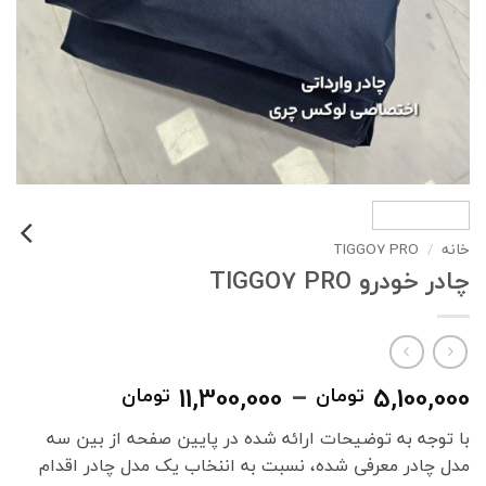
خانه
/
TIGGO7 PRO
چادر خودرو TIGGO7 PRO
محدوده
11,300,000
–
5,100,000
تومان
تومان
قیمت:
با توجه به توضیحات ارائه شده در پایین صفحه از بین سه
00,000
مدل چادر معرفی شده، نسبت به اننخاب یک مدل چادر اقدام
تا