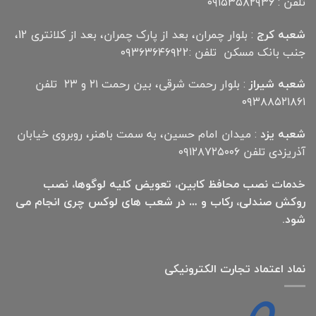
تلفن : ۰۹۱۵۳۵۸۲۹۳۶
شعبه کرج
: بلوار چمران، بعد از پارک چمران، بعد از کلانتری 12،
جنب بانک مسکن تلفن :۰۹۳۶۳۶۴۶۹22
شعبه شیراز
: بلوار رحمت شرقی، بین رحمت ۲۱ و ۲۳ تلفن
۰۹۳۸۸۵۲۱۸۶۱
شعبه یزد
: میدان امام حسین، به سمت باهنر، روبروی خیابان
آذریزدی تلفن ۰۹۱۲۸۷۲۵۰۰۶
خدمات نصب محافظ کابین، تعویض کلیه لوگوها، نصب
روکش صندلی، رکاب و … در شعب های لوکس چری انجام می
شود.
نماد اعتماد تجارت الكترونیكی