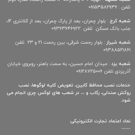
تلفن : ۰۹۱۵۳۵۸۲۹۳۶
شعبه کرج
: بلوار چمران، بعد از پارک چمران، بعد از کلانتری 12،
جنب بانک مسکن تلفن :۰۹۳۶۳۶۴۶۹22
شعبه شیراز
: بلوار رحمت شرقی، بین رحمت ۲۱ و ۲۳ تلفن
۰۹۳۸۸۵۲۱۸۶۱
شعبه یزد
: میدان امام حسین، به سمت باهنر، روبروی خیابان
آذریزدی تلفن ۰۹۱۲۸۷۲۵۰۰۶
خدمات نصب محافظ کابین، تعویض کلیه لوگوها، نصب
روکش صندلی، رکاب و … در شعب های لوکس چری انجام می
شود.
نماد اعتماد تجارت الكترونیكی