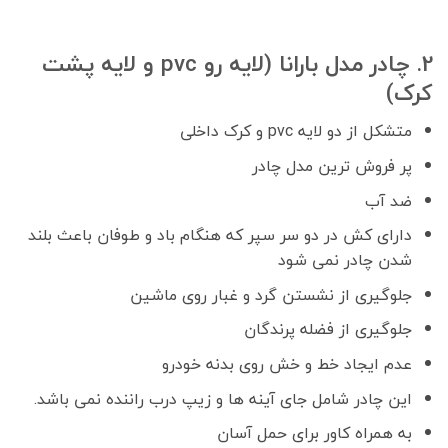
2. چادر مدل بارانا (لایه رو pvc و لایه پشت
کرک)
متشکل از دو لایه pvc و کرک داخلی
پر فروش ترین مدل چادر
ضد آب
دارای کش در دو سر سپر که هنگام باد و طوفان باعث بلند
شدن چادر نمی شود
جلوگیری از نشستن گرد و غبار روی ماشین
جلوگیری از فضله پرندگان
عدم ایجاد خط و خش روی بدنه خودرو
این چادر شامل جای آینه ها و زیپ درب راننده نمی باشد.
به همراه کاور برای حمل آسان