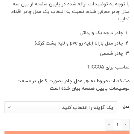
با توجه به توضیحات ارائه شده در پایین صفحه از بین سه
00,000
مدل چادر معرفی شده، نسبت به اننخاب یک مدل چادر اقدام
تا
نمایید.
11,300,000 تومان
چادر درجه یک وارداتی
چادر مدل بارانا (لایه رو pvc و لایه پشت کرک)
چادر شمعی
مناسب برای TIGGO5
مشخصات مربوط به هر مدل چادر بصورت کامل در قسمت
توضیحات پایین ضفحه بیان شده است.
مدل
چادر خودرو TIGGO5 عدد