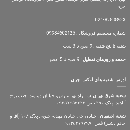
چری
021-82808933
شماره مستقیم فروشگاه : 09384602125
شنبه تا پنج شنبه
: 9 صبح تا 8 شب
جمعه و روزهای تعطیل
: 9 صبح تا 5 عصر
آدرس شعبه های لوکس چری
شعبه شرق تهران
: سه راه تهرانپارس، خیابان دماوند، جنب برج
آناهید، پلاک ۳۹۰ تلفن ۰۹۳۵۷۶۵۲۶۲۳
شعبه اصفهان
: خیابان جی خیابان مهدیه جنوبی پلاک ۱۰۸ (آقا و
خانم دیتیلر) تلفن : ۰۹۱۳۵۴۷۷۷۹۷