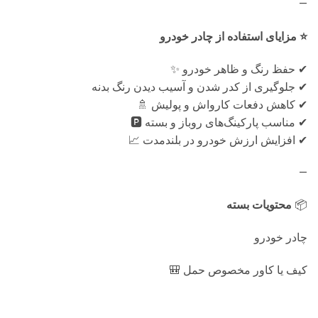
—
⭐ مزایای استفاده از چادر خودرو
✔ حفظ رنگ و ظاهر خودرو ✨
✔ جلوگیری از کدر شدن و آسیب دیدن رنگ بدنه
✔ کاهش دفعات کارواش و پولیش 🚿
✔ مناسب پارکینگ‌های روباز و بسته 🅿️
✔ افزایش ارزش خودرو در بلندمدت 📈
—
📦
محتویات بسته
چادر خودرو
کیف یا کاور مخصوص حمل 🎒