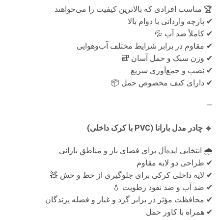
🏆 مناسب افرادی که بالاترین کیفیت را می‌خواهند
✔ پارچه وارداتی با دوام بالا
✔ کاملاً ضد آب 💦
✔ مقاوم در برابر شرایط مختلف آب‌وهوایی
✔ وزن سبک و حمل آسان 🎒
✔ نصب و جمع‌آوری سریع
✔ دارای کیف مخصوص حمل 📦
—
🔹
چادر مدل بارانا (PVC با کرک داخلی)
🌧 انتخابی ایده‌آل برای فضای باز و مناطق بارانی
✔ طراحی دو لایه مقاوم
✔ لایه داخلی کرکی برای جلوگیری از خط و خش 🧸
✔ ضد آب و ضد نفوذ رطوبت 💧
✔ محافظت مؤثر در برابر گرد و غبار و فضله پرندگان
✔ همراه با کاور حمل