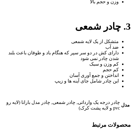
وزن و حجم بالا
3. چادر شمعی
متشکل از یک لایه شمعی
ضد آب
دارای کش در دو سر سپر که هنگام باد و طوفان باعث بلند
شدن چادر نمی شود
کم وزن و سبک
کم حجم
انداختن و جمع آوری آسان
این چادر شامل جای آینه ها و زیپ
چادر درجه یک وارداتی, چادر شمعی, چادر مدل بارانا (لایه رو
مدل
pvc و لایه پشت کرک)
محصولات مرتبط