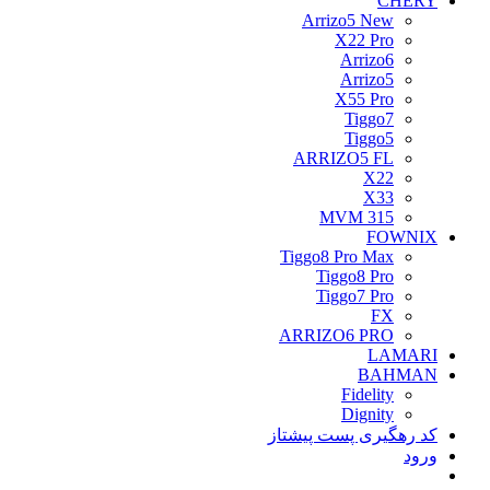
CHERY
Arrizo5 New
X22 Pro
Arrizo6
Arrizo5
X55 Pro
Tiggo7
Tiggo5
ARRIZO5 FL
X22
X33
MVM 315
FOWNIX
Tiggo8 Pro Max
Tiggo8 Pro
Tiggo7 Pro
FX
ARRIZO6 PRO
LAMARI
BAHMAN
Fidelity
Dignity
کد رهگیری پست پیشتاز
ورود