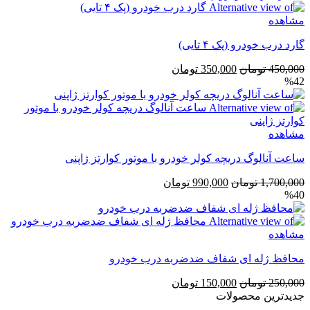
بود.
است.
مشاهده
گارد درب خودرو (پک ۴ تایی)
قیمت
قیمت
450,000
تومان
350,000
تومان
%42
اصلی
فعلی
450,000 تومان
350,000 تومان
بود.
است.
مشاهده
ساعت آنالوگ دریچه کولر خودرو با موتور کوارتز ژاپنی
قیمت
قیمت
1,700,000
تومان
990,000
تومان
%40
اصلی
فعلی
1,700,000 تومان
990,000 تومان
بود.
است.
مشاهده
محافظ ژله ای شفاف ضد‌ضربه درب خودرو
قیمت
قیمت
250,000
تومان
150,000
تومان
اصلی
فعلی
جدیدترین محصولات
250,000 تومان
150,000 تومان