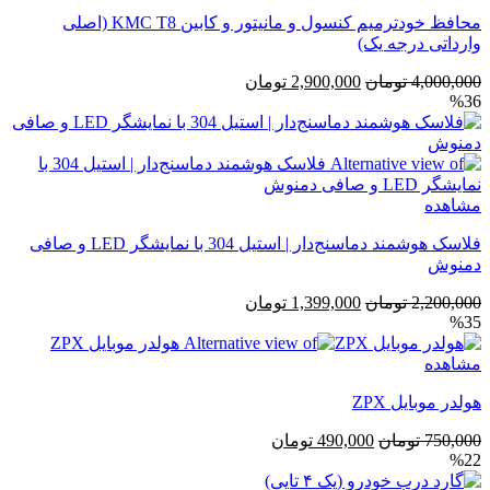
محافظ خودترمیم کنسول و مانیتور و کابین KMC T8 (اصلی
وارداتی درجه یک)
قیمت
قیمت
4,000,000
تومان
2,900,000
تومان
%36
اصلی
فعلی
4,000,000 تومان
2,900,000 تومان
بود.
است.
مشاهده
فلاسک هوشمند دماسنج‌دار | استیل 304 با نمایشگر LED و صافی
دمنوش
قیمت
قیمت
2,200,000
تومان
1,399,000
تومان
%35
اصلی
فعلی
2,200,000 تومان
1,399,000 تومان
مشاهده
بود.
است.
هولدر موبایل ZPX
قیمت
قیمت
750,000
تومان
490,000
تومان
%22
اصلی
فعلی
750,000 تومان
490,000 تومان