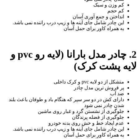
کم وزن و سبک
کم حجم
انداختن و جمع آوری آسان
این چادر شامل جای آینه ها و زیپ درب راننده نمی باشد.
به همراه کاور برای حمل آسان
2. چادر مدل بارانا (لایه رو pvc و
لایه پشت کرک)
متشکل از دو لایه pvc و کرک داخلی
پر فروش ترین مدل چادر
ضد آب
دارای کش در دو سر سپر که هنگام باد و طوفان باعث بلند
شدن چادر نمی شود
جلوگیری از نشستن گرد و غبار روی ماشین
جلوگیری از فضله پرندگان
عدم ایجاد خط و خش روی بدنه خودرو
این چادر شامل جای آینه ها و زیپ درب راننده نمی باشد.
به همراه کاور برای حمل آسان