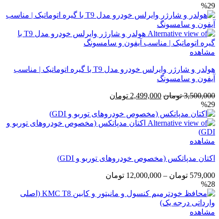
%29
مشاهده
هولدر و شارژر وایرلس خودرو مدل T9 با گیره اتوماتیک | مناسب
آیفون و سامسونگ
قیمت
قیمت
3,500,000
تومان
2,499,000
تومان
%29
اصلی
فعلی
3,500,000 تومان
2,499,000 تومان
بود.
است.
مشاهده
اکتان مدپاتکس (مخصوص خودروهای توربو و GDI)
محدوده
579,000
تومان
–
12,000,000
تومان
%28
قیمت:
579,000 تومان
تا
مشاهده
12,000,000 تومان