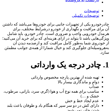
عدد
توضیحات
توضیحات تکمیلی
چادرخودرو یکی از تجهیزات جانبی برای خودروها می‌باشد که داشتن
آن برای مراقبت و نگهداری از خودرو درشرایط مختلف، برای
هرمدل خودرویی واجب و ضروری است. چادر خودرو، باید شامل
ویژگی‌هایی باشد تا بتواند در ازای هزینه‌ای که برای خرید آن می‌کنید؛
از خودروی شما به‌طور کامل مراقبت کند و ازصدمه دیدن آن
به‌هروسیله‌ای جلوگیری کند و خیال شمارا از همه‌ی جوانب مطمئن
سازد.
1. چادر درجه یک وارداتی
تهیه شده از بهترین پارچه مخصوص وارداتی
دوام و ماندگاری بیسار بالا
ضدآب
مناسب برای همه نوع آب و هوا (گرم، سرد، بارانی، مرطوب،
خشک و …)
عدم ایجاد خط و خش
دارای کش در دو سر سپر که هنگام باد و طوفان باعث بلند
شدن چادر نمی شود