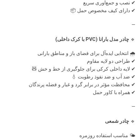
✔ نصب و جمع‌آوری سریع
✔ دارای کیف مخصوص حمل 📦
—
🔹
چادر مدل بارانا (PVC با کرک داخلی)
🌧 انتخابی ایده‌آل برای فضای باز و مناطق بارانی
✔ طراحی دو لایه مقاوم
✔ لایه داخلی کرکی برای جلوگیری از خط و خش 🧸
✔ ضد آب و ضد نفوذ رطوبت 💧
✔ محافظت مؤثر در برابر گرد و غبار و فضله پرندگان
✔ همراه با کاور حمل
—
🔹
چادر شمعی
🌤 مناسب استفاده روزمره