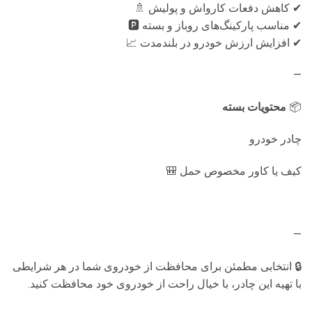
✔ کاهش دفعات کارواش و پولیش 🚿
✔ مناسب پارکینگ‌های روباز و بسته 🅿️
✔ افزایش ارزش خودرو در بلندمدت 📈
—
📦
محتویات بسته
چادر خودرو
کیف یا کاور مخصوص حمل 🎒
—
🔒 انتخابی مطمئن برای محافظت از خودروی شما در هر شرایطی
با تهیه این چادر، با خیال راحت از خودروی خود محافظت کنید.