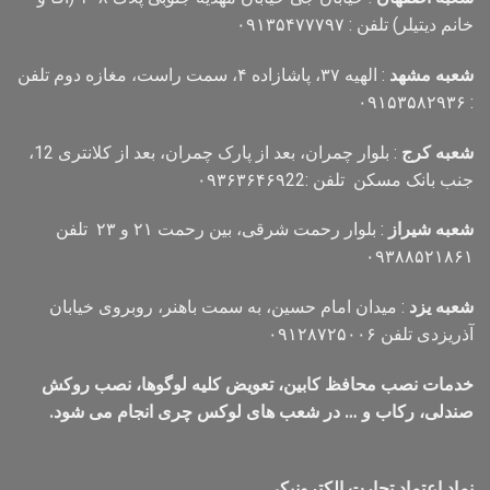
خانم دیتیلر) تلفن : ۰۹۱۳۵۴۷۷۷۹۷
شعبه مشهد
: الهیه ۳۷، پاشازاده ۴، سمت راست، مغازه دوم تلفن
: ۰۹۱۵۳۵۸۲۹۳۶
شعبه کرج
: بلوار چمران، بعد از پارک چمران، بعد از کلانتری 12،
جنب بانک مسکن تلفن :۰۹۳۶۳۶۴۶۹22
شعبه شیراز
: بلوار رحمت شرقی، بین رحمت ۲۱ و ۲۳ تلفن
۰۹۳۸۸۵۲۱۸۶۱
شعبه یزد
: میدان امام حسین، به سمت باهنر، روبروی خیابان
آذریزدی تلفن ۰۹۱۲۸۷۲۵۰۰۶
خدمات نصب محافظ کابین، تعویض کلیه لوگوها، نصب روکش
صندلی، رکاب و … در شعب های لوکس چری انجام می شود.
نماد اعتماد تجارت الكترونیكی