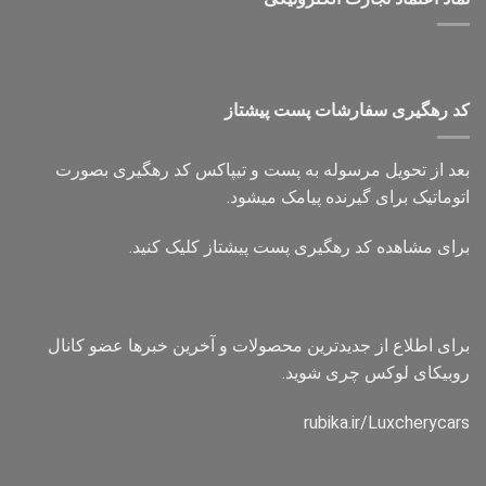
کد رهگیری سفارشات پست پیشتاز
بعد از تحویل مرسوله به پست و تیپاکس کد رهگیری بصورت
اتوماتیک برای گیرنده پیامک میشود.
برای مشاهده کد رهگیری پست پیشتاز کلیک کنید.
برای اطلاع از جدیدترین محصولات و آخرین خبرها عضو کانال
روبیکای لوکس چری شوید.
rubika.ir/Luxcherycars