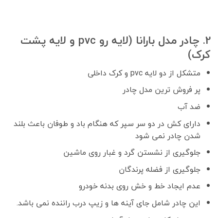
2. چادر مدل بارانا (لایه رو pvc و لایه پشت
کرک)
متشکل از دو لایه pvc و کرک داخلی
پر فروش ترین مدل چادر
ضد آب
دارای کش در دو سر سپر که هنگام باد و طوفان باعث بلند
شدن چادر نمی شود
جلوگیری از نشستن گرد و غبار روی ماشین
جلوگیری از فضله پرندگان
عدم ایجاد خط و خش روی بدنه خودرو
این چادر شامل جای آینه ها و زیپ درب راننده نمی باشد.