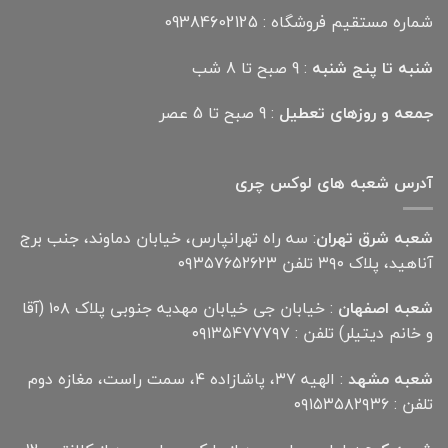
شماره مستقیم فروشگاه : 09384602125
شنبه تا پنج شنبه
: 9 صبح تا 8 شب
جمعه و روزهای تعطیل
: 9 صبح تا 5 عصر
آدرس شعبه های لوکس چری
شعبه شرق تهران
: سه راه تهرانپارس، خیابان دماوند، جنب برج
آناهید، پلاک ۳۹۰ تلفن ۰۹۳۵۷۶۵۲۶۲۳
شعبه اصفهان
: خیابان جی خیابان مهدیه جنوبی پلاک ۱۰۸ (آقا
و خانم دیتیلر) تلفن : ۰۹۱۳۵۴۷۷۷۹۷
شعبه مشهد
: الهیه ۳۷، پاشازاده ۴، سمت راست، مغازه دوم
تلفن : ۰۹۱۵۳۵۸۲۹۳۶