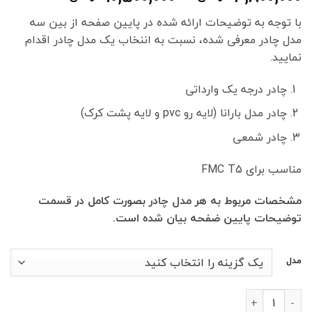
قیمت:
با توجه به توضیحات ارائه شده در پایین صفحه از بین سه
0
مدل چادر معرفی شده، نسبت به اننخاب یک مدل چادر اقدام
تا
نمایید.
10,500,000 تومان
چادر درجه یک وارداتی
چادر مدل بارانا (لایه رو pvc و لایه پشت کرک)
چادر شمعی
مناسب برای FMC T5
مشخصات مربوط به هر مدل چادر بصورت کامل در قسمت
توضیحات پایین ضفحه بیان شده است.
مدل
چادر خودرو FMC T5 عدد