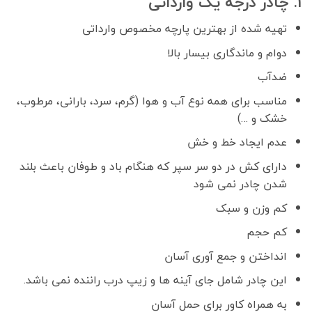
1. چادر درجه یک وارداتی
تهیه شده از بهترین پارچه مخصوص وارداتی
دوام و ماندگاری بیسار بالا
ضدآب
مناسب برای همه نوع آب و هوا (گرم، سرد، بارانی، مرطوب،
خشک و …)
عدم ایجاد خط و خش
دارای کش در دو سر سپر که هنگام باد و طوفان باعث بلند
شدن چادر نمی شود
کم وزن و سبک
کم حجم
انداختن و جمع آوری آسان
این چادر شامل جای آینه ها و زیپ درب راننده نمی باشد.
به همراه کاور برای حمل آسان