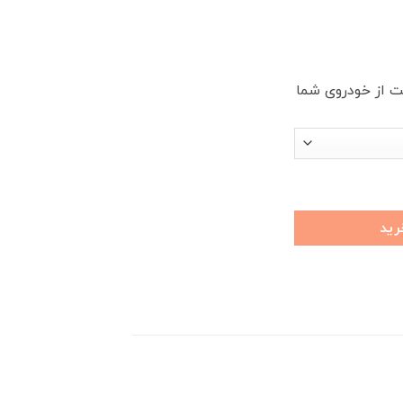
 از خودروی شما
رید