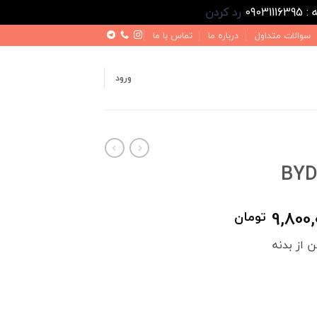
رد کردن
سوالات متداول
درباره ما
تماس با ما
ورود
محدوده
9,800,
تومان
قیمت:
 از بدنه
4,200,000 تومان
تا
9,800,000 تومان