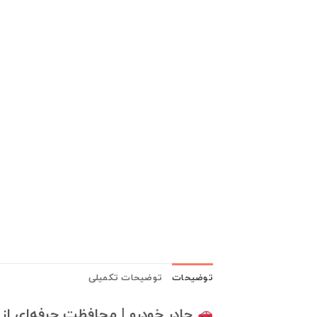
توضیحات
توضیحات تکمیلی
چادر خودرو | محافظت حرفه‌ای از 