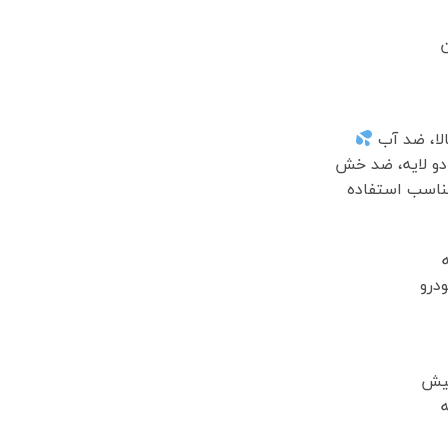
ن
لا، ضد آب
ناسب استفاده
درو
لیش