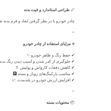
📏
طراحی استاندارد و فیت بدنه
چادر خودرو با در نظر گرفتن ابعاد و فرم بدنه
—
⭐ مزایای استفاده از چادر خودرو
✔ حفظ رنگ و ظاهر خودرو ✨
✔ جلوگیری از کدر شدن و آسیب دیدن رنگ بدنه
✔ کاهش دفعات کارواش و پولیش 🚿
✔ مناسب پارکینگ‌های روباز و بسته 🅿️
✔ افزایش ارزش خودرو در بلندمدت 📈
—
📦
محتویات بسته