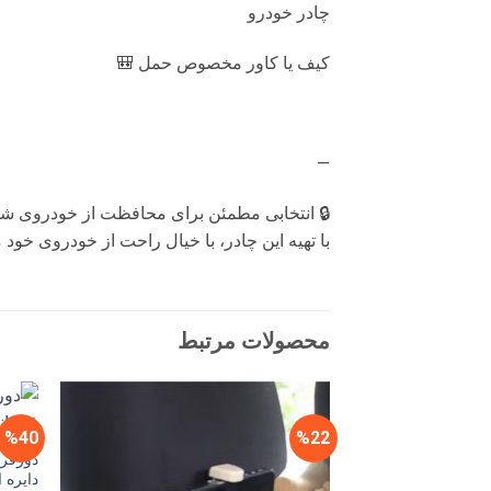
چادر خودرو
کیف یا کاور مخصوص حمل 🎒
—
🔒 انتخابی مطمئن برای محافظت از خودروی ش
با تهیه این چادر، با خیال راحت از خودروی خود
محصولات مرتبط
%40
%22
دورفر
دایره 