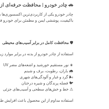
🚗 چادر خودرو | محافظت حرفه‌ای از 
چادر خودرو یکی از کاربردی‌ترین اکسسوری‌ها 
باکیفیت، پوششی ایمن و مطمئن برای خودرو فر
🛡
محافظت کامل در برابر آسیب‌های محیطی
استفاده از چادر خودرو از بدنه در برابر موارد ز
☀️ نور مستقیم خورشید و اشعه‌های مضر UV
🌧 باران، رطوبت، برف و شبنم
🌬 گرد و غبار و آلودگی‌های شهری
🐦 فضله پرندگان و شیره درختان
⚠️ خط و خش‌های سطحی و آسیب‌های جزئی
استفاده مداوم از این محصول باعث افزایش طول