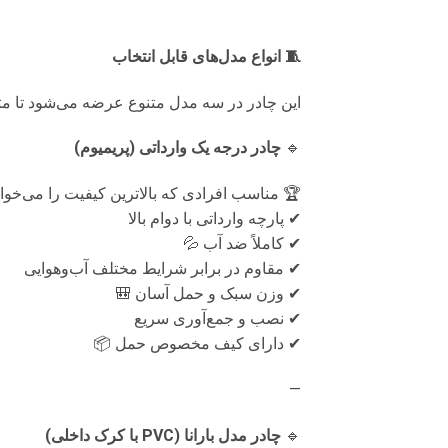
🧵 انواع مدل‌های قابل انتخاب
این چادر در سه مدل متنوع عرضه می‌شود تا متنا
🔹
چادر درجه یک وارداتی (پریمیوم)
🏆 مناسب افرادی که بالاترین کیفیت را می‌خوا
✔ پارچه وارداتی با دوام بالا
✔ کاملاً ضد آب 💦
✔ مقاوم در برابر شرایط مختلف آب‌وهوایی
✔ وزن سبک و حمل آسان 🎒
✔ نصب و جمع‌آوری سریع
✔ دارای کیف مخصوص حمل 📦
—
🔹
چادر مدل بارانا (PVC با کرک داخلی)