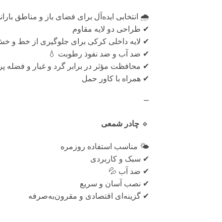
 انتخابی ایده‌آل برای فضای باز و مناطق بارانی
✔ طراحی دو لایه مقاوم
ایه داخلی کرکی برای جلوگیری از خط و خش 🧸
✔ ضد آب و ضد نفوذ رطوبت 💧
فظت مؤثر در برابر گرد و غبار و فضله پرندگان
✔ همراه با کاور حمل
—
چادر شمعی
🔹
🌤 مناسب استفاده روزمره
✔ سبک و کاربردی
✔ ضد آب 💦
✔ نصب آسان و سریع
✔ گزینه‌ای اقتصادی و مقرون‌به‌صرفه