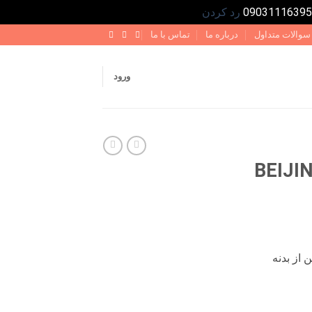
رد کردن
سوالات متداول
درباره ما
تماس با ما
ورود
وده
ت:
از بدنه
5,100,000 تومان
11,30 تومان