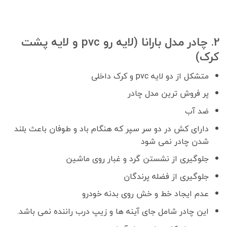
2. چادر مدل بارانا (لایه رو pvc و لایه پشت
کرک)
متشکل از دو لایه pvc و کرک داخلی
پر فروش ترین مدل چادر
ضد آب
دارای کش در دو سر سپر که هنگام باد و طوفان باعث بلند
شدن چادر نمی شود
جلوگیری از نشستن گرد و غبار روی ماشین
جلوگیری از فضله پرندگان
عدم ایجاد خط و خش روی بدنه خودرو
این چادر شامل جای آینه ها و زیپ درب راننده نمی باشد.