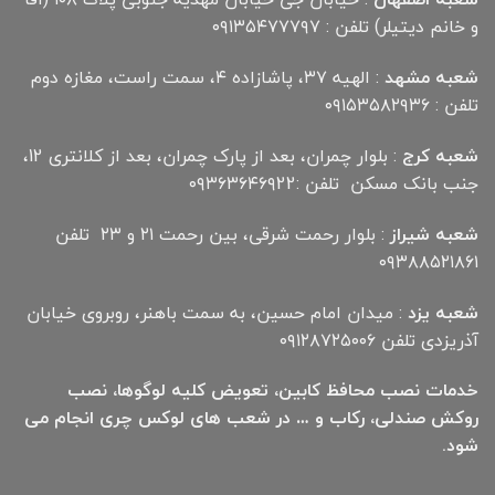
و خانم دیتیلر) تلفن : ۰۹۱۳۵۴۷۷۷۹۷
شعبه مشهد
: الهیه ۳۷، پاشازاده ۴، سمت راست، مغازه دوم
تلفن : ۰۹۱۵۳۵۸۲۹۳۶
شعبه کرج
: بلوار چمران، بعد از پارک چمران، بعد از کلانتری 12،
جنب بانک مسکن تلفن :۰۹۳۶۳۶۴۶۹22
شعبه شیراز
: بلوار رحمت شرقی، بین رحمت ۲۱ و ۲۳ تلفن
۰۹۳۸۸۵۲۱۸۶۱
شعبه یزد
: میدان امام حسین، به سمت باهنر، روبروی خیابان
آذریزدی تلفن ۰۹۱۲۸۷۲۵۰۰۶
خدمات نصب محافظ کابین، تعویض کلیه لوگوها، نصب
روکش صندلی، رکاب و … در شعب های لوکس چری انجام می
شود.