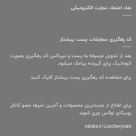
نماد اعتماد تجارت الكترونیكی
کد رهگیری سفارشات پست پیشتاز
بعد از تحویل مرسوله به پست و تیپاکس کد رهگیری بصورت
اتوماتیک برای گیرنده پیامک میشود.
برای مشاهده کد رهگیری پست پیشتاز کلیک کنید.
برای اطلاع از جدیدترین محصولات و آخرین خبرها عضو کانال
روبیکای لوکس چری شوید.
rubika.ir/Luxcherycars