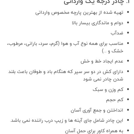
1. چادر درجه یک وارداتی
تهیه شده از بهترین پارچه مخصوص وارداتی
دوام و ماندگاری بیسار بالا
ضدآب
مناسب برای همه نوع آب و هوا (گرم، سرد، بارانی، مرطوب،
خشک و …)
عدم ایجاد خط و خش
دارای کش در دو سر سپر که هنگام باد و طوفان باعث بلند
شدن چادر نمی شود
کم وزن و سبک
کم حجم
انداختن و جمع آوری آسان
این چادر شامل جای آینه ها و زیپ درب راننده نمی باشد.
به همراه کاور برای حمل آسان