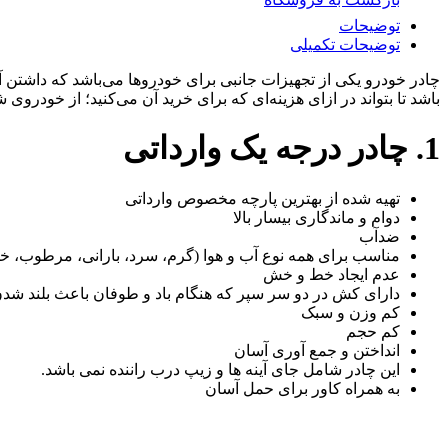
توضیحات
توضیحات تکمیلی
چادر خودرو یکی از تجهیزات جانبی برای خودروها می‌باشد که داشتن
باشد تا بتواند در ازای هزینه‌ای که برای خرید آن می‌کنید؛ از خودر
1. چادر درجه یک وارداتی
تهیه شده از بهترین پارچه مخصوص وارداتی
دوام و ماندگاری بیسار بالا
ضدآب
مناسب برای همه نوع آب و هوا (گرم، سرد، بارانی، مرطوب، 
عدم ایجاد خط و خش
دارای کش در دو سر سپر که هنگام باد و طوفان باعث بلند شد
کم وزن و سبک
کم حجم
انداختن و جمع آوری آسان
این چادر شامل جای آینه ها و زیپ درب راننده نمی باشد.
به همراه کاور برای حمل آسان