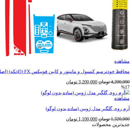
مشاهده
محافظ خودترمیم کنسول و مانیتور و کابین فونیکس FX (45تکه) (اصلی وارداتی درجه یک)
قیمت
قیمت
4,200,000
تومان
3,200,000
تومان
%17
اصلی
فعلی
4,200,000 تومان
3,200,000 تومان
مشاهده
بود.
است.
آرم روی گلگیر مدل ژوبین (ساده بدون لوگو)
قیمت
قیمت
1,320,000
تومان
1,100,000
تومان
اصلی
فعلی
جدیدترین محصولات
1,320,000 تومان
1,100,000 تومان