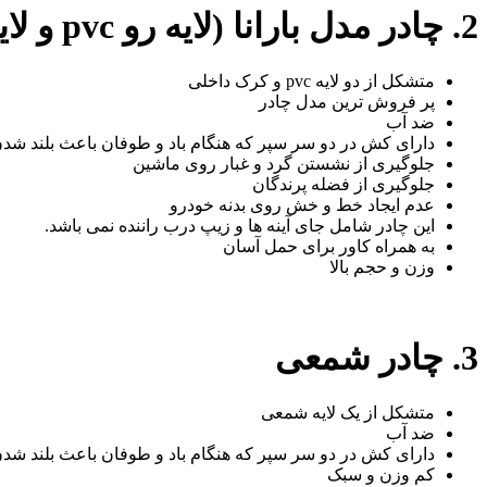
2. چادر مدل بارانا (لایه رو pvc و لایه پشت کرک)
متشکل از دو لایه pvc و کرک داخلی
پر فروش ترین مدل چادر
ضد آب
دارای کش در دو سر سپر که هنگام باد و طوفان باعث بلند شد
جلوگیری از نشستن گرد و غبار روی ماشین
جلوگیری از فضله پرندگان
عدم ایجاد خط و خش روی بدنه خودرو
این چادر شامل جای آینه ها و زیپ درب راننده نمی باشد.
به همراه کاور برای حمل آسان
وزن و حجم بالا
3. چادر شمعی
متشکل از یک لایه شمعی
ضد آب
دارای کش در دو سر سپر که هنگام باد و طوفان باعث بلند شد
کم وزن و سبک