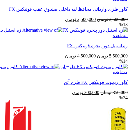
کاور فلزی وارداتی محافظ لبه داخلی صندوق عقب فونیکس FX
قیمت
قیمت
3,500,000
تومان
2,500,000
تومان
%18
اصلی
فعلی
3,500,000 تومان
2,500,000 تومان
مشاهده
بود.
است.
زه استیل دور پنجره فونيكس FX
قیمت
قیمت
5,500,000
تومان
4,500,000
تومان
%14
اصلی
فعلی
5,500,000 تومان
4,500,000 تومان
مشاهده
بود.
است.
کاور ریموت فونیکس FX طرح آتن
قیمت
قیمت
350,000
تومان
300,000
تومان
%24
اصلی
فعلی
350,000 تومان
300,000 تومان
بود.
است.