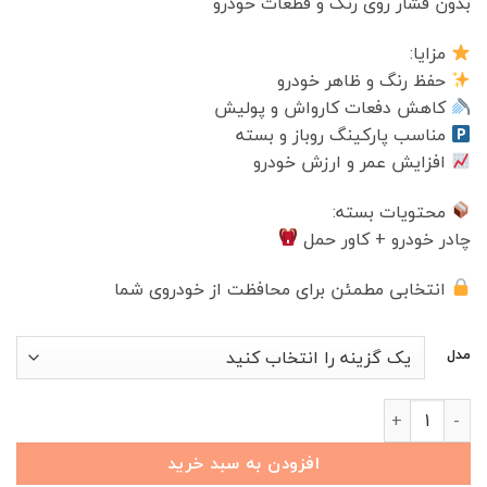
بدون فشار روی رنگ و قطعات خودرو
مزایا:
حفظ رنگ و ظاهر خودرو
کاهش دفعات کارواش و پولیش
مناسب پارکینگ روباز و بسته
افزایش عمر و ارزش خودرو
محتویات بسته:
چادر خودرو + کاور حمل
انتخابی مطمئن برای محافظت از خودروی شما
مدل
چادر خودرو TISSAN S05 عدد
افزودن به سبد خرید