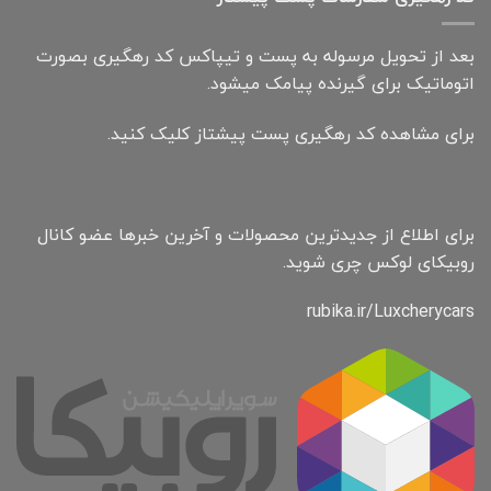
بعد از تحویل مرسوله به پست و تیپاکس کد رهگیری بصورت
اتوماتیک برای گیرنده پیامک میشود.
برای مشاهده کد رهگیری پست پیشتاز کلیک کنید.
برای اطلاع از جدیدترین محصولات و آخرین خبرها عضو کانال
روبیکای لوکس چری شوید.
rubika.ir/Luxcherycars