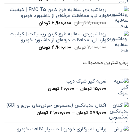
اصلی
فعلی
روداشبوردی سه‌لایه طرح کربن FMC T5 | کیفیت
7,000,000 تومان
4,900,000 تومان
وارداتی، محافظت حرفه‌ای از داشبورد خودرو
بود.
است.
قیمت
قیمت
7,000,000
تومان
4,900,000
تومان
اصلی
فعلی
روداشبوردی سه‌لایه طرح کربن ریسپکت | کیفیت
7,000,000 تومان
4,900,000 تومان
وارداتی، محافظت حرفه‌ای از داشبورد خودرو
بود.
است.
قیمت
قیمت
7,000,000
تومان
4,900,000
تومان
اصلی
فعلی
7,000,000 تومان
4,900,000 تومان
پرفروشترین محصولات
بود.
است.
ضربه گیر شوک درب
محدوده
15,000
تومان
–
20,000
تومان
قیمت:
15,000 تومان
اکتان مدپاتکس (مخصوص خودروهای توربو و GDI)
تا
محدوده
579,000
تومان
–
12,000,000
تومان
20,000 تومان
قیمت:
579,000 تومان
براش تمیزکاری خودرو | دستیار نظافت خودرو
تا