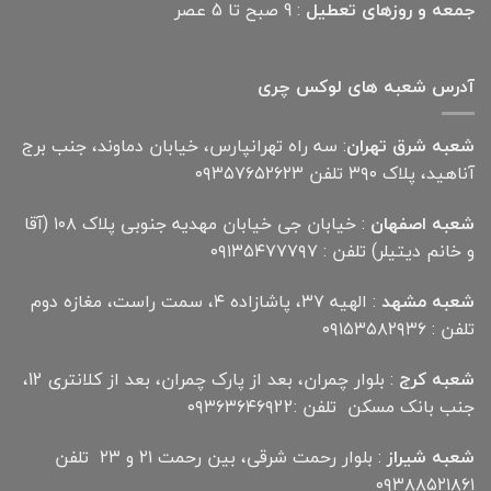
جمعه و روزهای تعطیل
: 9 صبح تا 5 عصر
آدرس شعبه های لوکس چری
شعبه شرق تهران
: سه راه تهرانپارس، خیابان دماوند، جنب برج
آناهید، پلاک ۳۹۰ تلفن ۰۹۳۵۷۶۵۲۶۲۳
شعبه اصفهان
: خیابان جی خیابان مهدیه جنوبی پلاک ۱۰۸ (آقا
و خانم دیتیلر) تلفن : ۰۹۱۳۵۴۷۷۷۹۷
شعبه مشهد
: الهیه ۳۷، پاشازاده ۴، سمت راست، مغازه دوم
تلفن : ۰۹۱۵۳۵۸۲۹۳۶
شعبه کرج
: بلوار چمران، بعد از پارک چمران، بعد از کلانتری 12،
جنب بانک مسکن تلفن :۰۹۳۶۳۶۴۶۹22
شعبه شیراز
: بلوار رحمت شرقی، بین رحمت ۲۱ و ۲۳ تلفن
۰۹۳۸۸۵۲۱۸۶۱