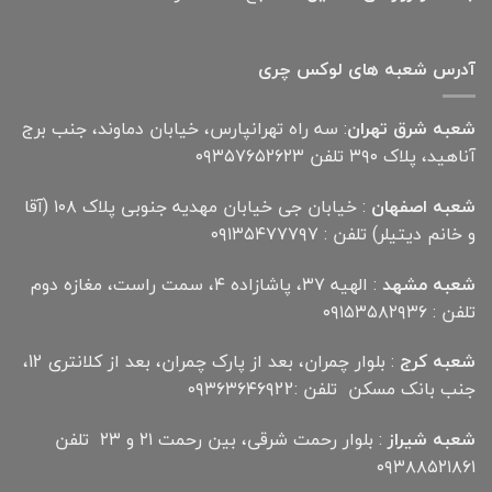
آدرس شعبه های لوکس چری
شعبه شرق تهران
: سه راه تهرانپارس، خیابان دماوند، جنب برج
آناهید، پلاک ۳۹۰ تلفن ۰۹۳۵۷۶۵۲۶۲۳
شعبه اصفهان
: خیابان جی خیابان مهدیه جنوبی پلاک ۱۰۸ (آقا
و خانم دیتیلر) تلفن : ۰۹۱۳۵۴۷۷۷۹۷
شعبه مشهد
: الهیه ۳۷، پاشازاده ۴، سمت راست، مغازه دوم
تلفن : ۰۹۱۵۳۵۸۲۹۳۶
شعبه کرج
: بلوار چمران، بعد از پارک چمران، بعد از کلانتری 12،
جنب بانک مسکن تلفن :۰۹۳۶۳۶۴۶۹22
شعبه شیراز
: بلوار رحمت شرقی، بین رحمت ۲۱ و ۲۳ تلفن
۰۹۳۸۸۵۲۱۸۶۱