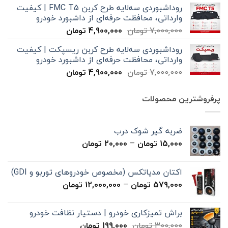
روداشبوردی سه‌لایه طرح کربن FMC T5 | کیفیت
7,000,000 تومان
4,900,000 تومان
وارداتی، محافظت حرفه‌ای از داشبورد خودرو
بود.
است.
قیمت
قیمت
7,000,000
تومان
4,900,000
تومان
اصلی
فعلی
روداشبوردی سه‌لایه طرح کربن ریسپکت | کیفیت
7,000,000 تومان
4,900,000 تومان
وارداتی، محافظت حرفه‌ای از داشبورد خودرو
بود.
است.
قیمت
قیمت
7,000,000
تومان
4,900,000
تومان
اصلی
فعلی
7,000,000 تومان
4,900,000 تومان
پرفروشترین محصولات
بود.
است.
ضربه گیر شوک درب
محدوده
15,000
تومان
–
20,000
تومان
قیمت:
15,000 تومان
اکتان مدپاتکس (مخصوص خودروهای توربو و GDI)
تا
محدوده
579,000
تومان
–
12,000,000
تومان
20,000 تومان
قیمت:
579,000 تومان
براش تمیزکاری خودرو | دستیار نظافت خودرو
تا
قیمت
قیمت
300,000
تومان
199,000
تومان
12,000,000 تومان