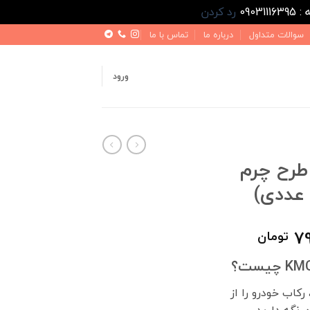
رد کردن
سوالات متداول
درباره ما
تماس با ما
ورود
ی طرح چرم
قیمت
79
تومان
فعلی
1,000,000 تومان
799,000 تومان
است.
رکاب خودرو را از
نگه دارید.