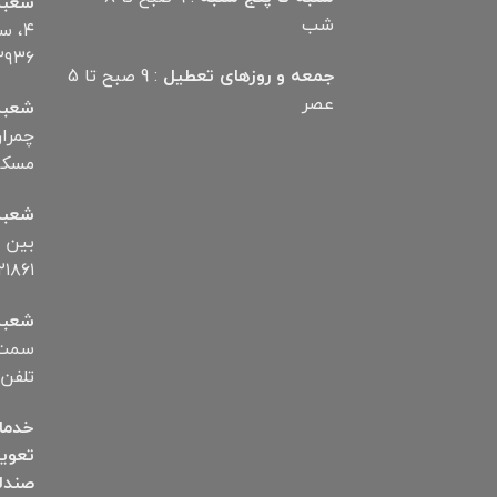
شعبه
شب
۴، 
۲۹۳۶
جمعه و روزهای تعطیل
: 9 صبح تا 5
عصر
شعبه
مسکن تلف
شعبه
۱۸۶۱
شعبه
سمت ب
تلفن ۱۲۸۷۲۵۰۰۶
خدما
تعوی
صندل