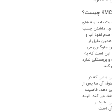
بت به نمونه های
یل و… داشتن چسب
دم نفوذ آب و
 همین دلیل از
رو جلوگیری می
ی این است که به
 برجستگی ندارد
 کند.
ی هایی که در
رفه آن ها پس از
ی دهد، خاصیت
ظ می کند. البته
ی علاوه بر
آن است.