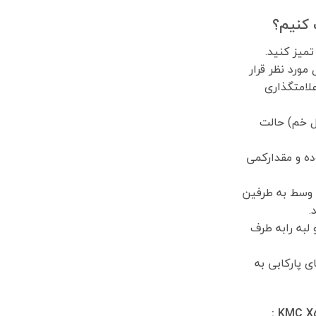
 کنیم؟
 مورد نظر قرار
علامتگذاری
ل خم) حالت
ده و مقدارکمی
ت وسط به طرفین
.
لبه رابه طرف
ای پارکابی به