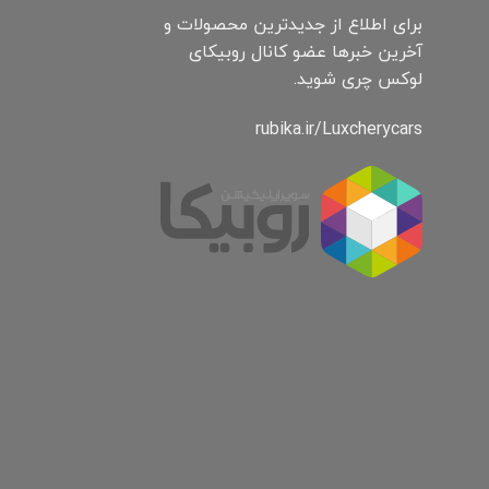
برای اطلاع از جدیدترین محصولات و
آخرین خبرها عضو کانال روبیکای
لوکس چری شوید.
rubika.ir/Luxcherycars