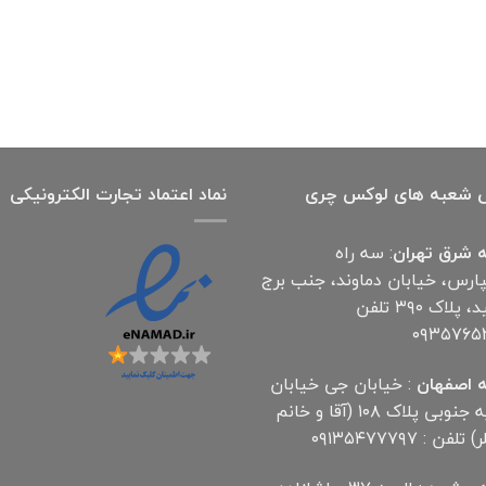
 شعبه های لوکس چری
نماد اعتماد تجارت الكترونیكی
 شرق تهران
: سه راه
پارس، خیابان دماوند، جنب برج
آناهید، پلاک ۳۹۰ تلفن
۰۹۳۵۷۶۵
 اصفهان
: خیابان جی خیابان
مهدیه جنوبی پلاک ۱۰۸ (آقا و خانم
لفن : ۰۹۱۳۵۴۷۷۷۹۷