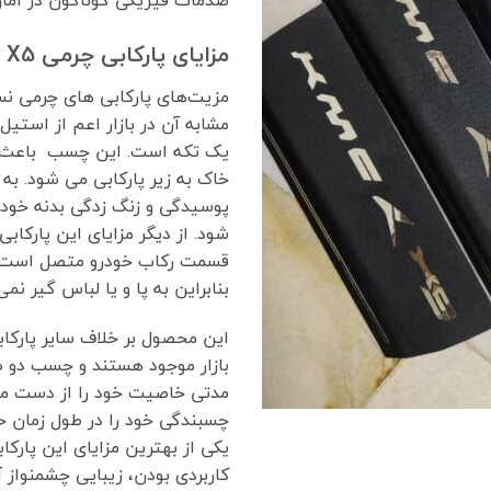
مزایای پارکابی چرمی KMC X5 چیست؟
مزیت‌های پارکابی های چرمی نس
مشابه آن در بازار اعم از است
یک تکه است. این چسب باعث ع
خاک به زیر پارکابی می شود. به
پوسیدگی و زنگ زدگی بدنه خود
شود. از دیگر مزایای این پارکاب
قسمت رکاب خودرو متصل است و
بنابراین به پا و یا لباس گیر نمی
این محصول بر خلاف سایر پارکاب
بازار موجود هستند و چسب دو ط
مدتی خاصیت خود را از دست م
چسبندگی خود را در طول زمان حف
یکی از بهترین مزایای این پارکاب
کاربردی بودن، زیبایی چشمنواز 