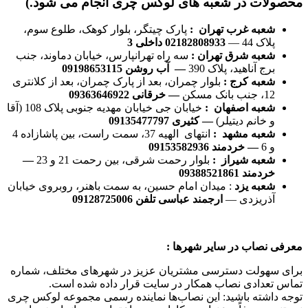
محصولات در شعبه های لوکس چری انجام می شود.)
شعبه غرب تهران :
پارک چیتگر، بلوار کوهک، طلوع سوم،
پلاک 44 —
02182808933 داخلی 3
شعبه شرق تهران :
سه راه تهرانپارس، خیابان دماوند، جنب
برج آناهید، پلاک 390
— آب روشن 09198653115
شعبه کرج :
بلوار چمران، بعد از پارک چمران، بعد از کلانتری
12، جنب بانک مسکن
— خرقانی 09363646922
شعبه اصفهان :
خیابان جی خیابان مهدیه جنوبی پلاک 108 (آقا
و خانم دیتیلر)
— کثیری 09135477797
شعبه مشهد :
انتهای الهیه 37، سمت راست، بین پاشازاده 4
و 6
— خردمند 09153582936
شعبه شیراز :
بلوار رحمت شرقی، بین رحمت 21 و 23
—
خردمند 09388521861
شعبه یزد
: میدان امام حسین، به سمت باهنر، روبروی خیابان
آذریزدی —
ارجمند عباسی تلفن 09128725006
معرفی نصاب در سایر شهرها :
برای سهولت دسترسی مشتریان عزیز در شهرهای مختلف، شماره
تماس تعدادی نصاب همکار در سایت قرار داده شده است.
توجه داشته باشید: این نصاب‌ها نماینده رسمی مجموعه لوکس چری