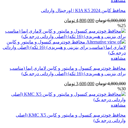
مشاهده
بود.
است.
محافظ کابین 2024 KIA K5 | اورجینال وارداتی
قیمت
قیمت
6,000,000
تومان
4,800,000
تومان
%25
اصلی
فعلی
6,000,000 تومان
4,800,000 تومان
بود.
است.
مشاهده
محافظ خودترمیم کنسول و مانیتور و کابین لاماری ایما (مناسب
برای بنزینی و هیبریدی) (16 تکه) (اصلی وارداتی درجه یک)
قیمت
قیمت
4,800,000
تومان
3,600,000
تومان
%30
اصلی
فعلی
4,800,000 تومان
3,600,000 تومان
بود.
است.
مشاهده
محافظ خودترمیم کنسول و مانیتور و کابین KMC X5 (اصلی
وارداتی درجه یک)