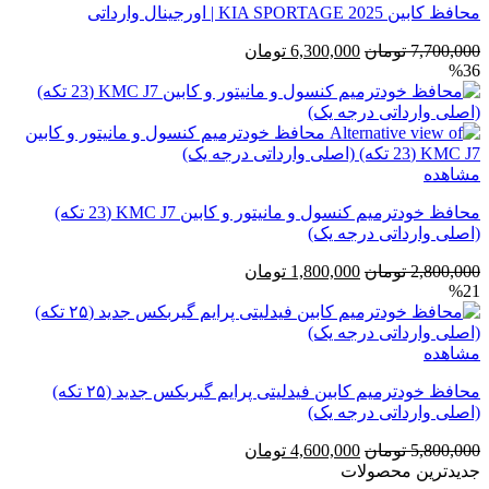
محافظ کابین KIA SPORTAGE 2025 | اورجینال وارداتی
قیمت
قیمت
7,700,000
تومان
6,300,000
تومان
%36
اصلی
فعلی
7,700,000 تومان
6,300,000 تومان
بود.
است.
مشاهده
محافظ خودترمیم کنسول و مانیتور و کابین KMC J7 (23 تکه)
(اصلی وارداتی درجه یک)
قیمت
قیمت
2,800,000
تومان
1,800,000
تومان
%21
اصلی
فعلی
2,800,000 تومان
1,800,000 تومان
بود.
است.
مشاهده
محافظ خودترمیم کابین فیدلیتی پرایم گیربکس جدید (۲۵ تکه)
(اصلی وارداتی درجه یک)
قیمت
قیمت
5,800,000
تومان
4,600,000
تومان
اصلی
فعلی
جدیدترین محصولات