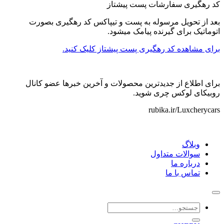
کد رهگیری سفارشات پست پیشتاز
بعد از تحویل مرسوله به پست و تیپاکس کد رهگیری بصورت
اتوماتیک برای گیرنده پیامک میشود.
برای مشاهده کد رهگیری پست پیشتاز کلیک کنید.
برای اطلاع از جدیدترین محصولات و آخرین خبرها عضو کانال
روبیکای لوکس چری شوید.
rubika.ir/Luxcherycars
وبلاگ
سوالات متداول
درباره ما
تماس با ما
جستجو
برای: