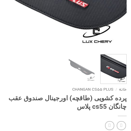
خانه
/
CHANGAN CS55 PLUS
پرده کشویی (طاقچه) اورجینال صندوق عقب
چانگان cs55 پلاس