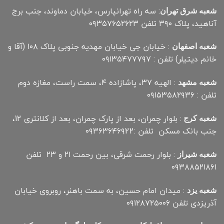
: سه راه تهرانپارس، خیابان دماوند، جنب برج
شعبه شرق تهران
آناهید، پلاک ۳۹۰ تلفن ۰۹۳۵۷۶۵۲۶۲۳
: خیابان جی خیابان مهدیه جنوبی پلاک ۱۰۸ (آقا و
شعبه اصفهان
خانم دیتیلر) تلفن : ۰۹۱۳۵۴۷۷۷۹۷
: الهیه ۳۷، پاشازاده ۴، سمت راست، مغازه دوم
شعبه مشهد
تلفن : ۰۹۱۵۳۵۸۲۹۳۶
: بلوار چمران، بعد از پارک چمران، بعد از کلانتری 12،
شعبه کرج
جنب بانک مسکن تلفن :۰۹۳۶۳۶۴۶۹22
: بلوار رحمت شرقی، بین رحمت ۲۱ و ۲۳ تلفن
شعبه شیراز
۰۹۳۸۸۵۲۱۸۶۱
: میدان امام حسین، به سمت باهنر، روبروی خیابان
شعبه یزد
آذریزدی تلفن ۰۹۱۲۸۷۲۵۰۰۶