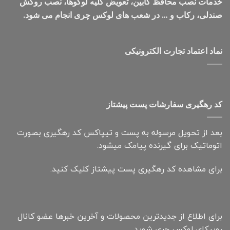
خدمات نصب محافظ کابین، تعویض کلیه لوگوها، نصب روکش
صندلی، رکاب و … در شعب های لوکس چری انجام می شود.
نماد اعتماد تجارت الكترونیكی
کد رهگیری سفارشات پست پیشتاز
بعد از تحویل مرسوله به پست و تیپاکس کد رهگیری بصورت
اتوماتیک برای گیرنده پیامک میشود.
برای مشاهده کد رهگیری پست پیشتاز کلیک کنید.
برای اطلاع از جدیدترین محصولات و آخرین خبرها عضو کانال
روبیکای لوکس چری شوید.