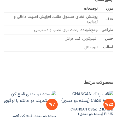
مورد
توضیحات
پوشش فضای صندوق عقب، افزایش امنیت داخلی و
هدف
زیبایی
جمع‌شونده، راحت برای نصب و دسترسی
طراحی
فیبرکربن، ضد خراش
جنس
اورجینال
اصالت
محصولات مرتبط
%7
%22
قاب پلاک CHANGAN CS55
PLUS (بسته دو عددی)
بسته دو عددی قطع کن آلارم