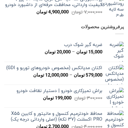
کیفیت وارداتی، محافظت حرفه‌ای از داشبورد خودرو
بود.
است.
قیمت
قیمت
7,000,000
تومان
4,900,000
تومان
اصلی
فعلی
7,000,000 تومان
4,900,000 تومان
پرفروشترین محصولات
بود.
است.
ضربه گیر شوک درب
محدوده
–
15,000
تومان
20,000
تومان
قیمت:
15,000 تومان
اکتان مدپاتکس (مخصوص خودروهای توربو و GDI)
تا
محدوده
–
20,000 تومان
579,000
تومان
12,000,000
تومان
قیمت:
579,000 تومان
براش تمیزکاری خودرو | دستیار نظافت خودرو
تا
قیمت
قیمت
300,000
تومان
12,000,000 تومان
199,000
تومان
اصلی
فعلی
300,000 تومان
199,000 تومان
محافظ خودترمیم کنسول و مانیتور و کابین X55
بود.
است.
PRO اکسلنت (37 تکه) (اصلی وارداتی درجه یک)
قیمت
قیمت
4,000,000
تومان
2,700,000
تومان