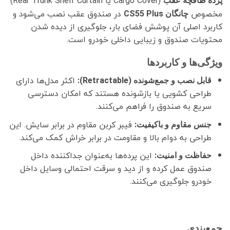
(Cargo Cover یا Rear Trunk Shelf Curtain)
پرده طاقچه عقب
مخصوص
در صندوق عقب نصب می‌شود و
چانگان CS55 Plus
کاربرد اصلی آن پوشش فضای بار، جلوگیری از دیده شدن
محتویات صندوق و زیبایی داخلی خودرو است.
ویژگی‌ها و کاربردها
اکثر مدل‌ها دارای
قابل نصب و جمع‌شونده (Retractable):
طراحی کشویی یا بازشونده هستند که امکان دسترسی
سریع به صندوق را فراهم می‌کنند.
فیبر کربن مقاوم در برابر سایش. این
جنس مقاوم و باکیفیت:
طراحی به دوام بالا و مقاومت در برابر خراش کمک می‌کند.
این پرده‌ها به‌عنوان جداکننده داخل
حفاظت و امنیت:
صندوق عمل کرده و از دید و سرقت احتمالی وسایل داخل
خودرو جلوگیری می‌کنند.
جمع‌بندی