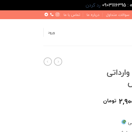
رد کردن
سوالات متداول
درباره ما
تماس با ما
ورود
وارداتی
قیمت
2,90
تومان
فعلی
4,000,000 تومان
2,900,000 تومان
است.
نی