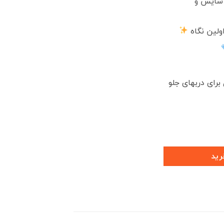
 سایش و
لین نگاه
یل برای دربهای جلو
رید