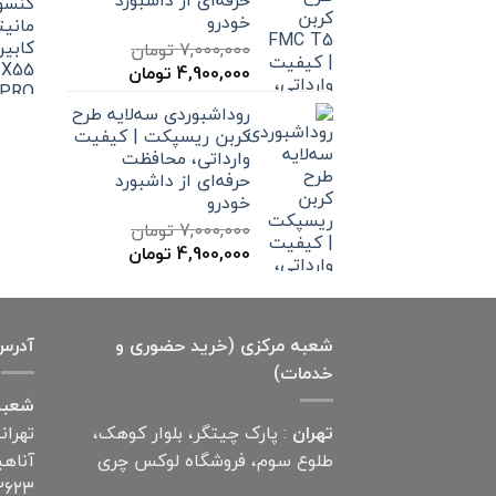
خودرو
7,000,000
تومان
قیمت
قیمت
4,900,000
تومان
اصلی
فعلی
روداشبوردی سه‌لایه طرح
7,000,000 تومان
4,900,000 تومان
کربن ریسپکت | کیفیت
بود.
است.
وارداتی، محافظت
حرفه‌ای از داشبورد
خودرو
7,000,000
تومان
قیمت
قیمت
4,900,000
تومان
اصلی
فعلی
7,000,000 تومان
4,900,000 تومان
بود.
است.
شعبه مرکزی (خرید حضوری و
آدرس
خدمات)
شعبه
تهران
: پارک چیتگر، بلوار کوهک،
تهران
طلوع سوم، فروشگاه لوکس چری
۲۶۲۳