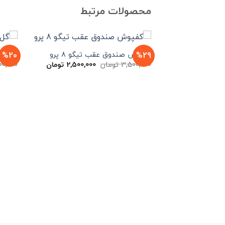
محصولات مرتبط
%20
%29
کفپوش صندوق عقب تیگو 8 پرو
گل پخش
قیمت
قیمت
3,500,000
تومان
2,500,000
تومان
00,000
اصلی
فعلی
3,500,000 تومان
2,500,000 توم
بود.
است.