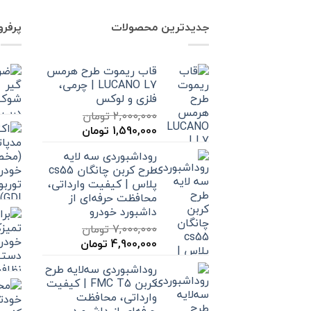
جدیدترین محصولات
پرفر
قاب ریموت طرح هرمس
LUCANO L7 | چرمی،
فلزی و لوکس
2,000,000
تومان
قیمت
قیمت
1,590,000
تومان
اصلی
فعلی
روداشبوردی سه‌ لایه
2,000,000 تومان
1,590,000 تومان
طرح کربن چانگان cs55
بود.
است.
پلاس | کیفیت وارداتی،
محافظت حرفه‌ای از
داشبورد خودرو
7,000,000
تومان
قیمت
قیمت
4,900,000
تومان
اصلی
فعلی
روداشبوردی سه‌لایه طرح
7,000,000 تومان
4,900,000 تومان
کربن FMC T5 | کیفیت
بود.
است.
وارداتی، محافظت
حرفه‌ای از داشبورد