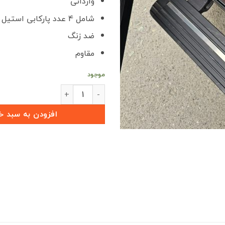
وارداتی
شامل 4 عدد پارکابی استیل برای رکاب
ضد زنگ
مقاوم
موجود
پارکابی فلزی تیتانیوم جدید وارداتی تیگو 
افزودن به سبد خ