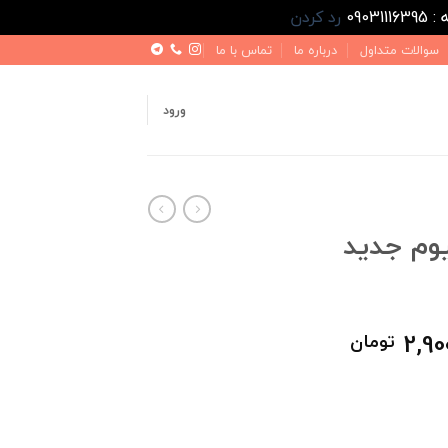
رد کردن
سوالات متداول
درباره ما
تماس با ما
ورود
یوم جدید
قیمت
2,90
تومان
فعلی
4,000,000 تومان
2,900,000 تومان
است.