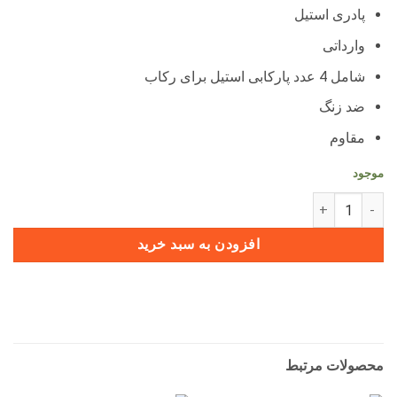
بود.
است.
پادری استیل
وارداتی
شامل 4 عدد پارکابی استیل برای رکاب
ضد زنگ
مقاوم
موجود
پارکابی فلزی تیتانیوم جدید وارداتی آریزو 5 اف ال عدد
افزودن به سبد خرید
محصولات مرتبط