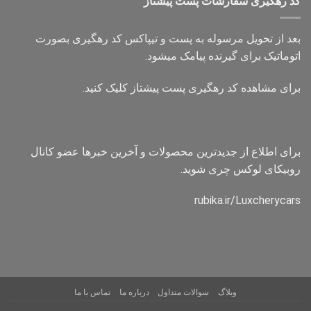
کد رهگیری سفارشات پست پیشتاز
بعد از تحویل مرسوله به پست و تیپاکس کد رهگیری بصورت
اتوماتیک برای گیرنده پیامک میشود.
برای مشاهده کد رهگیری پست پیشتاز کلیک کنید.
برای اطلاع از جدیدترین محصولات و آخرین خبرها عضو کانال
روبیکای لوکس چری شوید.
rubika.ir/Luxcherycars
وبلاگ
سوالات متداول
درباره ما
تماس با ما