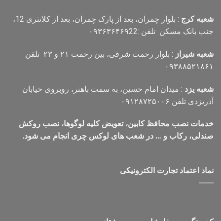
شعبه کرج
: بلوار چمران، بعد از پارک چمران، بعد از کلانتری 12،
جنب بانک مسکن تلفن :۰۹۳۶۳۶۴۶۹22
شعبه شیراز
: بلوار رحمت شرقی، بین رحمت ۲۱ و ۲۳ تلفن
۰۹۳۸۸۵۲۱۸۶۱
شعبه یزد
: میدان امام حسین، به سمت باهنر، روبروی خیابان
آذریزدی تلفن ۰۹۱۲۸۷۲۵۰۰۶
خدمات نصب محافظ کابین، تعویض کلیه لوگوها، نصب روکش
صندلی، رکاب و … در شعب های لوکس چری انجام می شود.
نماد اعتماد تجارت الكترونیكی