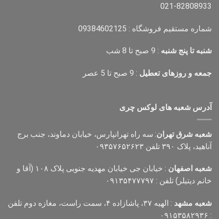
021-82808933
شماره مستقیم فروشگاه : 09384602125
شنبه تا پنج شنبه
: 9 صبح تا 8 شب
جمعه و روزهای تعطیل
: 9 صبح تا 5 عصر
آدرس شعبه های لوکس چری
شعبه شرق تهران
: سه راه تهرانپارس، خیابان دماوند، جنب برج
آناهید، پلاک ۳۹۰ تلفن ۰۹۳۵۷۶۵۲۶۲۳
شعبه اصفهان
: خیابان جی خیابان مهدیه جنوبی پلاک ۱۰۸ (آقا و
خانم دیتیلر) تلفن : ۰۹۱۳۵۴۷۷۷۹۷
شعبه مشهد
: الهیه ۳۷، پاشازاده ۴، سمت راست، مغازه دوم تلفن
: ۰۹۱۵۳۵۸۲۹۳۶