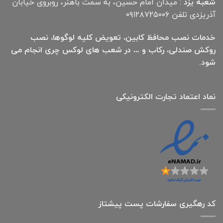
شعبه یزد
: میدان امام حسین، به سمت باهنر، روبروی خیابان
آذریزدی تلفن ۰۹۱۲۸۷۲۵۰۰۶
خدمات نصب محافظ کابین، تعویض کلیه لوگوها، نصب
روکش صندلی، رکاب و … در شعب های لوکس چری انجام می
شود.
نماد اعتماد تجارت الكترونیكی
کد رهگیری سفارشات پست پیشتاز