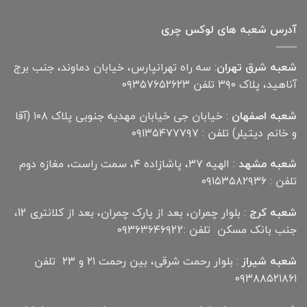
آدرس شعبه های لوکس چری
شعبه شرق تهران
: سه راه تهرانپارس، خیابان دماوند، جنب برج
آناهید، پلاک ۳۹۰ تلفن ۰۹۳۵۷۶۵۲۶۲۳
شعبه اصفهان
: خیابان جی خیابان مهدیه جنوبی پلاک ۱۰۸ (آقا
و خانم دیتیلر) تلفن : ۰۹۱۳۵۴۷۷۷۹۷
شعبه مشهد
: الهیه ۳۷، پاشازاده ۴، سمت راست، مغازه دوم
تلفن : ۰۹۱۵۳۵۸۲۹۳۶
شعبه کرج
: بلوار چمران، بعد از پارک چمران، بعد از کلانتری 12،
جنب بانک مسکن تلفن :۰۹۳۶۳۶۴۶۹22
شعبه شیراز
: بلوار رحمت شرقی، بین رحمت ۲۱ و ۲۳ تلفن
۰۹۳۸۸۵۲۱۸۶۱