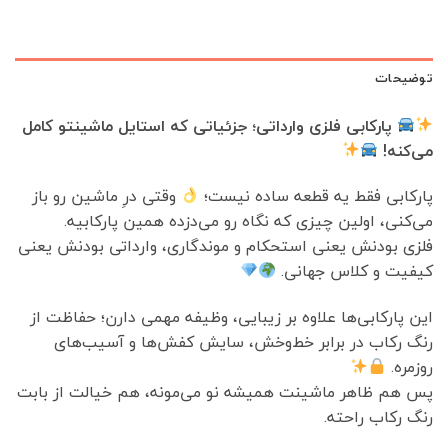
توضیحات
پارکابی فلزی وارداتی؛ جزئیاتی که استایل ماشینتو کامل
می‌کنه!
پارکابی فقط یه قطعه ساده نیست؛
وقتی درِ ماشین رو باز
می‌کنی، اولین چیزی که نگاه رو می‌دزده همین پارکابیه.
فلزی بودنش یعنی استحکام و موندگاری، وارداتی بودنش یعنی
کیفیت و کلاس جهانی.
این پارکابی‌ها علاوه بر زیبایی، وظیفه مهمی دارن؛ حفاظت از
رنگ رکاب در برابر خط‌وخش، سایش کفش‌ها و آسیب‌های
روزمره.
پس هم ظاهر ماشینت همیشه نو می‌مونه، هم خیالت از بابت
رنگ رکاب راحته.