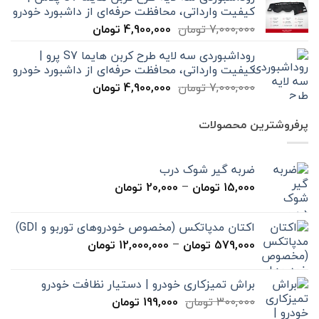
7,000,000 تومان
4,900,000 تومان
کیفیت وارداتی، محافظت حرفه‌ای از داشبورد خودرو
بود.
است.
قیمت
قیمت
7,000,000
تومان
4,900,000
تومان
اصلی
فعلی
روداشبوردی سه‌ لایه طرح کربن هایما S7 پرو |
7,000,000 تومان
4,900,000 تومان
کیفیت وارداتی، محافظت حرفه‌ای از داشبورد خودرو
بود.
است.
قیمت
قیمت
7,000,000
تومان
4,900,000
تومان
اصلی
فعلی
7,000,000 تومان
4,900,000 تومان
پرفروشترین محصولات
بود.
است.
ضربه گیر شوک درب
محدوده
15,000
تومان
–
20,000
تومان
قیمت:
15,000 تومان
اکتان مدپاتکس (مخصوص خودروهای توربو و GDI)
تا
محدوده
579,000
تومان
–
12,000,000
تومان
20,000 تومان
قیمت:
579,000 تومان
براش تمیزکاری خودرو | دستیار نظافت خودرو
تا
قیمت
قیمت
300,000
تومان
199,000
تومان
12,000,000 تومان
اصلی
فعلی