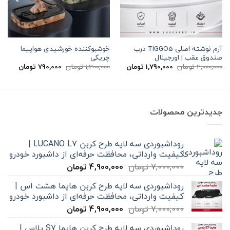
آرم نوشته اصلی TIGGO5 درب
خوشبوکننده خورشیدی هواپیما
صندوق عقب | اورجینال
چریکی
قیمت
قیمت
قیمت
قیمت
2,000,000
تومان
1,790,000
تومان
1,200,000
تومان
790,000
تومان
اصلی
فعلی
اصلی
فعلی
2,000,000 تومان
1,790,000 تومان
1,200,000 تومان
بود.
است.
بود.
است.
جدیدترین محصولات
روداشبوردی سه‌ لایه طرح کربن LUCANO L7 |
کیفیت وارداتی، محافظت حرفه‌ای از داشبورد خودرو
قیمت
قیمت
7,000,000
تومان
4,900,000
تومان
اصلی
فعلی
روداشبوردی سه‌ لایه طرح کربن هایما هشت اس |
7,000,000 تومان
4,900,000 تومان
کیفیت وارداتی، محافظت حرفه‌ای از داشبورد خودرو
بود.
است.
قیمت
قیمت
7,000,000
تومان
4,900,000
تومان
اصلی
فعلی
روداشبوردی سه‌ لایه طرح کربن هایما S7 پلاس |