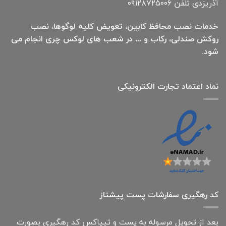
آذریزدی تلفن ۰۹۱۲۸۷۲۵۰۰۶
خدمات نصب محافظ کابین، تعویض کلیه لوگوها، نصب
روکش صندلی، رکاب و … در شعب های لوکس چری انجام می
شود.
نماد اعتماد تجارت الكترونیكی
کد رهگیری سفارشات پست پیشتاز
بعد از تحویل مرسوله به پست و تیپاکس کد رهگیری بصورت