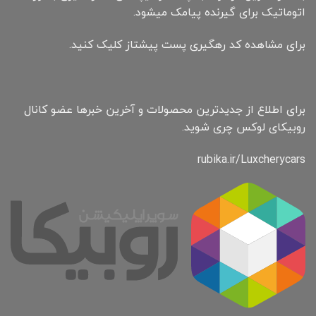
اتوماتیک برای گیرنده پیامک میشود.
برای مشاهده کد رهگیری پست پیشتاز کلیک کنید.
برای اطلاع از جدیدترین محصولات و آخرین خبرها عضو کانال
روبیکای لوکس چری شوید.
rubika.ir/Luxcherycars