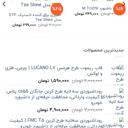
اسپری داشبورد M.TOOSI
%25
%17
قیمت
قیمت
300,000
تومان
249,000
تومان
اسپری براق کننده لاستیک STP
اصلی
فعلی
مدل Tire Shine
300,000 تومان
249,000 تومان
بود.
است.
قیمت
قیمت
400,000
تومان
299,000
تومان
اصلی
فعلی
400,000 تومان
00
بود.
است.
جدیدترین محصولات
قاب ریموت طرح هرمس LUCANO L7 | چرمی، فلزی
و لوکس
قیمت
قیمت
2,000,000
تومان
1,590,000
تومان
اصلی
فعلی
روداشبوردی سه‌ لایه طرح کربن چانگان cs55 پلاس
2,000,000 تومان
1,590,000 تومان
| کیفیت وارداتی، محافظت حرفه‌ای از داشبورد
بود.
است.
خودرو
قیمت
قیمت
7,000,000
تومان
4,900,000
تومان
اصلی
فعلی
روداشبوردی سه‌لایه طرح کربن FMC T5 | کیفیت
7,000,000 تومان
4,900,000 تومان
وارداتی، محافظت حرفه‌ای از داشبورد خودرو
بود.
است.