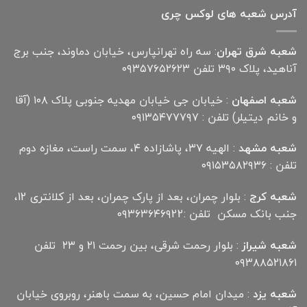
آدرس شعبه های لوکس چری
شعبه شرق تهران
: سه راه تهرانپارس، خیابان دماوند، جنب برج
آناهید، پلاک ۳۹۰ تلفن ۰۹۳۵۷۶۵۲۶۲۳
شعبه اصفهان
: خیابان جی خیابان مهدیه جنوبی پلاک ۱۰۸ (آقا
و خانم دیتیلر) تلفن : ۰۹۱۳۵۴۷۷۷۹۷
شعبه مشهد
: الهیه ۳۷، پاشازاده ۴، سمت راست، مغازه دوم
تلفن : ۰۹۱۵۳۵۸۲۹۳۶
شعبه کرج
: بلوار چمران، بعد از پارک چمران، بعد از کلانتری 12،
جنب بانک مسکن تلفن :۰۹۳۶۳۶۴۶۹22
شعبه شیراز
: بلوار رحمت شرقی، بین رحمت ۲۱ و ۲۳ تلفن
۰۹۳۸۸۵۲۱۸۶۱
شعبه یزد
: میدان امام حسین، به سمت باهنر، روبروی خیابان