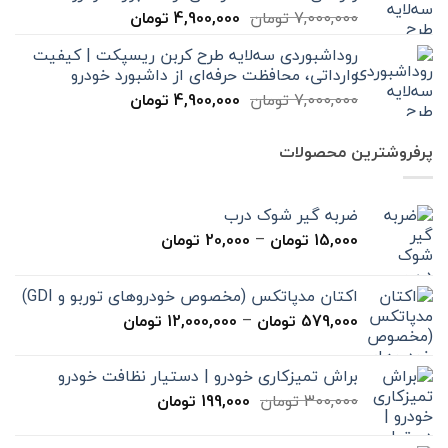
قیمت
قیمت
7,000,000
تومان
4,900,000
تومان
اصلی
فعلی
روداشبوردی سه‌لایه طرح کربن ریسپکت | کیفیت
7,000,000 تومان
4,900,000 تومان
وارداتی، محافظت حرفه‌ای از داشبورد خودرو
بود.
است.
قیمت
قیمت
7,000,000
تومان
4,900,000
تومان
اصلی
فعلی
7,000,000 تومان
4,900,000 تومان
پرفروشترین محصولات
بود.
است.
ضربه گیر شوک درب
محدوده
15,000
تومان
–
20,000
تومان
قیمت:
15,000 تومان
اکتان مدپاتکس (مخصوص خودروهای توربو و GDI)
تا
محدوده
579,000
تومان
–
12,000,000
تومان
20,000 تومان
قیمت:
579,000 تومان
براش تمیزکاری خودرو | دستیار نظافت خودرو
تا
قیمت
قیمت
300,000
تومان
199,000
تومان
12,000,000 تومان
اصلی
فعلی
300,000 تومان
199,000 تومان