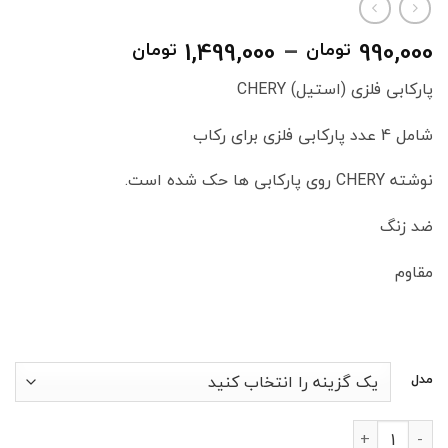
محدوده
1,499,000
–
990,000
تومان
تومان
قیمت:
پارکابی فلزی (استیل) CHERY
990,000 توما
تا
شامل 4 عدد پارکابی فلزی برای رکاب
1,499,000 تومان
نوشته CHERY روی پارکابی ها حک شده است.
ضد زنگ
مقاوم
مدل
پک چهارتایی پارکابی فلزی (استیل) CHERY عدد