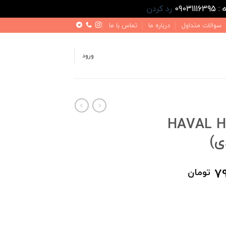
رد کردن
سوالات متداول
درباره ما
تماس با ما
ورود
کابی طرح چرم HAVAL H6
قیمت
79
تومان
فعلی
1,000,000 تومان
799,000 تومان
است.