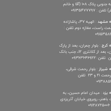
مهدیه جنوبی پلاک ۱۰۸ (آقا و خانم
لفن : ۰۹۱۳۵۴۷۷۷۹۷
 مشهد
: الهیه ۳۷، پاشازاده
سمت راست، مغازه دوم تلفن :
۰۹۱۵۳۵۸
 کرج
: بلوار چمران، بعد از پارک
چمران، بعد از کلانتری 12، جنب بانک
ن :۰۹۳۶۳۶۴۶۹22
 شیراز
: بلوار رحمت شرقی،
بین رحمت ۲۱ و ۲۳ تلفن
۰۹۳۸۸۵۲
 یزد
: میدان امام حسین، به
اهنر، روبروی خیابان آذریزدی
۰۹