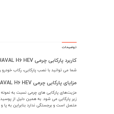
توضیحات
کاربرد پارکابی چرمی HAVAL H6 HEV چیست؟
شما می توانید با نصب پارکابی، رکاب خودرو ر
مزایای پارکابی چرمی HAVAL H6 HEV چیست؟
مزیت‌های پارکابی های چرمی نسبت به نمونه
زیر پارکابی می شود. به همین دلیل از پوسید
متصل است و برجستگی ندارد بنابراین به پا و ی