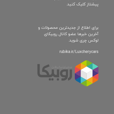
پیشتاز کلیک کنید.
برای اطلاع از جدیدترین محصولات و
آخرین خبرها عضو کانال روبیکای
لوکس چری شوید.
rubika.ir/Luxcherycars