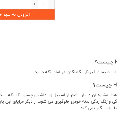
پارکابی طرح چرم HAVAL H6 HEV (بسته 4 عددی) عدد
افزودن به سبد خ
ا از صدمات فیزیکی گوناگون در امان نگه دارید.
 های مشابه آن در بازار اعم از استیل و… داشتن چسب یک تکه اس
گی و زنگ زدگی بدنه خودرو جلوگیری می شود. از دیگر مزایای این پ
ا لباس گیر نمی کند.