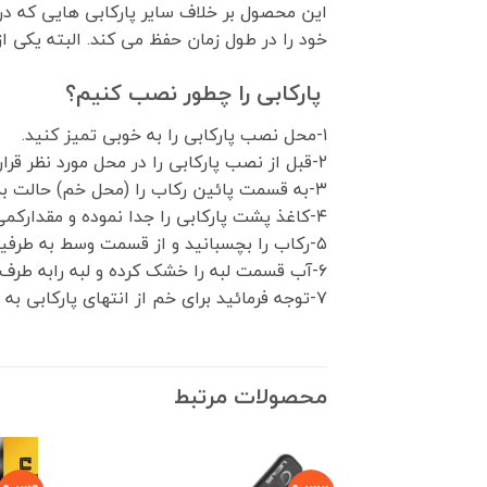
این محصول بر خلاف سایر پارکابی هایی که 
خود را در طول زمان حفظ می کند. البته یکی از
پارکابی را چطور نصب کنیم؟
۱-محل نصب پارکابی را به خوبی تمیز کنید.
۲-قبل از نصب پارکابی را در محل مورد نظر قرار داده در صورت تمایل با خودکار علامتگذاری نمائید.
۳-به قسمت پائین رکاب را (محل خم) حالت بدهید.
۴-کاغذ پشت پارکابی را جدا نموده و مقدارکمی آب روی رکاب اسپری نمائید.
۵-رکاب را بچسبانید و از قسمت وسط به طرفین آب زیرآن را با دست خارج نمائید.
۶-آب قسمت لبه را خشک کرده و لبه رابه طرف پایین بچسبانید.
۷-توجه فرمائید برای خم از انتهای پارکابی به اندازه ۱سانت در نظر بگیرید.
محصولات مرتبط