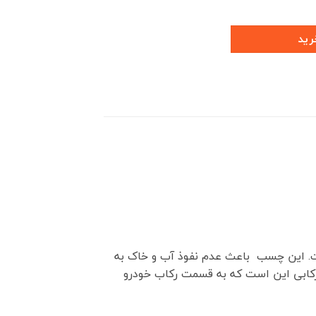
رید
ت. این چسب باعث عدم نفوذ آب و خاک به
ارکابی این است که به قسمت رکاب خودرو