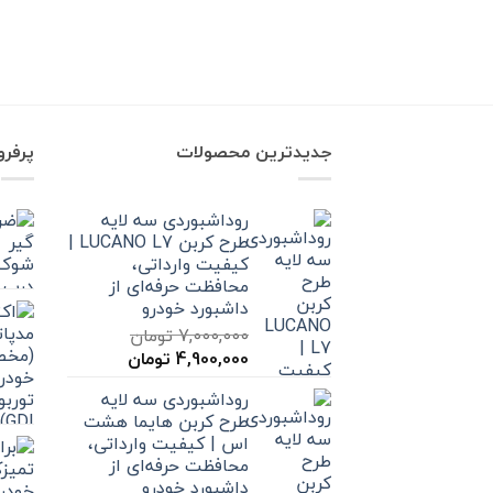
جدیدترین محصولات
پرفر
روداشبوردی سه‌ لایه
طرح کربن LUCANO L7 |
کیفیت وارداتی،
محافظت حرفه‌ای از
داشبورد خودرو
7,000,000
تومان
قیمت
قیمت
4,900,000
تومان
اصلی
فعلی
روداشبوردی سه‌ لایه
7,000,000 تومان
4,900,000 تومان
طرح کربن هایما هشت
بود.
است.
اس | کیفیت وارداتی،
محافظت حرفه‌ای از
داشبورد خودرو