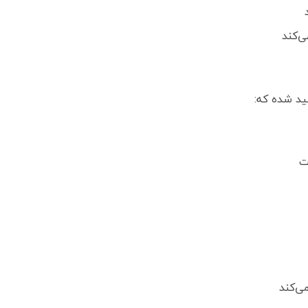
‌کند
لید شده که:
ت
ی‌کند