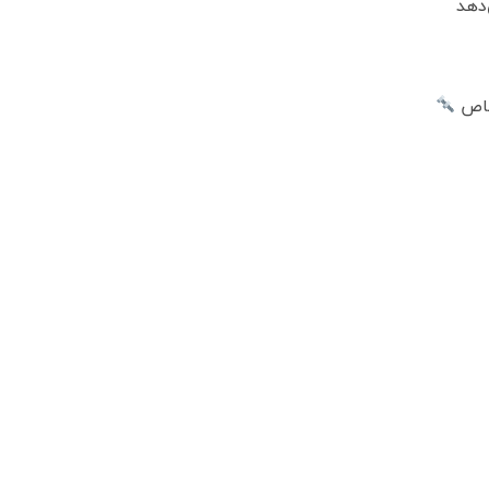
‌دهد
 خاص