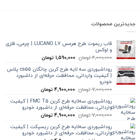
قیمت:
250,000 تومان
000
4,200,000 تومان
بود.
است.
تا
9,800,000 تومان
جدیدترین محصولات
قاب ریموت طرح هرمس LUCANO L7 | چرمی، فلزی
و لوکس
قیمت
قیمت
2,000,000
تومان
1,590,000
تومان
اصلی
فعلی
روداشبوردی سه‌ لایه طرح کربن چانگان cs55 پلاس
2,000,000 تومان
1,590,000 تومان
| کیفیت وارداتی، محافظت حرفه‌ای از داشبورد
بود.
است.
خودرو
قیمت
قیمت
7,000,000
تومان
4,900,000
تومان
اصلی
فعلی
روداشبوردی سه‌لایه طرح کربن FMC T5 | کیفیت
7,000,000 تومان
4,900,000 تومان
وارداتی، محافظت حرفه‌ای از داشبورد خودرو
بود.
است.
قیمت
قیمت
7,000,000
تومان
4,900,000
تومان
اصلی
فعلی
روداشبوردی سه‌لایه طرح کربن ریسپکت | کیفیت
7,000,000 تومان
4,900,000 تومان
وارداتی، محافظت حرفه‌ای از داشبورد خودرو
بود.
است.