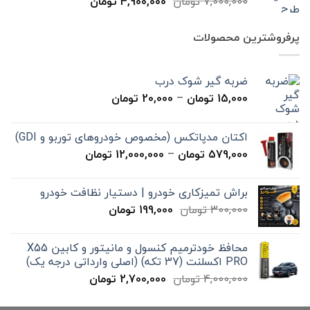
قیمت
قیمت
7,000,000
تومان
4,900,000
تومان
اصلی
فعلی
7,000,000 تومان
4,900,000 تومان
پرفروشترین محصولات
بود.
است.
ضربه گیر شوک درب
محدوده
15,000
تومان
–
20,000
تومان
قیمت:
15,000 تومان
اکتان مدپاتکس (مخصوص خودروهای توربو و GDI)
تا
محدوده
579,000
تومان
–
12,000,000
تومان
20,000 تومان
قیمت:
579,000 تومان
براش تمیزکاری خودرو | دستیار نظافت خودرو
تا
قیمت
قیمت
300,000
تومان
199,000
تومان
12,000,000 تومان
اصلی
فعلی
300,000 تومان
199,000 تومان
محافظ خودترمیم کنسول و مانیتور و کابین X55
بود.
است.
PRO اکسلنت (37 تکه) (اصلی وارداتی درجه یک)
قیمت
قیمت
4,000,000
تومان
2,700,000
تومان
اصلی
فعلی
4,000,000 تومان
2,700,000 تومان