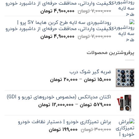
کیفیت وارداتی، محافظت حرفه‌ای از داشبورد خودرو
بود.
است.
قیمت
قیمت
7,000,000
تومان
4,900,000
تومان
اصلی
فعلی
روداشبوردی سه‌ لایه طرح کربن هایما S7 پرو |
7,000,000 تومان
4,900,000 تومان
کیفیت وارداتی، محافظت حرفه‌ای از داشبورد خودرو
بود.
است.
قیمت
قیمت
7,000,000
تومان
4,900,000
تومان
اصلی
فعلی
7,000,000 تومان
4,900,000 تومان
پرفروشترین محصولات
بود.
است.
ضربه گیر شوک درب
محدوده
15,000
تومان
–
20,000
تومان
قیمت:
15,000 تومان
اکتان مدپاتکس (مخصوص خودروهای توربو و GDI)
تا
محدوده
579,000
تومان
–
12,000,000
تومان
20,000 تومان
قیمت:
579,000 تومان
براش تمیزکاری خودرو | دستیار نظافت خودرو
تا
قیمت
قیمت
300,000
تومان
199,000
تومان
12,000,000 تومان
اصلی
فعلی