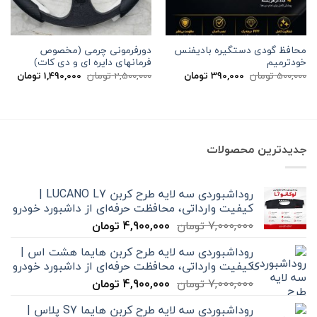
محافظ گودی دستگیره بادیفنس
دورفرمونی چرمی (مخصوص
خودترمیم
فرمانهای دایره ای و دی کات)
قیمت
قیمت
قیمت
قیم
500,000
تومان
390,000
تومان
2,500,000
تومان
1,490,000
تومان
اصلی
فعلی
اصلی
فعلی
500,000 تومان
390,000 تومان
2,500,000 تومان
بود.
است.
بود.
است.
جدیدترین محصولات
روداشبوردی سه‌ لایه طرح کربن LUCANO L7 |
کیفیت وارداتی، محافظت حرفه‌ای از داشبورد خودرو
قیمت
قیمت
7,000,000
تومان
4,900,000
تومان
اصلی
فعلی
روداشبوردی سه‌ لایه طرح کربن هایما هشت اس |
7,000,000 تومان
4,900,000 تومان
کیفیت وارداتی، محافظت حرفه‌ای از داشبورد خودرو
بود.
است.
قیمت
قیمت
7,000,000
تومان
4,900,000
تومان
اصلی
فعلی
روداشبوردی سه‌ لایه طرح کربن هایما S7 پلاس |
7,000,000 تومان
4,900,000 تومان