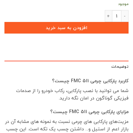
بود.
است.
موجود
پارکابی طرح چرم FMC 511 (بسته 4 عددی) عدد
افزودن به سبد خرید
توضیحات
کاربرد پارکابی چرمی FMC 511 چیست؟
شما می توانید با نصب پارکابی، رکاب خودرو را از صدمات
فیزیکی گوناگون در امان نگه دارید.
مزایای پارکابی چرمی FMC 511 چیست؟
مزیت‌های پارکابی های چرمی نسبت به نمونه های مشابه آن در
بازار اعم از استیل و… داشتن چسب یک تکه است. این چسب