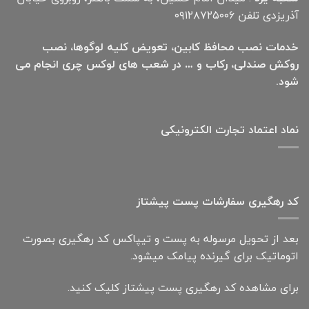
آذریزدی تلفن ۰۹۱۲۸۷۲۵۰۰۶
خدمات نصب محافظ کابین، تعویض کلیه لوگوها، نصب
روکش صندلی، رکاب و … در شعب های لوکس چری انجام می
شود.
نماد اعتماد تجارت الكترونیكی
کد رهگیری سفارشات پست پیشتاز
بعد از تحویل مرسوله به پست و تیپاکس کد رهگیری بصورت
اتوماتیک برای گیرنده پیامک میشود.
برای مشاهده کد رهگیری پست پیشتاز کلیک کنید.