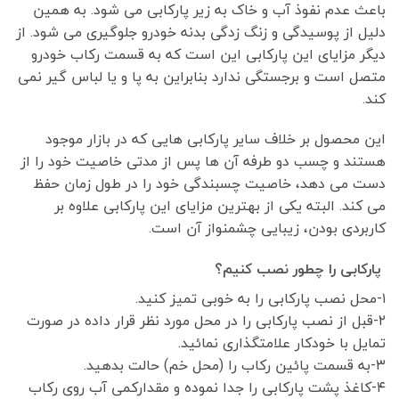
باعث عدم نفوذ آب و خاک به زیر پارکابی می شود. به همین
دلیل از پوسیدگی و زنگ زدگی بدنه خودرو جلوگیری می شود. از
دیگر مزایای این پارکابی این است که به قسمت رکاب خودرو
متصل است و برجستگی ندارد بنابراین به پا و یا لباس گیر نمی
کند.
این محصول بر خلاف سایر پارکابی هایی که در بازار موجود
هستند و چسب دو طرفه آن ها پس از مدتی خاصیت خود را از
دست می دهد، خاصیت چسبندگی خود را در طول زمان حفظ
می کند. البته یکی از بهترین مزایای این پارکابی علاوه بر
کاربردی بودن، زیبایی چشمنواز آن است.
پارکابی را چطور نصب کنیم؟
۱-محل نصب پارکابی را به خوبی تمیز کنید.
۲-قبل از نصب پارکابی را در محل مورد نظر قرار داده در صورت
تمایل با خودکار علامتگذاری نمائید.
۳-به قسمت پائین رکاب را (محل خم) حالت بدهید.
۴-کاغذ پشت پارکابی را جدا نموده و مقدارکمی آب روی رکاب