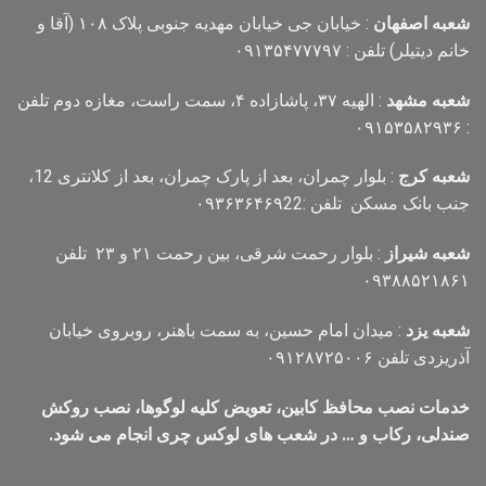
شعبه اصفهان
: خیابان جی خیابان مهدیه جنوبی پلاک ۱۰۸ (آقا و
خانم دیتیلر) تلفن : ۰۹۱۳۵۴۷۷۷۹۷
شعبه مشهد
: الهیه ۳۷، پاشازاده ۴، سمت راست، مغازه دوم تلفن
: ۰۹۱۵۳۵۸۲۹۳۶
شعبه کرج
: بلوار چمران، بعد از پارک چمران، بعد از کلانتری 12،
جنب بانک مسکن تلفن :۰۹۳۶۳۶۴۶۹22
شعبه شیراز
: بلوار رحمت شرقی، بین رحمت ۲۱ و ۲۳ تلفن
۰۹۳۸۸۵۲۱۸۶۱
شعبه یزد
: میدان امام حسین، به سمت باهنر، روبروی خیابان
آذریزدی تلفن ۰۹۱۲۸۷۲۵۰۰۶
خدمات نصب محافظ کابین، تعویض کلیه لوگوها، نصب روکش
صندلی، رکاب و … در شعب های لوکس چری انجام می شود.