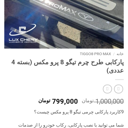
خانه
/
TIGGO8 PRO MAX
پارکابی طرح چرم تیگو 8 پرو مکس (بسته 4
عددی)
قیمت
قیمت
1,000,000
تومان
799,000
تومان
اصلی
فعلی
9کاربرد پارکابی چرمی تیگو 8 پرو مکس چیست؟
1,000,000 تومان
799,000 تو
بود.
است.
شما می توانید با نصب پارکابی، رکاب خودرو را از صدمات