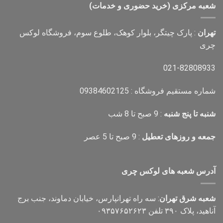
شعبه مرکزی (خرید حضوری و خدمات)
تهران
: پارک چیتگر، بلوار کوهک، طلوع سوم، فروشگاه لوکس
چری
021-82808933
شماره مستقیم فروشگاه : 09384602125
شنبه تا پنج شنبه
: 9 صبح تا 8 شب
جمعه و روزهای تعطیل
: 9 صبح تا 5 عصر
آدرس شعبه های لوکس چری
شعبه شرق تهران
: سه راه تهرانپارس، خیابان دماوند، جنب برج
آناهید، پلاک ۳۹۰ تلفن ۰۹۳۵۷۶۵۲۶۲۳