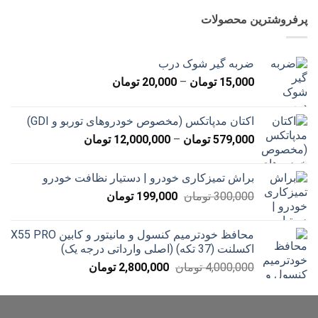
2,000,000 تومان
1,590,000 تومان
پرفروشترین محصولات
بود.
است.
ضربه گیر شوک درب
محدوده
15,000
تومان
–
20,000
تومان
قیمت:
15,000 تومان
اکتان مدپاتکس (مخصوص خودروهای توربو و GDI)
تا
محدوده
579,000
تومان
–
12,000,000
تومان
20,000 تومان
قیمت:
579,000 تومان
براش تمیزکاری خودرو | دستیار نظافت خودرو
تا
قیمت
قیمت
300,000
تومان
199,000
تومان
12,000,000 تومان
اصلی
فعلی
300,000 تومان
199,000 تومان
محافظ خودترمیم کنسول و مانیتور و کابین X55 PRO
بود.
است.
اکسلنت (37 تکه) (اصلی وارداتی درجه یک)
قیمت
قیمت
4,000,000
تومان
2,800,000
تومان
اصلی
فعلی
4,000,000 تومان
2,800,000 تومان
بود.
است.