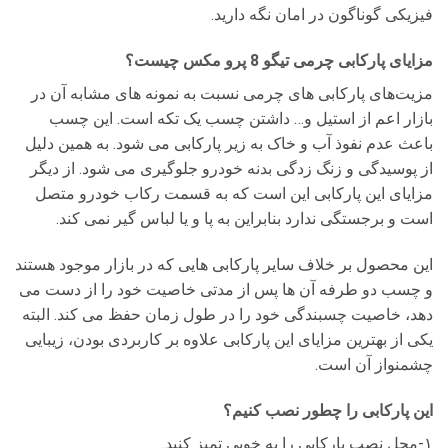
فیزیکی گوناگون در امان نگه دارید.
مزایای پارکابی چرمی تیگو 8 پرو مکس چیست؟
مزیت‌های پارکابی های چرمی نسبت به نمونه های مشابه آن در
بازار اعم از استیل و… داشتن چسب یک تکه است. این چسب
باعث عدم نفوذ آب و خاک به زیر پارکابی می شود. به همین دلیل
از پوسیدگی و زنگ زدگی بدنه خودرو جلوگیری می شود. از دیگر
مزایای این پارکابی این است که به قسمت رکاب خودرو متصل
است و برجستگی ندارد بنابراین به پا و یا لباس گیر نمی کند.
این محصول بر خلاف سایر پارکابی هایی که در بازار موجود هستند
و چسب دو طرفه آن ها پس از مدتی خاصیت خود را از دست می
دهد، خاصیت چسبندگی خود را در طول زمان حفظ می کند. البته
یکی از بهترین مزایای این پارکابی علاوه بر کاربردی بودن، زیبایی
چشمنواز آن است.
این پارکابی را چطور نصب کنیم؟
۱-محل نصب پارکابی را به خوبی تمیز کنید.