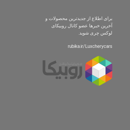
برای اطلاع از جدیدترین محصولات و
آخرین خبرها عضو کانال روبیکای
لوکس چری شوید.
rubika.ir/Luxcherycars