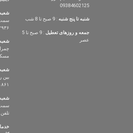
09384602125
شعبه
شنبه تا پنج شنبه
: 9 صبح تا 8 شب
سمت ر
۲۹۳۶
جمعه و روزهای تعطیل
: 9 صبح تا 5
عصر
شعبه
مسکن تلف
شعبه
۱۸۶۱
شعبه 
سمت ب
تلفن ۰۹۱۲۸۷۲۵۰۰۶
خدما