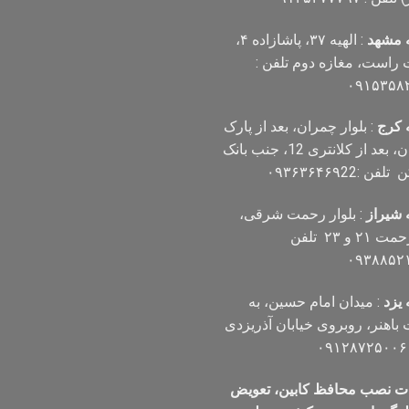
 مشهد
: الهیه ۳۷، پاشازاده ۴،
است، مغازه دوم تلفن :
۰۹۱۵۳۵۸
 کرج
: بلوار چمران، بعد از پارک
چمران، بعد از کلانتری 12، جنب بانک
ن :۰۹۳۶۳۶۴۶۹22
 شیراز
: بلوار رحمت شرقی،
بین رحمت ۲۱ و ۲۳ تلفن
۰۹۳۸۸۵۲
یزد
: میدان امام حسین، به
اهنر، روبروی خیابان آذریزدی
ت نصب محافظ کابین، تعویض