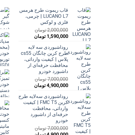
قاب ریموت طرح هرمس
LUCANO L7 | چرمی،
فلزی و لوکس
2,000,000
تومان
قیمت
قیمت
1,590,000
تومان
اصلی
فعلی
روداشبوردی سه‌ لایه
2,000,000 تومان
1,590,000 تومان
طرح کربن چانگان cs55
بود.
است.
پلاس | کیفیت وارداتی،
محافظت حرفه‌ای از
داشبورد خودرو
7,000,000
تومان
قیمت
قیمت
4,900,000
تومان
اصلی
فعلی
روداشبوردی سه‌لایه طرح
7,000,000 تومان
4,900,000 تومان
کربن FMC T5 | کیفیت
بود.
است.
وارداتی، محافظت
حرفه‌ای از داشبورد
خودرو
7,000,000
تومان
قیمت
قیمت
4,900,000
تومان