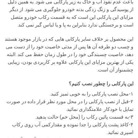
باعث عدم نفوذ آب و خاک به زیر پارکابی می شود. به همین دلیل
از پوسیدگی و زنگ زدگی بدنه خودرو جلوگیری می شود. از دیگر
مزایای این پارکابی این است که به قسمت رکاب خودرو متصل
است و برجستگی ندارد بنابراین به پا و یا لباس گیر نمی کند.
این محصول بر خلاف سایر پارکابی هایی که در بازار موجود هستند
و چسب دو طرفه آن ها پس از مدتی خاصیت خود را از دست می
دهد، خاصیت چسبندگی خود را در طول زمان حفظ می کند. البته
یکی از بهترین مزایای این پارکابی علاوه بر کاربردی بودن، زیبایی
چشمنواز آن است.
این پارکابی را چطور نصب کنیم؟
۱-محل نصب پارکابی را به خوبی تمیز کنید.
۲-قبل از نصب پارکابی را در محل مورد نظر قرار داده در صورت
تمایل با خودکار علامتگذاری نمائید.
۳-به قسمت پائین رکاب را (محل خم) حالت بدهید.
۴-کاغذ پشت پارکابی را جدا نموده و مقدارکمی آب روی رکاب
اسپری نمائید.