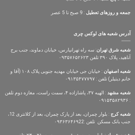
جمعه و روزهای تعطیل
: 9 صبح تا 5 عصر
آدرس شعبه های لوکس چری
شعبه شرق تهران
: سه راه تهرانپارس، خیابان دماوند، جنب برج
آناهید، پلاک ۳۹۰ تلفن ۰۹۳۵۷۶۵۲۶۲۳
شعبه اصفهان
: خیابان جی خیابان مهدیه جنوبی پلاک ۱۰۸ (آقا و
خانم دیتیلر) تلفن : ۰۹۱۳۵۴۷۷۷۹۷
شعبه مشهد
: الهیه ۳۷، پاشازاده ۴، سمت راست، مغازه دوم تلفن
: ۰۹۱۵۳۵۸۲۹۳۶
شعبه کرج
: بلوار چمران، بعد از پارک چمران، بعد از کلانتری 12،
جنب بانک مسکن تلفن :۰۹۳۶۳۶۴۶۹22