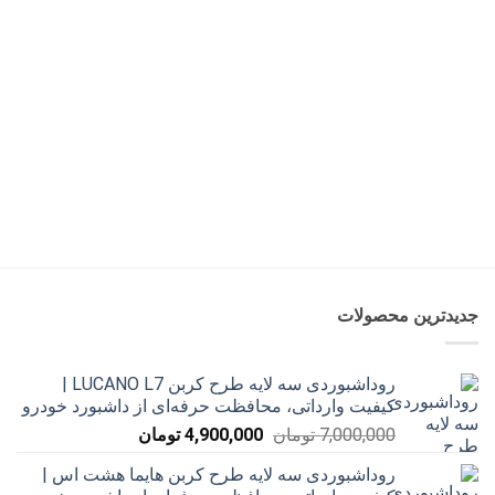
500,000 تومان
390,000 تومان
1,700,000 تومان
بود.
است.
بود.
است
جدیدترین محصولات
روداشبوردی سه‌ لایه طرح کربن LUCANO L7 |
کیفیت وارداتی، محافظت حرفه‌ای از داشبورد خودرو
قیمت
قیمت
7,000,000
تومان
4,900,000
تومان
اصلی
فعلی
روداشبوردی سه‌ لایه طرح کربن هایما هشت اس |
7,000,000 تومان
4,900,000 تومان