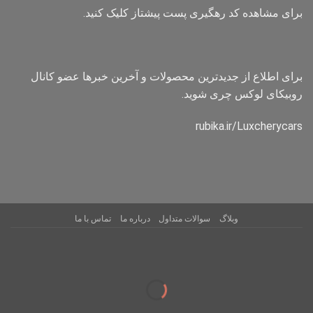
برای مشاهده کد رهگیری پست پیشتاز کلیک کنید.
برای اطلاع از جدیدترین محصولات و آخرین خبرها عضو کانال
روبیکای لوکس چری شوید.
rubika.ir/Luxcherycars
وبلاگ
سوالات متداول
درباره ما
تماس با ما