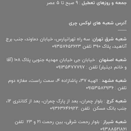
جمعه و روزهای تعطیل
: 9 صبح تا 5 عصر
آدرس شعبه های لوکس چری
شعبه شرق تهران
: سه راه تهرانپارس، خیابان دماوند، جنب برج
آناهید، پلاک ۳۹۰ تلفن ۰۹۳۵۷۶۵۲۶۲۳
شعبه اصفهان
: خیابان جی خیابان مهدیه جنوبی پلاک ۱۰۸ (آقا
و خانم دیتیلر) تلفن : ۰۹۱۳۵۴۷۷۷۹۷
شعبه مشهد
: الهیه ۳۷، پاشازاده ۴، سمت راست، مغازه دوم
تلفن : ۰۹۱۵۳۵۸۲۹۳۶
شعبه کرج
: بلوار چمران، بعد از پارک چمران، بعد از کلانتری 12،
جنب بانک مسکن تلفن :۰۹۳۶۳۶۴۶۹22
شعبه شیراز
: بلوار رحمت شرقی، بین رحمت ۲۱ و ۲۳ تلفن
۰۹۳۸۸۵۲۱۸۶۱