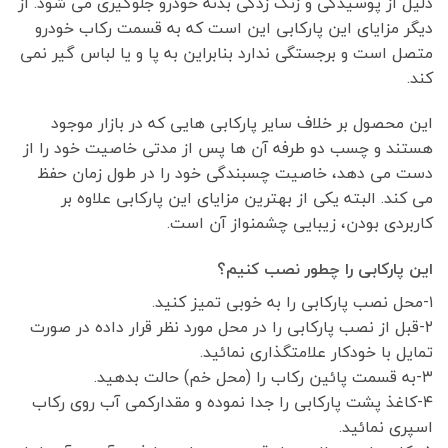
دلیل از پوسیدگی و زنگ زدگی بدنه خودرو جلوگیری می شود. از
دیگر مزایای این پارکابی این است که به قسمت رکاب خودرو
متصل است و برجستگی ندارد بنابراین به پا و یا لباس گیر نمی
کند.
این محصول بر خلاف سایر پارکابی هایی که در بازار موجود
هستند و چسب دو طرفه آن ها پس از مدتی خاصیت خود را از
دست می دهد، خاصیت چسبندگی خود را در طول زمان حفظ
می کند. البته یکی از بهترین مزایای این پارکابی علاوه بر
کاربردی بودن، زیبایی چشمنواز آن است.
این پارکابی را چطور نصب کنیم؟
۱-محل نصب پارکابی را به خوبی تمیز کنید.
۲-قبل از نصب پارکابی را در محل مورد نظر قرار داده در صورت
تمایل با خودکار علامتگذاری نمائید.
۳-به قسمت پائین رکاب را (محل خم) حالت بدهید.
۴-کاغذ پشت پارکابی را جدا نموده و مقدارکمی آب روی رکاب
اسپری نمائید.