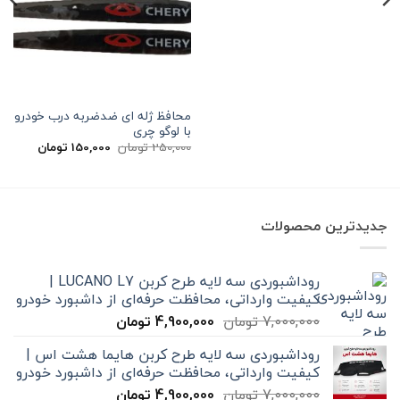
3,400,000 تومان
2,650,000 تومان
بود.
است.
محافظ ژله ای ضد‌ضربه درب خودرو
با لوگو چری
قیمت
قیمت
250,000
تومان
150,000
تومان
اصلی
فعلی
250,000 تومان
00
بود.
است.
جدیدترین محصولات
روداشبوردی سه‌ لایه طرح کربن LUCANO L7 |
کیفیت وارداتی، محافظت حرفه‌ای از داشبورد خودرو
قیمت
قیمت
7,000,000
تومان
4,900,000
تومان
اصلی
فعلی
روداشبوردی سه‌ لایه طرح کربن هایما هشت اس |
7,000,000 تومان
4,900,000 تومان
کیفیت وارداتی، محافظت حرفه‌ای از داشبورد خودرو
بود.
است.
قیمت
قیمت
7,000,000
تومان
4,900,000
تومان