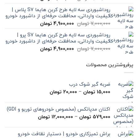
اصلی
فعلی
روداشبوردی سه‌ لایه طرح کربن هایما S7 پلاس |
7,000,000 تومان
4,900,000 تومان
کیفیت وارداتی، محافظت حرفه‌ای از داشبورد خودرو
بود.
است.
قیمت
قیمت
7,000,000
تومان
4,900,000
تومان
اصلی
فعلی
روداشبوردی سه‌ لایه طرح کربن هایما S7 پرو |
7,000,000 تومان
4,900,000 تومان
کیفیت وارداتی، محافظت حرفه‌ای از داشبورد خودرو
بود.
است.
قیمت
قیمت
7,000,000
تومان
4,900,000
تومان
اصلی
فعلی
7,000,000 تومان
4,900,000 تومان
پرفروشترین محصولات
بود.
است.
ضربه گیر شوک درب
محدوده
15,000
تومان
–
20,000
تومان
قیمت:
15,000 تومان
اکتان مدپاتکس (مخصوص خودروهای توربو و GDI)
تا
محدوده
579,000
تومان
–
12,000,000
تومان
20,000 تومان
قیمت:
579,000 تومان
براش تمیزکاری خودرو | دستیار نظافت خودرو
تا