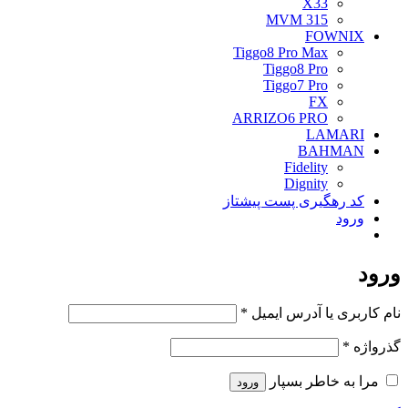
X33
MVM 315
FOWNIX
Tiggo8 Pro Max
Tiggo8 Pro
Tiggo7 Pro
FX
ARRIZO6 PRO
LAMARI
BAHMAN
Fidelity
Dignity
کد رهگیری پست پیشتاز
ورود
ورود
الزامی
نام کاربری یا آدرس ایمیل
*
الزامی
گذرواژه
*
مرا به خاطر بسپار
ورود