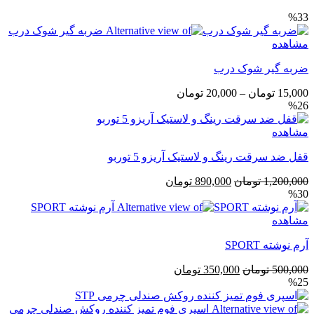
%33
مشاهده
ضربه گیر شوک درب
محدوده
15,000
تومان
–
20,000
تومان
%26
قیمت:
15,000 تومان
مشاهده
تا
20,000 تومان
قفل ضد سرقت رینگ و لاستیک آریزو 5 توربو
قیمت
قیمت
1,200,000
تومان
890,000
تومان
%30
اصلی
فعلی
1,200,000 تومان
890,000 تومان
مشاهده
بود.
است.
آرم نوشته SPORT
قیمت
قیمت
500,000
تومان
350,000
تومان
%25
اصلی
فعلی
500,000 تومان
350,000 تومان
بود.
است.