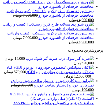
اصلی
فعلی
7,000,000 تومان
4,900,000 تومان
بود.
است.
روداشبوردی سه‌لایه طرح کربن FMC T5 | کیفیت وارداتی،
محافظت حرفه‌ای از داشبورد خودرو
7,000,000
تومان
قیمت
قیمت
4,900,000
تومان
اصلی
فعلی
7,000,000 تومان
4,900,000 تومان
بود.
است.
روداشبوردی سه‌لایه طرح کربن ریسپکت | کیفیت وارداتی،
محافظت حرفه‌ای از داشبورد خودرو
7,000,000
تومان
قیمت
قیمت
4,900,000
تومان
اصلی
فعلی
پرفروشترین محصولات
7,000,000 تومان
4,900,000 تومان
بود.
است.
ضربه گیر شوک درب
15,000
تومان
–
محدوده
20,000
تومان
قیمت:
اکتان
15,000 تومان
مدپاتکس (مخصوص خودروهای توربو و GDI)
579,000
تومان
تا
محدوده
–
12,000,000
تومان
20,000 تومان
قیمت:
براش
579,000 تومان
تمیزکاری خودرو | دستیار نظافت خودرو
300,000
تومان
قیمت
قیمت
تا
199,000
تومان
اصلی
فعلی
12,000,000 تومان
300,000 تومان
199,000 تومان
بود.
است.
محافظ خودترمیم کنسول و مانیتور و کابین X55 PRO