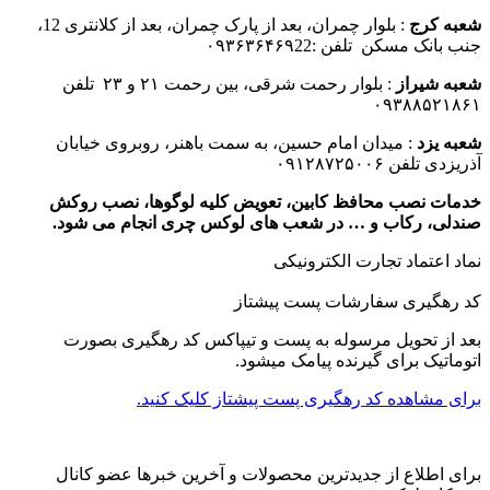
شعبه کرج
: بلوار چمران، بعد از پارک چمران، بعد از کلانتری 12،
جنب بانک مسکن تلفن :۰۹۳۶۳۶۴۶۹22
شعبه شیراز
: بلوار رحمت شرقی، بین رحمت ۲۱ و ۲۳ تلفن
۰۹۳۸۸۵۲۱۸۶۱
شعبه یزد
: میدان امام حسین، به سمت باهنر، روبروی خیابان
آذریزدی تلفن ۰۹۱۲۸۷۲۵۰۰۶
خدمات نصب محافظ کابین، تعویض کلیه لوگوها، نصب روکش
صندلی، رکاب و … در شعب های لوکس چری انجام می شود.
نماد اعتماد تجارت الكترونیكی
کد رهگیری سفارشات پست پیشتاز
بعد از تحویل مرسوله به پست و تیپاکس کد رهگیری بصورت
اتوماتیک برای گیرنده پیامک میشود.
برای مشاهده کد رهگیری پست پیشتاز کلیک کنید.
برای اطلاع از جدیدترین محصولات و آخرین خبرها عضو کانال