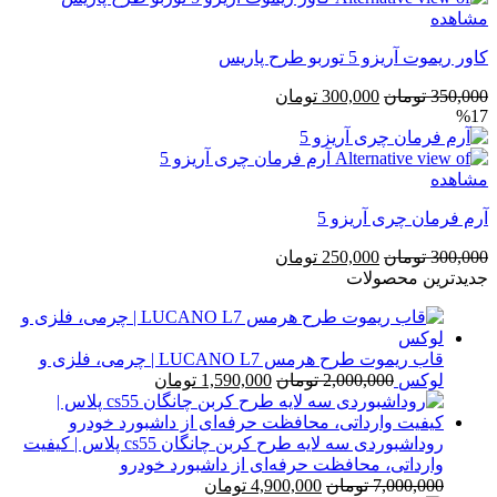
مشاهده
کاور ریموت آریزو 5 توربو طرح پاریس
قیمت
قیمت
350,000
تومان
300,000
تومان
%17
اصلی
فعلی
350,000 تومان
300,000 تومان
بود.
است.
مشاهده
آرم فرمان چری آریزو 5
قیمت
قیمت
300,000
تومان
250,000
تومان
اصلی
فعلی
جدیدترین محصولات
300,000 تومان
250,000 تومان
بود.
است.
قاب ریموت طرح هرمس LUCANO L7 | چرمی، فلزی و
قیمت
قیمت
لوکس
2,000,000
تومان
1,590,000
تومان
اصلی
فعلی
2,000,000 تومان
1,590,000 تومان
بود.
است.
روداشبوردی سه‌ لایه طرح کربن چانگان cs55 پلاس | کیفیت
وارداتی، محافظت حرفه‌ای از داشبورد خودرو
قیمت
قیمت
7,000,000
تومان
4,900,000
تومان