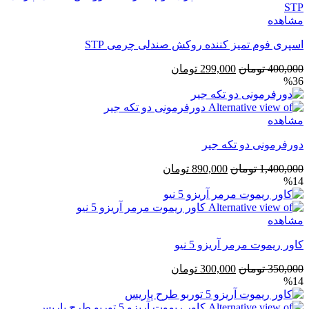
مشاهده
اسپری فوم تمیز کننده روکش صندلی چرمی STP
قیمت
قیمت
400,000
تومان
299,000
تومان
%36
اصلی
فعلی
400,000 تومان
299,000 تومان
بود.
است.
مشاهده
دورفرمونی دو تکه جیر
قیمت
قیمت
1,400,000
تومان
890,000
تومان
%14
اصلی
فعلی
1,400,000 تومان
890,000 تومان
بود.
است.
مشاهده
کاور ریموت مرمر آریزو 5 نیو
قیمت
قیمت
350,000
تومان
300,000
تومان
%14
اصلی
فعلی
350,000 تومان
300,000 تومان
بود.
است.