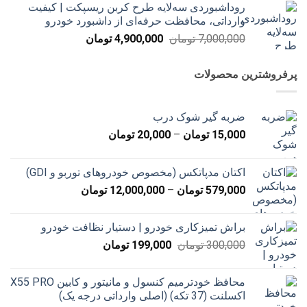
روداشبوردی سه‌لایه طرح کربن ریسپکت | کیفیت
7,000,000 تومان
4,900,000 تومان
وارداتی، محافظت حرفه‌ای از داشبورد خودرو
بود.
است.
قیمت
قیمت
7,000,000
تومان
4,900,000
تومان
اصلی
فعلی
7,000,000 تومان
4,900,000 تومان
پرفروشترین محصولات
بود.
است.
ضربه گیر شوک درب
محدوده
15,000
تومان
–
20,000
تومان
قیمت:
15,000 تومان
اکتان مدپاتکس (مخصوص خودروهای توربو و GDI)
تا
محدوده
579,000
تومان
–
12,000,000
تومان
20,000 تومان
قیمت:
579,000 تومان
براش تمیزکاری خودرو | دستیار نظافت خودرو
تا
قیمت
قیمت
300,000
تومان
199,000
تومان
12,000,000 تومان
اصلی
فعلی
300,000 تومان
199,000 تومان
محافظ خودترمیم کنسول و مانیتور و کابین X55 PRO
بود.
است.
اکسلنت (37 تکه) (اصلی وارداتی درجه یک)