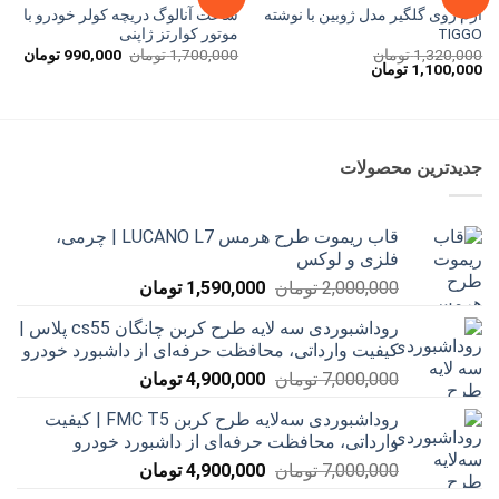
آرم روی گلگیر مدل ژوبین با نوشته
ساعت آنالوگ دریچه کولر خودرو با
TIGGO
موتور کوارتز ژاپنی
قیمت
قیم
1,320,000
تومان
1,700,000
تومان
990,000
تومان
قیمت
قیمت
اصلی
فعل
1,100,000
تومان
اصلی
فعلی
1,700,000 تومان
1,320,000 تومان
1,100,000 تومان
بود.
است
بود.
است.
جدیدترین محصولات
قاب ریموت طرح هرمس LUCANO L7 | چرمی،
فلزی و لوکس
قیمت
قیمت
2,000,000
تومان
1,590,000
تومان
اصلی
فعلی
روداشبوردی سه‌ لایه طرح کربن چانگان cs55 پلاس |
2,000,000 تومان
1,590,000 تومان
کیفیت وارداتی، محافظت حرفه‌ای از داشبورد خودرو
بود.
است.
قیمت
قیمت
7,000,000
تومان
4,900,000
تومان
اصلی
فعلی
روداشبوردی سه‌لایه طرح کربن FMC T5 | کیفیت
7,000,000 تومان
4,900,000 تومان
وارداتی، محافظت حرفه‌ای از داشبورد خودرو
بود.
است.
قیمت
قیمت
7,000,000
تومان
4,900,000
تومان
اصلی
فعلی