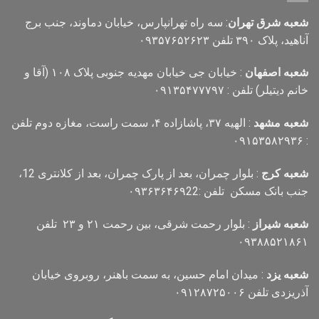
شعبه شرق تهران
: سه راه تهرانپارس، خیابان دماوند، جنب برج
آناهید، پلاک ۳۹۰ تلفن ۰۹۳۵۷۶۵۲۶۲۳
شعبه اصفهان
: خیابان جی خیابان مهدیه جنوبی پلاک ۱۰۸ (آقا و
خانم دیتیلر) تلفن : ۰۹۱۳۵۴۷۷۷۹۷
شعبه مشهد
: الهیه ۳۷، پاشازاده ۴، سمت راست، مغازه دوم تلفن
: ۰۹۱۵۳۵۸۲۹۳۶
شعبه کرج
: بلوار چمران، بعد از پارک چمران، بعد از کلانتری 12،
جنب بانک مسکن تلفن :۰۹۳۶۳۶۴۶۹22
شعبه شیراز
: بلوار رحمت شرقی، بین رحمت ۲۱ و ۲۳ تلفن
۰۹۳۸۸۵۲۱۸۶۱
شعبه یزد
: میدان امام حسین، به سمت باهنر، روبروی خیابان
آذریزدی تلفن ۰۹۱۲۸۷۲۵۰۰۶