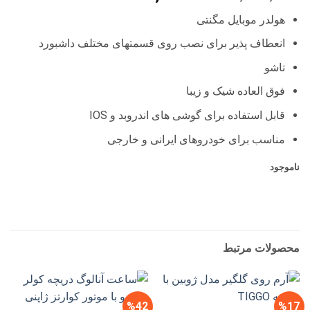
اصلی
فعلی
هولدر موبایل مگنتی
1,200,000 تومان
990,000 تو
بود.
است.
انعطاف پذیر برای نصب روی قسمتهای مختلف داشبورد
تاشو
فوق العاده شیک و زیبا
قابل استفاده برای گوشی های اندروبد و IOS
مناسب برای خودروهای ایرانی و خارجی
ناموجود
محصولات مرتبط
%42
%17