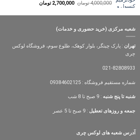
قیمت
قیمت
4,000,000
تومان
2,700,000
تومان
اصلی
فعلی
4,000,000 تومان
2,700,000 تومان
بود.
است.
شعبه مرکزی (خرید حضوری و خدمات)
تهران
: پارک چیتگر، بلوار کوهک، طلوع سوم، فروشگاه لوکس
چری
021-82808933
شماره مستقیم فروشگاه : 09384602125
شنبه تا پنج شنبه
: 9 صبح تا 8 شب
جمعه و روزهای تعطیل
: 9 صبح تا 5 عصر
آدرس شعبه های لوکس چری