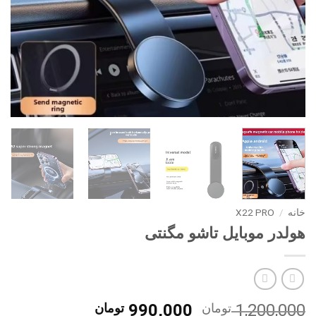
خانه
/
X22 PRO
هولدر موبایل تاشو مگنتی
قیمت
قیمت
1,200,000
تومان
990,000
تومان