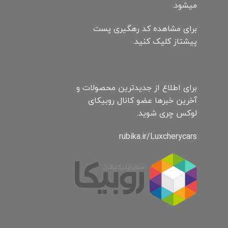
میشود.
برای مشاهده کد رهگیری پست
پیشتاز کلیک کنید.
برای اطلاع از جدیدترین محصولات و
آخرین خبرها عضو کانال روبیکای
لوکس چری شوید.
rubika.ir/Luxcherycars