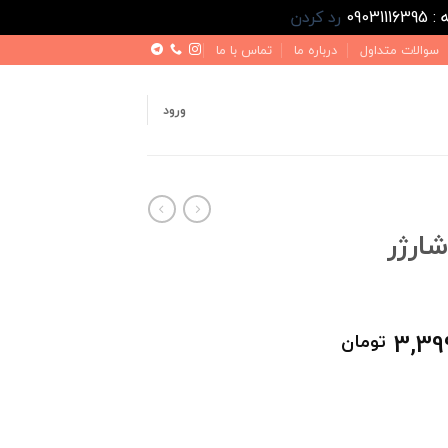
رد کردن
سوالات متداول
درباره ما
تماس با ما
ورود
شارژر
قیمت
3,39
تومان
فعلی
5,000,000 تومان
3,399,000 تومان
است.