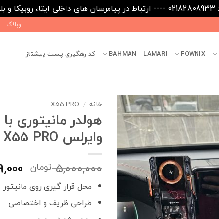
09031
وبلاگ
FOWNIX
LAMARI
BAHMAN
کد رهگیری پست پیشتاز
خانه
/
X55 PRO
هولدر مانیتوری با 
وایرلس X55 PRO
قیمت
9,000
5,000,000
تومان
اصلی
محل قرار گیری روی مانیتور
بود.
طراحی ظریف و اختصاصی