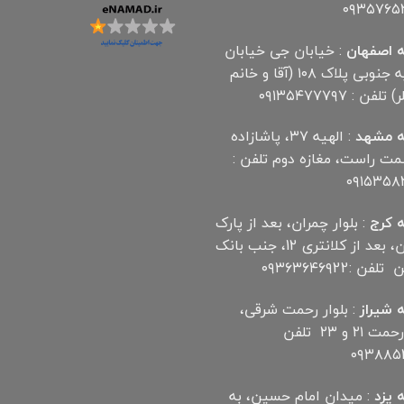
۰۹۳۵۷۶۵
 اصفهان
: خیابان جی خیابان
مهدیه جنوبی پلاک ۱۰۸ (آقا و خانم
لفن : ۰۹۱۳۵۴۷۷۷۹۷
 مشهد
: الهیه ۳۷، پاشازاده
سمت راست، مغازه دوم تلفن :
۰۹۱۵۳۵۸
 کرج
: بلوار چمران، بعد از پارک
چمران، بعد از کلانتری 12، جنب بانک
ن :۰۹۳۶۳۶۴۶۹22
 شیراز
: بلوار رحمت شرقی،
بین رحمت ۲۱ و ۲۳ تلفن
۰۹۳۸۸۵۲
 یزد
: میدان امام حسین، به