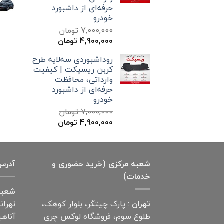
حرفه‌ای از داشبورد
خودرو
7,000,000
تومان
قیمت
قیمت
4,900,000
تومان
اصلی
فعلی
روداشبوردی سه‌لایه طرح
7,000,000 تومان
4,900,000 تومان
کربن ریسپکت | کیفیت
بود.
است.
وارداتی، محافظت
حرفه‌ای از داشبورد
خودرو
7,000,000
تومان
قیمت
قیمت
4,900,000
تومان
اصلی
فعلی
7,000,000 تومان
4,900,000 تومان
بود.
است.
شعبه مرکزی (خرید حضوری و
آدرس
خدمات)
شعبه
تهران
: پارک چیتگر، بلوار کوهک،
تهران
طلوع سوم، فروشگاه لوکس چری