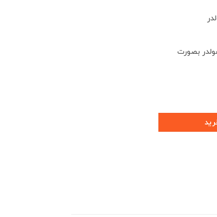
ولدر بصورت
رید