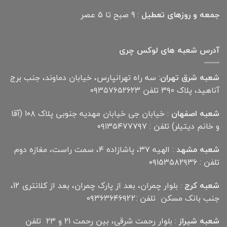
جمعه و روزهای تعطیل
: 9 صبح تا 5 عصر
آدرس شعبه های لوکس چری
شعبه شرق تهران
: سه راه تهرانپارس، خیابان دماوند، جنب برج
آناهید، پلاک ۳۹۰ تلفن ۰۹۳۵۷۶۵۲۶۲۳
شعبه اصفهان
: خیابان جی خیابان مهدیه جنوبی پلاک ۱۰۸ (آقا
و خانم دیتیلر) تلفن : ۰۹۱۳۵۴۷۷۷۹۷
شعبه مشهد
: الهیه ۳۷، پاشازاده ۴، سمت راست، مغازه دوم
تلفن : ۰۹۱۵۳۵۸۲۹۳۶
شعبه کرج
: بلوار چمران، بعد از پارک چمران، بعد از کلانتری 12،
جنب بانک مسکن تلفن :۰۹۳۶۳۶۴۶۹22
شعبه شیراز
: بلوار رحمت شرقی، بین رحمت ۲۱ و ۲۳ تلفن