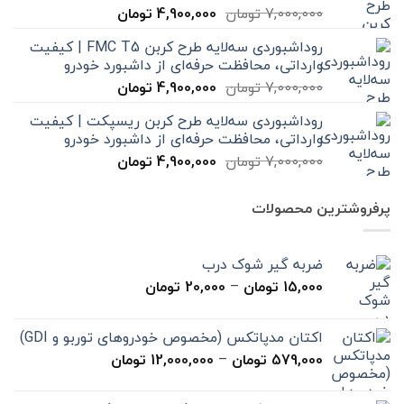
قیمت
قیمت
7,000,000
تومان
4,900,000
تومان
اصلی
فعلی
روداشبوردی سه‌لایه طرح کربن FMC T5 | کیفیت
7,000,000 تومان
4,900,000 تومان
وارداتی، محافظت حرفه‌ای از داشبورد خودرو
بود.
است.
قیمت
قیمت
7,000,000
تومان
4,900,000
تومان
اصلی
فعلی
روداشبوردی سه‌لایه طرح کربن ریسپکت | کیفیت
7,000,000 تومان
4,900,000 تومان
وارداتی، محافظت حرفه‌ای از داشبورد خودرو
بود.
است.
قیمت
قیمت
7,000,000
تومان
4,900,000
تومان
اصلی
فعلی
7,000,000 تومان
4,900,000 تومان
پرفروشترین محصولات
بود.
است.
ضربه گیر شوک درب
محدوده
15,000
تومان
–
20,000
تومان
قیمت:
15,000 تومان
اکتان مدپاتکس (مخصوص خودروهای توربو و GDI)
تا
محدوده
579,000
تومان
–
12,000,000
تومان
20,000 تومان
قیمت:
579,000 تومان