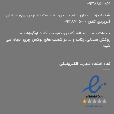
۰۹۳۸۸۵۲۱۸۶۱
شعبه یزد
: میدان امام حسین، به سمت باهنر، روبروی خیابان
آذریزدی تلفن ۰۹۱۲۸۷۲۵۰۰۶
خدمات نصب محافظ کابین، تعویض کلیه لوگوها، نصب
روکش صندلی، رکاب و … در شعب های لوکس چری انجام می
شود.
نماد اعتماد تجارت الكترونیكی