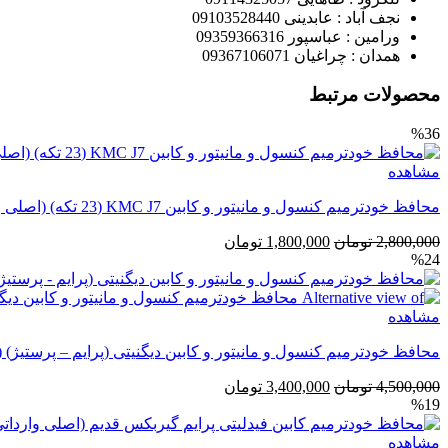
نجف آباد : عابدینی 09103528440
ورامین : عباسپور 09359366316
همدان : چراغیان 09367106071
محصولات مرتبط
%36
مشاهده
محافظ خودترمیم کنسول و مانیتور و کابین KMC J7 (23 تکه) (اصلی وارداتی درجه یک)
قیمت
قیمت
2,800,000
تومان
1,800,000
تومان
%24
اصلی
فعلی
2,800,000 تومان
1,800,000 تومان
بود.
است.
مشاهده
محافظ خودترمیم کنسول و مانیتور و کابین دیگنیتی (پرایم – پرستیژ) (16 تکه) (اصلی وارداتی درجه یک)
قیمت
قیمت
4,500,000
تومان
3,400,000
تومان
%19
اصلی
فعلی
4,500,000 تومان
3,400,000 تومان
مشاهده
بود.
است.