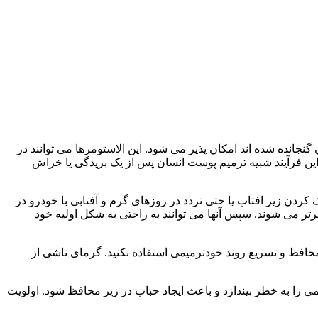
ده از الاستومرهای ویژه ای که در ساختار آن گنجانده شده اند امکان پذیر می شود. این الاستومرها می توانند در
ن فرآیند شبیه ترمیم پوست انسان پس از یک بریدگی یا خراش
ردن زیر افتاب یا حتی تردد در روزهای گرم و آفتابی با خودرو در
ر می شوند. سپس آنها می توانند به راحتی به شکل اولیه خود
محافظ و تسریع روند خودترمیمی استفاده نکنید. گرمای ناشی از
 تواند اثربخشی خواص خود ترمیمی را به خطر بیندازد و باعث ایجاد حباب در زیر محافظ شود. اولویت