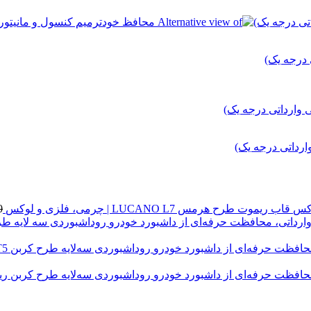
قاب ریموت طرح هرمس LUCANO L7 | چرمی، فلزی و لوکس
0
روداشبوردی سه‌لایه طرح کربن FMC T5 | کیفیت وارداتی، محافظت حرفه‌ای از داشبورد خودرو
4 تومان
روداشبوردی سه‌لایه طرح کربن ری