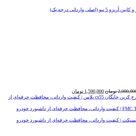
قیمت
قیمت
2,000,00
تومان
1,590,000
تومان
اصلی
فعلی
روداشبوردی سه‌ لایه طرح کربن چانگان cs55 پلاس | کیفیت وارداتی، محافظت حرفه‌ای از
2,000,000 تومان
1,590,000 تومان
بود.
است.
سپکت | کیفیت وارداتی، محافظت حرفه‌ای از داشبورد خودرو