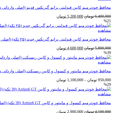
محافظ خودترمیم کابین فیدلیتی پرایم گیربکس قدیم (اصلی وارداتی د
قیمت
قیمت
6,400,000
تومان
5,200,000
تومان
%21
اصلی
فعلی
6,400,000 تومان
5,200,000 تومان
مشاهده
بود.
است.
محافظ خودترمیم کابین فیدلیتی پرایم گیربکس جدید (۲۵ تکه) (اصلی وارداتی درجه یک)
قیمت
قیمت
5,800,000
تومان
4,600,000
تومان
%39
اصلی
فعلی
5,800,000 تومان
4,600,000 تومان
مشاهده
بود.
است.
محافظ خودترمیم مانیتور و کنسول و کابین ریسپکت (اصلی وارداتی د
محدوده
950,000
تومان
–
1,100,000
تومان
%29
قیمت:
950,000 تومان
مشاهده
تا
1,100,000 تومان
محافظ خودترمیم کنسول و مانیتور و کابین Arrizo6 GT (39 تکه) (اصلی وارداتی درجه یک)
قیمت
قیمت
4,100,000
تومان
2,900,000
تومان