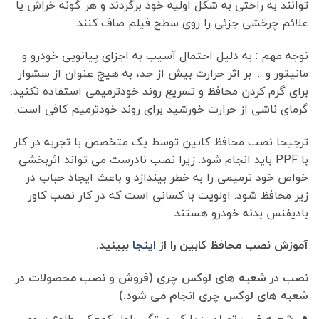
توانند به راحتی به شکل اولیه خود برگردند و هر گونه خراش یا
علائم چرخشی جزئی را روی سطح فیلم صاف کنند.
نوجه مهم : به دلیل احتمال آسیب به اجزای پیانویی خودرو و
مانیتور و … بر اثر حرارت بیش از حد، به هیچ عنوان از سشوار
برای گرم کردن محافظ و تسریع روند خودترمیمی استفاده نکنید.
گرمای ناشی از حرارت خورشید برای روند خودترمیم کافی است.
ترجیحا نصب محافظ کابین توسط یک متخصص با تجربه در کار
با PPF باید انجام شود. زیرا نصب نادرست می تواند اثربخشی
خواص خود ترمیمی را به خطر بیندازد و باعث ایجاد حباب در
زیر محافظ شود. اولویت با کسانی است که در کار نصب کاور
بادیفنس بدنه خودرو هستند.
آموزش نصب محافظ کابین را از
اینجا
ببینید.
نصب در شعبه های لوکس چری (فروش و نصب محصولات در
شعبه های لوکس چری انجام می شود.)