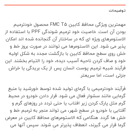
توضیحات
مهمترین ویژگی محافظ کابین FMC T5 محصول خودترمیم
بودن آن است. خاصیت خود ترمیم شوندگی PPF با استفاده از
الاستومرهای ویژه ای که در ساختار آن گنجانده شده اند امکان
پذیر می شود. این الاستومرها می توانند در صورت بروز خط و
خش روی سطح محافظ کابین با بازگشت مجدد به شکل اولیه
خود و صاف کردن ناحیه آسیب دیده، خود را التیام بخشند. این
فرآیند شبیه ترمیم پوست انسان پس از یک بریدگی یا خراش
جزئی است، اما سریعتر.
فرآیند خودترمیمی با گرمای تولید شده توسط خورشید یا منبع
گرمایی مانند سشوار فعال می شود. قرار دادن خودرو در محیط
گرم مثل پارک کردن زیر افتاب یا حتی تردد در روزهای گرم و
آفتابی با خودرو در سطح شهر، می تواند منجر به ترمبم خط و
خش ها گردد. هنگامی که الاستومرهای محافظ کابین در معرض
گرما قرار می گیرند، انعطاف پذیرتر می شوند. سپس آنها می