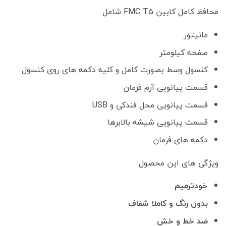
اصلی
فعلی
محافظ کامل کابین FMC T5 شامل
4,200,000 تومان
00,000
بود.
است.
مانیتور
صفحه کیلومتر
کنسول وسط بصورت کامل و کلیه دکمه های روی کنسول
قسمت پیانویی آرم فرمان
قسمت پیانویی محل فندکی و USB
قسمت پیانویی شیشه بالابرها
دکمه های فرمان
ویژگی های این محصول:
خودترمیم
بدون رنگ و کاملا شفاف
ضد خط و خش