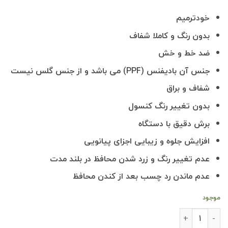
خودترمیم
بدون رنگ و کاملا شفاف
ضد خط و خش
جنس آن بادیفنس (PPF) می باشد و از جنس گلس نیست
شفاف و براق
بدون تغییر رنگ کنسول
برش دقیق با دستگاه
افزایش جلوه و زیبایی اجزای پیانویی
عدم تغییر رنگ و زرد شدن محافظ در بلند مدت
عدم ماندن رد چسب بعد از کندن محافظ
موجود
محافظ خودترمیم کابین GAC EMKOO (اصلی وارداتی درجه یک) عدد