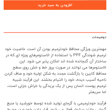
افزودن به سبد خرید
توضیحات
مهمترین ویژگی محافظ خودترمیم بودن آن است. خاصیت خود
ترمیم شوندگی PPF با استفاده از الاستومرهای ویژه ای که در
ساختار آن گنجانده شده اند امکان پذیر می شود. این
الاستومرها می توانند در صورت بروز خط و خش روی سطح
محافظ کابین با بازگشت مجدد به شکل اولیه خود و صاف کردن
ناحیه آسیب دیده، خود را التیام بخشند. این فرآیند شبیه
ترمیم پوست انسان پس از یک بریدگی یا خراش جزئی است،
اما سریعتر.
فرآیند خودترمیمی با گرمای تولید شده توسط خورشید یا منبع
گرمایی مانند سشوار فعال می شود. قرار دادن خودرو در محیط