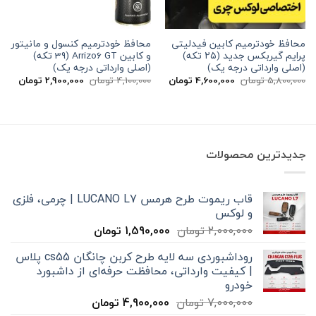
محافظ خودترمیم کابین فیدلیتی
محافظ خودترمیم کنسول و مانیتور
پرایم گیربکس جدید (۲۵ تکه)
و کابین Arrizo6 GT (39 تکه)
(اصلی وارداتی درجه یک)
(اصلی وارداتی درجه یک)
قیمت
قیمت
قیمت
قیمت
5,800,000
تومان
4,600,000
تومان
4,100,000
تومان
2,900,000
تومان
اصلی
فعلی
اصلی
فعلی
5,800,000 تومان
4,600,000 تومان
4,100,000 تومان
بود.
است.
بود.
است.
جدیدترین محصولات
قاب ریموت طرح هرمس LUCANO L7 | چرمی، فلزی
و لوکس
قیمت
قیمت
2,000,000
تومان
1,590,000
تومان
اصلی
فعلی
روداشبوردی سه‌ لایه طرح کربن چانگان cs55 پلاس
2,000,000 تومان
1,590,000 تومان
| کیفیت وارداتی، محافظت حرفه‌ای از داشبورد
بود.
است.
خودرو
قیمت
قیمت
7,000,000
تومان
4,900,000
تومان