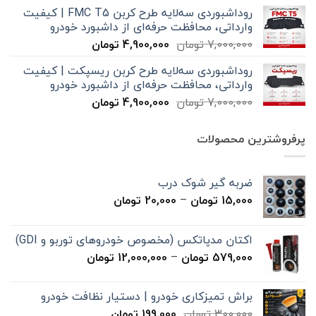
اصلی
فعلی
روداشبوردی سه‌لایه طرح کربن FMC T5 | کیفیت
7,000,000 تومان
4,900,000 تومان
وارداتی، محافظت حرفه‌ای از داشبورد خودرو
بود.
است.
قیمت
قیمت
7,000,000
تومان
4,900,000
تومان
اصلی
فعلی
روداشبوردی سه‌لایه طرح کربن ریسپکت | کیفیت
7,000,000 تومان
4,900,000 تومان
وارداتی، محافظت حرفه‌ای از داشبورد خودرو
بود.
است.
قیمت
قیمت
7,000,000
تومان
4,900,000
تومان
اصلی
فعلی
7,000,000 تومان
4,900,000 تومان
پرفروشترین محصولات
بود.
است.
ضربه گیر شوک درب
محدوده
15,000
تومان
–
20,000
تومان
قیمت:
15,000 تومان
اکتان مدپاتکس (مخصوص خودروهای توربو و GDI)
تا
محدوده
579,000
تومان
–
12,000,000
تومان
20,000 تومان
قیمت:
579,000 تومان
براش تمیزکاری خودرو | دستیار نظافت خودرو
تا
قیمت
قیمت
300,000
تومان
199,000
تومان