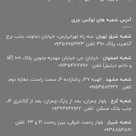
آدرس شعبه های لوکس چری
شعبه شرق تهران
: سه راه تهرانپارس، خیابان دماوند، جنب برج
آناهید، پلاک ۳۹۰ تلفن ۰۹۳۵۷۶۵۲۶۲۳
شعبه اصفهان
: خیابان جی خیابان مهدیه جنوبی پلاک ۱۰۸ (آقا
و خانم دیتیلر) تلفن : ۰۹۱۳۵۴۷۷۷۹۷
شعبه مشهد
: الهیه ۳۷، پاشازاده ۴، سمت راست، مغازه دوم
تلفن : ۰۹۱۵۳۵۸۲۹۳۶
شعبه کرج
: بلوار چمران، بعد از پارک چمران، بعد از کلانتری 12،
جنب بانک مسکن تلفن :۰۹۳۶۳۶۴۶۹22
شعبه شیراز
: بلوار رحمت شرقی، بین رحمت ۲۱ و ۲۳ تلفن
۰۹۳۸۸۵۲۱۸۶۱