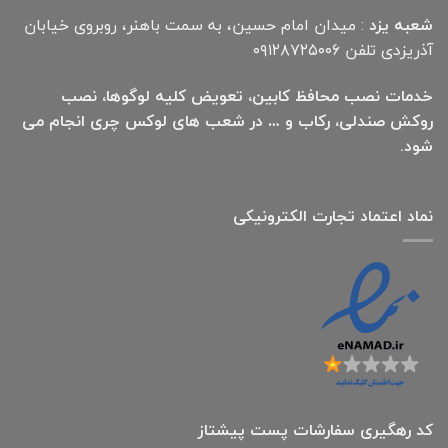
شعبه یزد
: میدان امام حسین، به سمت باهنر، روبروی خیابان
آذریزدی تلفن ۰۹۱۲۸۷۲۵۰۰۶
خدمات نصب محافظ کابین، تعویض کلیه لوگوها، نصب
روکش صندلی، رکاب و … در شعب های لوکس چری انجام می
شود.
نماد اعتماد تجارت الكترونیكی
کد رهگیری سفارشات پست پیشتاز