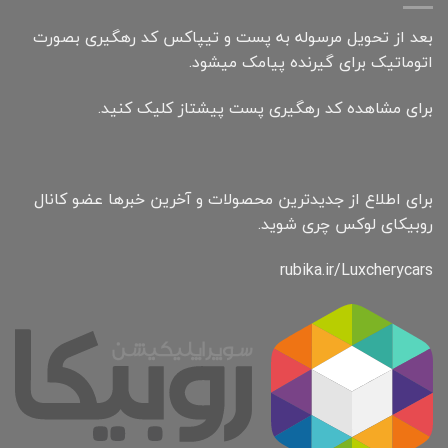
بعد از تحویل مرسوله به پست و تیپاکس کد رهگیری بصورت
اتوماتیک برای گیرنده پیامک میشود.
برای مشاهده کد رهگیری پست پیشتاز کلیک کنید.
برای اطلاع از جدیدترین محصولات و آخرین خبرها عضو کانال
روبیکای لوکس چری شوید.
rubika.ir/Luxcherycars