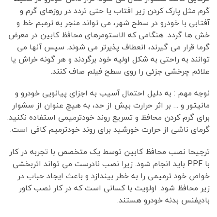
گرم مثل پارک کردن زیر افتاب یا حتی تردد در روزهای گرم و
آفتابی با خودرو در سطح شهر، می تواند منجر به ترمبم خط و
خش ها گردد. هنگامی که الاستومرهای محافظ کابین در معرض
گرما قرار می گیرند، انعطاف پذیرتر می شوند. سپس آنها می
توانند به راحتی به شکل اولیه خود برگردند و هر گونه خراش یا
علائم چرخشی جزئی را روی سطح فیلم صاف کنند.
نوجه مهم : به دلیل احتمال آسیب به اجزای پیانویی خودرو و
مانیتور و … بر اثر حرارت بیش از حد، به هیچ عنوان از سشوار
برای گرم کردن محافظ و تسریع روند خودترمیمی استفاده نکنید.
گرمای ناشی از حرارت خورشید برای روند خودترمیم کافی است.
ترجیحا نصب محافظ کابین توسط یک متخصص با تجربه در کار
با PPF باید انجام شود. زیرا نصب نادرست می تواند اثربخشی
خواص خود ترمیمی را به خطر بیندازد و باعث ایجاد حباب در
زیر محافظ شود. اولویت با کسانی است که در کار نصب کاور
بادیفنس بدنه خودرو هستند.