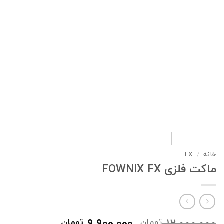
خانه
/
FX
ماکت فلزی FOWNIX FX
قیمت
قیمت
9,900,000
12,000,000
تومان
تومان