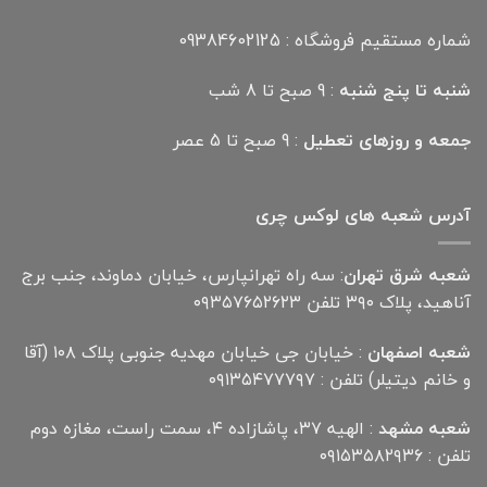
شماره مستقیم فروشگاه : 09384602125
شنبه تا پنج شنبه
: 9 صبح تا 8 شب
جمعه و روزهای تعطیل
: 9 صبح تا 5 عصر
آدرس شعبه های لوکس چری
شعبه شرق تهران
: سه راه تهرانپارس، خیابان دماوند، جنب برج
آناهید، پلاک ۳۹۰ تلفن ۰۹۳۵۷۶۵۲۶۲۳
شعبه اصفهان
: خیابان جی خیابان مهدیه جنوبی پلاک ۱۰۸ (آقا
و خانم دیتیلر) تلفن : ۰۹۱۳۵۴۷۷۷۹۷
شعبه مشهد
: الهیه ۳۷، پاشازاده ۴، سمت راست، مغازه دوم
تلفن : ۰۹۱۵۳۵۸۲۹۳۶