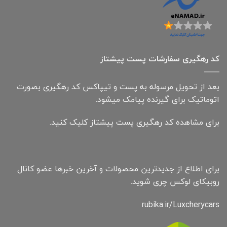
کد رهگیری سفارشات پست پیشتاز
بعد از تحویل مرسوله به پست و تیپاکس کد رهگیری بصورت
اتوماتیک برای گیرنده پیامک میشود.
برای مشاهده کد رهگیری پست پیشتاز کلیک کنید.
برای اطلاع از جدیدترین محصولات و آخرین خبرها عضو کانال
روبیکای لوکس چری شوید.
rubika.ir/Luxcherycars