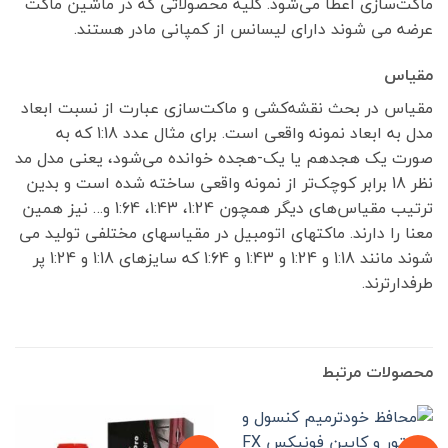
ماکت‌سازی اعطا می‌شود. کلیه محصولاتی که در ماشین ماکت
عرضه می شوند دارای لیسانس از کمپانی مادر هستند.
مقیاس
مقیاس در بحث نقشه‌کشی و ماکت‌سازی عبارت از نسبت ابعاد
مدل به ابعاد نمونه واقعی است. برای مثال عدد 1:18 که به
صورت یک هجدهم یا یک-هجده خوانده می‌شود، یعنی مدل مد
نظر 18 برابر کوچک‌تر از نمونه واقعی ساخته شده است و بدین
ترتیب مقیاس‌های دیگر همچون 1:24، 1:43، 1:64 و… نیز همین
معنا را دارند. ماکتهای اتومبیل در مقیاسهای مختلفی تولید می
شوند مانند 1:18 و 1:24 و 1:43 و 1:64 که سایزهای 1:18 و 1:24 پر
طرفدارترند.
محصولات مرتبط