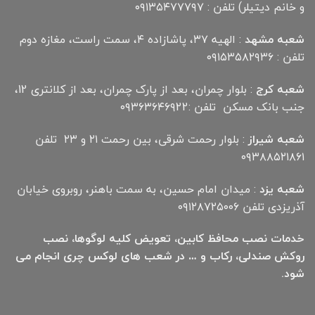
و خانم دیتیلر) تلفن : ۰۹۱۳۵۴۷۷۷۹۷
شعبه مشهد
: الهیه ۳۷، پاشازاده ۴، سمت راست، مغازه دوم
تلفن : ۰۹۱۵۳۵۸۲۹۳۶
شعبه کرج
: بلوار چمران، بعد از پارک چمران، بعد از کلانتری 12،
جنب بانک مسکن تلفن :۰۹۳۶۳۶۴۶۹22
شعبه شیراز
: بلوار رحمت شرقی، بین رحمت ۲۱ و ۲۳ تلفن
۰۹۳۸۸۵۲۱۸۶۱
شعبه یزد
: میدان امام حسین، به سمت باهنر، روبروی خیابان
آذریزدی تلفن ۰۹۱۲۸۷۲۵۰۰۶
خدمات نصب محافظ کابین، تعویض کلیه لوگوها، نصب
روکش صندلی، رکاب و … در شعب های لوکس چری انجام می
شود.