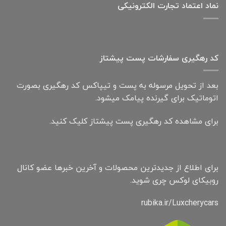
نماد اعتماد تجارت الكترونیكی
کد رهگیری سفارشات پست پیشتاز
بعد از تحویل مرسوله به پست و تیپاکس کد رهگیری بصورت
اتوماتیک برای گیرنده پیامک میشود.
برای مشاهده کد رهگیری پست پیشتاز کلیک کنید.
برای اطلاع از جدیدترین محصولات و آخرین خبرها عضو کانال
روبیکای لوکس چری شوید.
rubika.ir/Luxcherycars