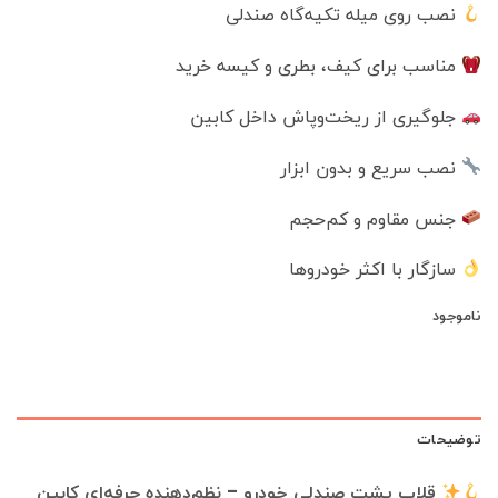
نصب روی میله تکیه‌گاه صندلی
500,000 تومان
390,000 تومان
بود.
است.
مناسب برای کیف، بطری و کیسه خرید
جلوگیری از ریخت‌وپاش داخل کابین
نصب سریع و بدون ابزار
جنس مقاوم و کم‌حجم
سازگار با اکثر خودروها
ناموجود
توضیحات
قلاب پشت صندلی خودرو – نظم‌دهنده حرفه‌ای کابین