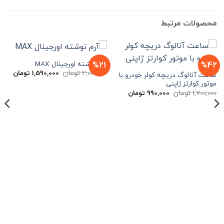
محصولات مرتبط
آرم نوشته اورجینال MAX
%21
%42
قیمت
قیمت
2,000,000
تومان
1,590,000
تومان
ساعت آنالوگ دریچه کولر خودرو با
اصلی
فعلی
موتور کوارتز ژاپنی
2,000,000 تومان
بود.
است.
قیمت
قیمت
1,700,000
تومان
990,000
تومان
اصلی
فعلی
1,700,000 تومان
990,000 تومان
بود.
است.