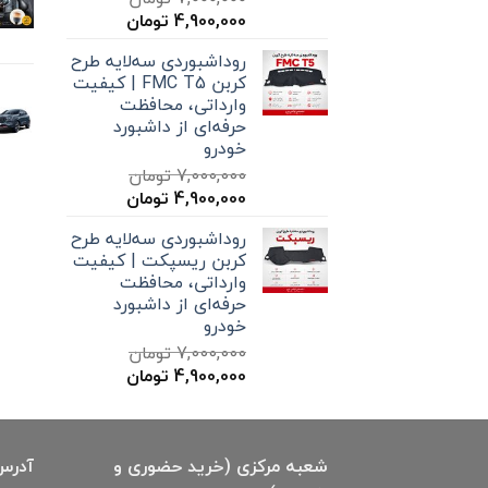
قیمت
قیمت
4,900,000
تومان
اصلی
فعلی
روداشبوردی سه‌لایه طرح
7,000,000 تومان
4,900,000 تومان
کربن FMC T5 | کیفیت
بود.
است.
وارداتی، محافظت
حرفه‌ای از داشبورد
خودرو
7,000,000
تومان
قیمت
قیمت
4,900,000
تومان
اصلی
فعلی
روداشبوردی سه‌لایه طرح
7,000,000 تومان
4,900,000 تومان
کربن ریسپکت | کیفیت
بود.
است.
وارداتی، محافظت
حرفه‌ای از داشبورد
خودرو
7,000,000
تومان
قیمت
قیمت
4,900,000
تومان
اصلی
فعلی
7,000,000 تومان
4,900,000 تومان
بود.
است.
شعبه مرکزی (خرید حضوری و
آدرس