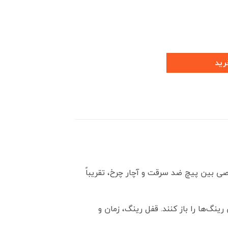
 عدد
رید
ی بین پیچ ضد سرقت و آچار چرخ، تقریباً
ینگ‌ها را باز کنند. قفل رینگ، زمان و