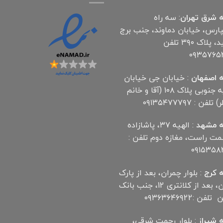
 شرق تهران
: سه راه
پارس، خیابان دماوند، جنب برج
آناهید، پلاک ۳۹۰ تلفن
۰۹۳۵۷۶۵
 اصفهان
: خیابان جی خیابان
مهدیه جنوبی پلاک ۱۰۸ (آقا و خانم
لفن : ۰۹۱۳۵۴۷۷۷۹۷
 مشهد
: الهیه ۳۷، پاشازاده
سمت راست، مغازه دوم تلفن :
۰۹۱۵۳۵۸
 کرج
: بلوار چمران، بعد از پارک
چمران، بعد از کلانتری 12، جنب بانک
ن :۰۹۳۶۳۶۴۶۹22
 شیراز
: بلوار رحمت شرقی،