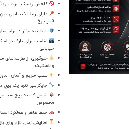
کاهش ریسک سرقت رینگ
دارای ربط اختصاصی بین
آچار چرخ
بازدارنده مؤثر در برابر سار
مناسب برای پارک در اماک
خیابانی
جلوگیری از هزینه‌های س
و لاستیک
نصب سریع و آسان، بدون
جایگزینی تنها یک پیچ در
مخصوص
حفظ ظاهر و عملکرد استان
افزایش زمان لازم برای باز