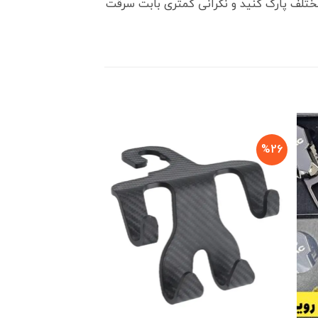
ختلف پارک کنید و نگرانی کمتری بابت سرقت
%35
%26