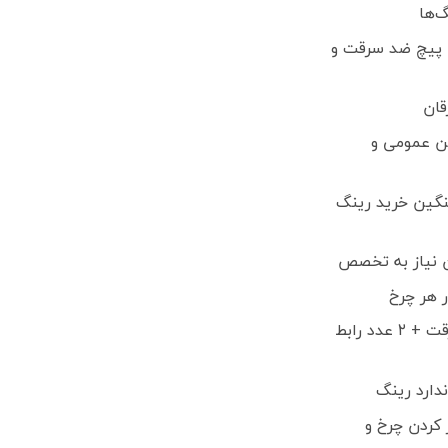
‌ها
 پیچ ضد سرقت و
قان
ن عمومی و
نگین خرید رینگ
 نیاز به تخصص
 هر چرخ
شامل ۴ عدد پیچ ضد سرقت + ۲ عدد رابط
دارد رینگ
 کردن چرخ و