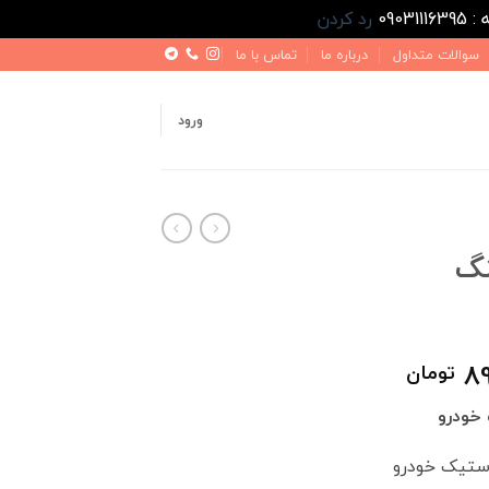
رد کردن
سوالات متداول
درباره ما
تماس با ما
ورود
نگ
قیمت
89
تومان
فعلی
خودرو
1,200,000 تومان
890,000 تومان
است.
ستیک خودرو