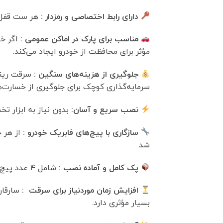
دارای رابط اختصاصی و رمزدار :
هر ست قفل د
مناسب برای پارک در اماکن عمومی :
اگر خو
مؤثر برای محافظت از خودرو ایجاد می‌کند.
جلوگیری از هزینه‌های سنگین :
سرقت رینگ
سرمایه‌گذاری کوچک برای جلوگیری از خسارت‌
نصب سریع و آسان:
بدون نیاز به ابزار ت
سازگاری با پیچ‌های فابریک خودرو :
از هر 
شد.
پک کامل و آماده نصب :
شامل ۴ عدد پیچ ضد سرقت به همراه ۲ عدد رابط بین پیچ و آچار چرخ (رابط مخصوص) برای نصب و باز کردن آسان.
افزایش زمان موردنیاز برای سرقت :
سارقان
بسیار مؤثری دارد.