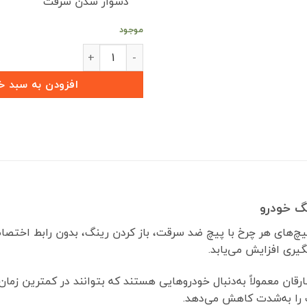
دشوار شدن سرقت
موجود
قفل ضد سرقت رینگ فیدلیتی الیت
افزودن به سبد خ
گ خودرو
یچ‌های هر چرخ با پیچ ضد سرقت، باز کردن رینگ، بدون رابط اختصاص
یری افزایش می‌یابد.
رقان معمولاً به‌دنبال خودروهایی هستند که بتوانند در کمترین زمان ر
را به‌شدت کاهش می‌دهد.