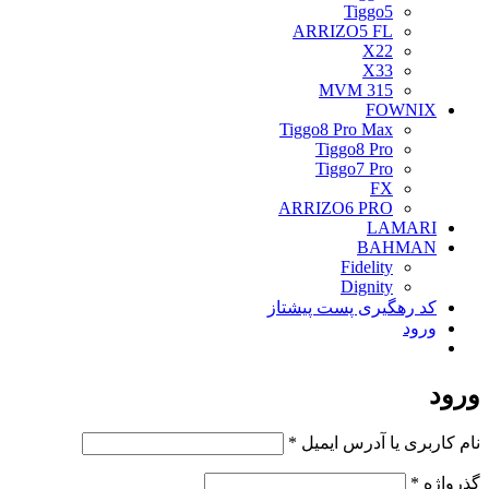
Tiggo5
ARRIZO5 FL
X22
X33
MVM 315
FOWNIX
Tiggo8 Pro Max
Tiggo8 Pro
Tiggo7 Pro
FX
ARRIZO6 PRO
LAMARI
BAHMAN
Fidelity
Dignity
کد رهگیری پست پیشتاز
ورود
ورود
الزامی
نام کاربری یا آدرس ایمیل
*
الزامی
گذرواژه
*