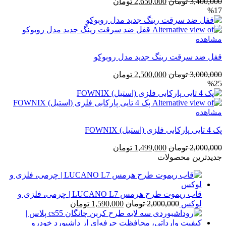
قیمت
قیمت
3,400,000
تومان
2,650,000
تومان
%17
اصلی
فعلی
3,400,000 تومان
2,650,000 تومان
بود.
است.
مشاهده
قفل ضد سرقت رینگ جدید مدل روبوکو
قیمت
قیمت
3,000,000
تومان
2,500,000
تومان
%25
اصلی
فعلی
3,000,000 تومان
2,500,000 تومان
بود.
است.
مشاهده
پک 4 تایی پارکابی فلزی (استیل) FOWNIX
قیمت
قیمت
2,000,000
تومان
1,499,000
تومان
اصلی
فعلی
جدیدترین محصولات
2,000,000 تومان
1,499,000 تومان
بود.
است.
قاب ریموت طرح هرمس LUCANO L7 | چرمی، فلزی و
قیمت
قیمت
لوکس
2,000,000
تومان
1,590,000
تومان
اصلی
فعلی
2,000,000 تومان
1,590,000 تومان