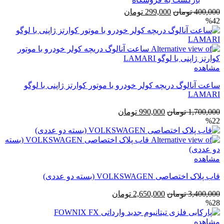
قیمت
قیمت
400,000
تومان
299,000
تومان
%42
اصلی
فعلی
400,000 تومان
299,000 تومان
بود.
است.
مشاهده
ساعت آنالوگ دریچه کولر خودرو با موتور کوارتز ژاپنی با لوگو
LAMARI
قیمت
قیمت
1,700,000
تومان
990,000
تومان
%22
اصلی
فعلی
1,700,000 تومان
990,000 تومان
بود.
است.
مشاهده
قاب پلاک اختصاصی VOLKSWAGEN (بسته دو عددی)
قیمت
قیمت
3,400,000
تومان
2,650,000
تومان
%28
اصلی
فعلی
3,400,000 تومان
2,650,000 تومان
مشاهده
بود.
است.