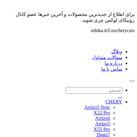
برای اطلاع از جدیدترین محصولات و آخرین خبرها عضو کانال
روبیکای لوکس چری شوید.
rubika.ir/Luxcherycars
وبلاگ
سوالات متداول
درباره ما
تماس با ما
جستجو
برای:
CHERY
Arrizo5 New
X22 Pro
Arrizo6
Arrizo5
X55 Pro
Tiggo7