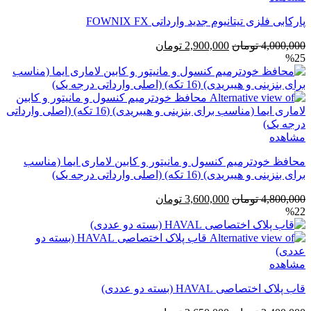
پارکابی فلزی تیتانیوم جدید وارداتی FOWNIX FX
قیمت
قیمت
4,000,000
تومان
2,900,000
تومان
%25
اصلی
فعلی
4,000,000 تومان
2,900,000 تومان
بود.
است.
مشاهده
محافظ خودترمیم کنسول و مانیتور و کابین لاماری ایما (مناسب
برای بنزینی و هیبریدی) (16 تکه) (اصلی وارداتی درجه یک)
قیمت
قیمت
4,800,000
تومان
3,600,000
تومان
%22
اصلی
فعلی
4,800,000 تومان
3,600,000 تومان
بود.
است.
مشاهده
قاب پلاک اختصاصی HAVAL (بسته دو عددی)