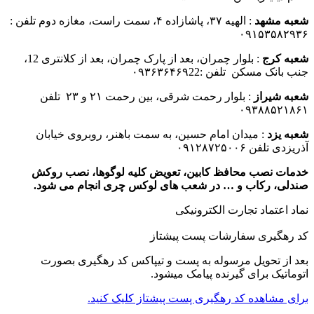
شعبه مشهد
: الهیه ۳۷، پاشازاده ۴، سمت راست، مغازه دوم تلفن :
۰۹۱۵۳۵۸۲۹۳۶
شعبه کرج
: بلوار چمران، بعد از پارک چمران، بعد از کلانتری 12،
جنب بانک مسکن تلفن :۰۹۳۶۳۶۴۶۹22
شعبه شیراز
: بلوار رحمت شرقی، بین رحمت ۲۱ و ۲۳ تلفن
۰۹۳۸۸۵۲۱۸۶۱
شعبه یزد
: میدان امام حسین، به سمت باهنر، روبروی خیابان
آذریزدی تلفن ۰۹۱۲۸۷۲۵۰۰۶
خدمات نصب محافظ کابین، تعویض کلیه لوگوها، نصب روکش
صندلی، رکاب و … در شعب های لوکس چری انجام می شود.
نماد اعتماد تجارت الكترونیكی
کد رهگیری سفارشات پست پیشتاز
بعد از تحویل مرسوله به پست و تیپاکس کد رهگیری بصورت
اتوماتیک برای گیرنده پیامک میشود.
برای مشاهده کد رهگیری پست پیشتاز کلیک کنید.